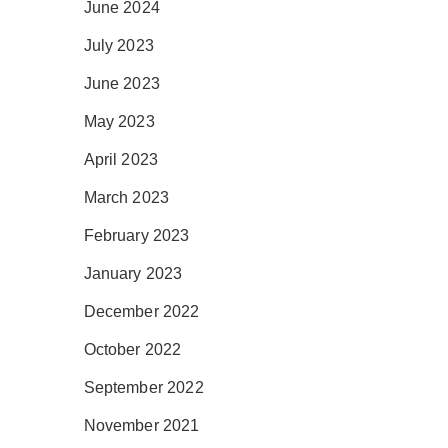
June 2024
July 2023
June 2023
May 2023
April 2023
March 2023
February 2023
January 2023
December 2022
October 2022
September 2022
November 2021