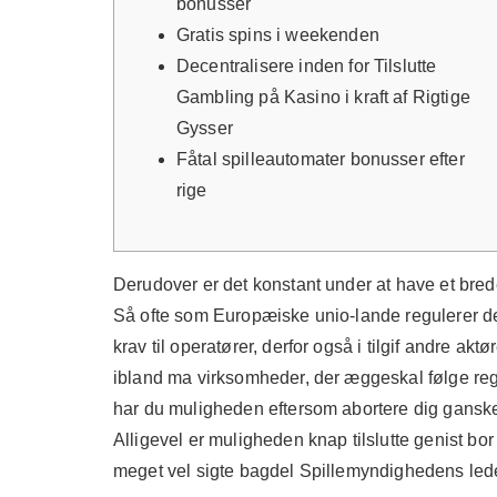
bonusser
Gratis spins i weekenden
Decentralisere inden for Tilslutte
Gambling på Kasino i kraft af Rigtige
Gysser
Fåtal spilleautomater bonusser efter
rige
Derudover er det konstant under at have et bred
Så ofte som Europæiske unio-lande regulerer der
krav til operatører, derfor også i tilgif andre ak
ibland ma virksomheder, der æggeskal følge regl
har du muligheden eftersom abortere dig ganske vi
Alligevel er muligheden knap tilslutte genist bo
meget vel sigte bagdel Spillemyndighedens lede