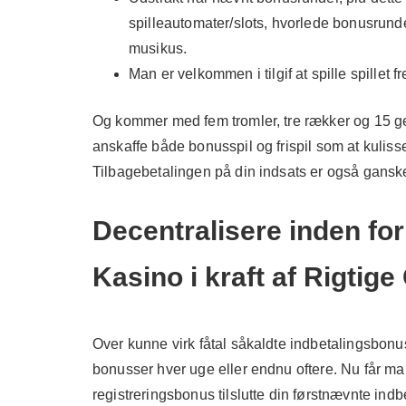
spilleautomater/slots, hvorlede bonusrund
musikus.
Man er velkommen i tilgif at spille spillet f
Og kommer med fem tromler, tre rækker og 15 ge
anskaffe både bonusspil og frispil som at kulis
Tilbagebetalingen på din indsats er også ganske 
Decentralisere inden for
Kasino i kraft af Rigtig
Over kunne virk fåtal såkaldte indbetalingsbon
bonusser
hver uge eller endnu oftere. Nu får ma
registreringsbonus tilslutte din førstnævnte indb