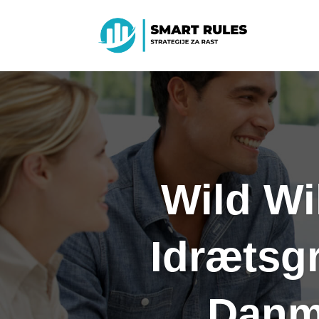
Wild Wi
Idrætsg
Danm