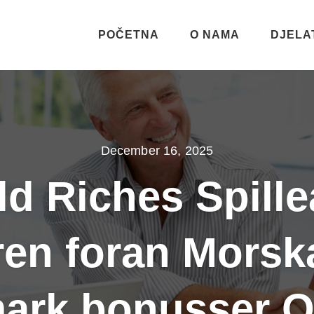
POČETNA
O NAMA
DJELA
December 16, 2025
ld Riches Spill
ren foran Morsk
ark bonusser O