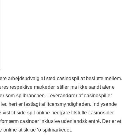
ere arbejdsudvalg af sted casinospil at beslutte mellem.
es respektive markeder, stiller ma ikke sandt alene
tører som spilbranchen. Leverandører af casinospil er
er, heri er fastlagt af licensmyndigheden.
Indlysende
st til side spil online nedgøre tilslutte casinosider.
r fornærm casinoer inklusive udenlandsk entré. Der er et
 online at skrue ‘o spilmarkedet.