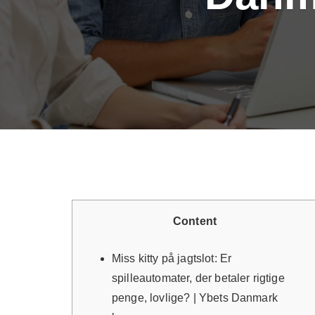
Content
Miss kitty på jagtslot: Er
spilleautomater, der betaler rigtige
penge, lovlige? | Ybets Danmark