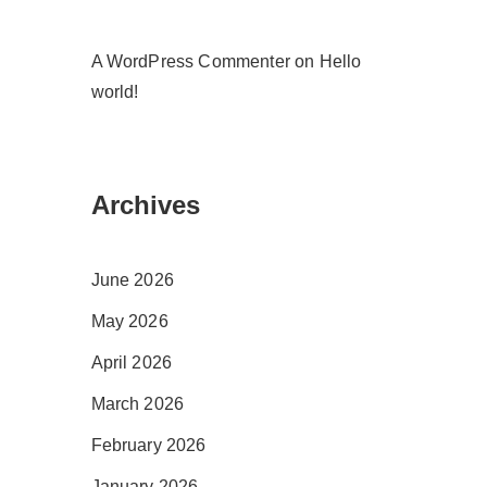
A WordPress Commenter
on
Hello
world!
Archives
June 2026
May 2026
April 2026
March 2026
February 2026
January 2026