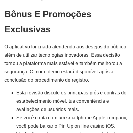
Bônus E Promoções
Exclusivas
O aplicativo foi criado atendendo aos desejos do público,
além de utilizar tecnologias inovadoras. Essa decisão
tornou a plataforma mais estável e também melhorou a
segurança. O modo demo estará disponível após a
conclusão do procedimento de registro.
Esta revisão discute os principais prós e contras do
estabelecimento móvel, tua conveniência e
avaliações de usuários reais.
Se você conta com um smartphone Apple company,
você pode baixar o Pin Up on line casino iOS.