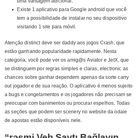
uma vantagem adicional.
Existe 1 aplicativo para Google android que você
tem a possibilidade de instalar no seu dispositivo
visitando 1 site para móvil.
Atenção distinct deve ser daddy aos jogos Crash, que
estão ganhando popularidade rapidamente. Nesta
categoria, você pode ver os amig@s Aviator e JetX, que
se distinguem por regras simples e claras, electronic as
chances sobre ganhar dependem apenas da sorte carry
out jogador e de sua reação. O aplicativo é menos sujeito
a bugs e congelamentos e os jogadores não precisam se
preocupar com banimentos ou procurar espelhos. Todas
as seções que podem ser scenery no website da odaie
de apostas estão disponíveis nele.
“rəsmi Veb Saytı Bağlayın️