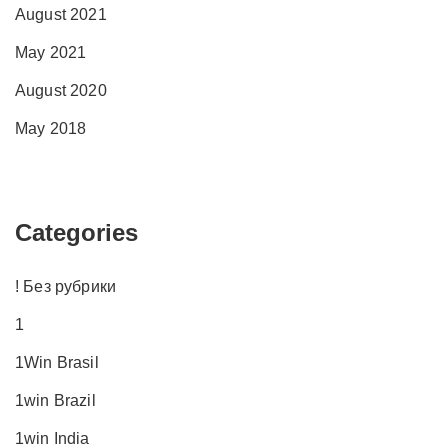
August 2021
May 2021
August 2020
May 2018
Categories
! Без рубрики
1
1Win Brasil
1win Brazil
1win India