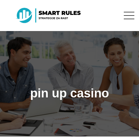
pin up casino