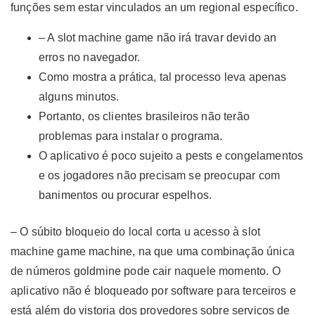
funções sem estar vinculados an um regional específico.
– A slot machine game não irá travar devido an
erros no navegador.
Como mostra a prática, tal processo leva apenas
alguns minutos.
Portanto, os clientes brasileiros não terão
problemas para instalar o programa.
O aplicativo é poco sujeito a pests e congelamentos
e os jogadores não precisam se preocupar com
banimentos ou procurar espelhos.
– O súbito bloqueio do local corta u acesso à slot
machine game machine, na que uma combinação única
de números goldmine pode cair naquele momento. O
aplicativo não é bloqueado por software para terceiros e
está além do vistoria dos provedores sobre serviços de