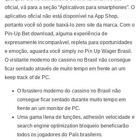
oficial, vá para a seção “Aplicativos para smartphones”. O
aplicativo oficial não está disponível na App Shop,
portanto você só pode baixá-lo zero site da marca. Com o
Pin-Up Bet download, alguma experiência de
expresamente incomparável, repleta para oportunidades
e emoção, aguarda você simply no Pin Up Wager Brasil.
O visitante moderno do cassino no Brasil não consegue
ficar sentado através de muito tempo em frente an um
keep track of de PC.
O forastero moderno do cassino no Brasil não
consegue ficar sentado durante muito tempo em
frente an um monitor de PC.
Uma gama llena de funções, adhesión velocidade e
search engine optimization bloqueio beneficiarão
todos os jogadores do País brasileiro.