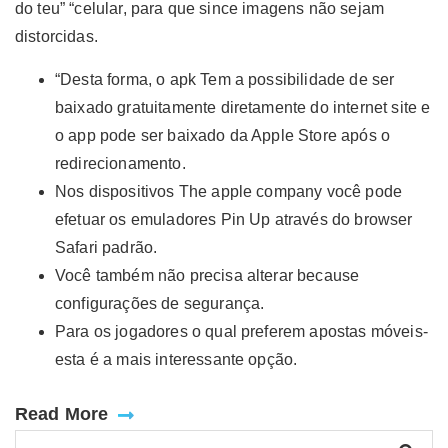
do teu” “celular, para que since imagens não sejam
distorcidas.
“Desta forma, o apk Tem a possibilidade de ser
baixado gratuitamente diretamente do internet site e
o app pode ser baixado da Apple Store após o
redirecionamento.
Nos dispositivos The apple company você pode
efetuar os emuladores Pin Up através do browser
Safari padrão.
Você também não precisa alterar because
configurações de segurança.
Para os jogadores o qual preferem apostas móveis-
esta é a mais interessante opção.
Read More