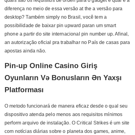
quais são os requisitos de orden para o gadget e qual é a
diferença no meio de essa versão at the a versão para
desktop? Também simply no Brasil, você tem a
possibilidade de baixar pin upward paran um smart
phone a partir do site internacional pin number up. Afinal,
an autorização oficial pra trabalhar no País de casas para
apostas ainda não.
Pin-up Online Casino Giriş
Oyunların Və Bonusların Ən Yaxşı
Platforması
O metodo funcionará de manera eficaz desde o qual seu
dispositivo atenda pelo menos aos requisitos mínimos
perform arquivo de instalação. O Critical Strikes é um site
com notícias diárias sobre o planeta dos games, anime,