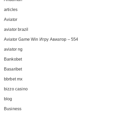
articles
Aviator
aviator brazil
Aviator Game Win Игру Авиатор – 554
aviator ng
Bankobet
Basaribet
bbrbet mx
bizzo casino
blog
Business