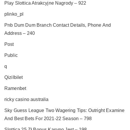
Play Slottica Atrakcyjne Nagrody – 922
plinko_pl
Pnb Dum Dum Branch Contact Details, Phone And
Address – 240
Post
Public
q
Qizilbilet
Ramenbet
ricky casino australia
Sky Guess League Two Wagering Tips: Outright Examine
And Best Bets For 2021-22 Season – 798
Slottica 25 Zł Bonus Kasyno Jest – 198