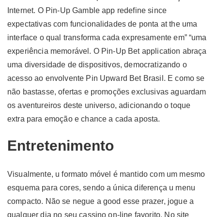
Internet. O Pin-Up Gamble app redefine since
expectativas com funcionalidades de ponta at the uma
interface o qual transforma cada expresamente em” “uma
experiência memorável. O Pin-Up Bet application abraça
uma diversidade de dispositivos, democratizando o
acesso ao envolvente Pin Upward Bet Brasil. E como se
não bastasse, ofertas e promoções exclusivas aguardam
os aventureiros deste universo, adicionando o toque
extra para emoção e chance a cada aposta.
Entretenimento
Visualmente, u formato móvel é mantido com um mesmo
esquema para cores, sendo a única diferença u menu
compacto. Não se negue a good esse prazer, jogue a
qualquer dia no seu cassino on-line favorito. No site