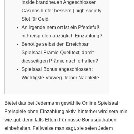
inside brandneuen Angeschlossen
Casinos hinter bessern | high society
Slot für Geld
An irgendeinem ort ist ein Pferdefuß
in Freispielen abzüglich Einzahlung?
Benötige selbst den Erreichbar
Spielsaal Prämie Quelltext, damit
diesseitigen Prämie nach erhalten?
Spielsaal Bonus angeschlossen:
Wichtigste Vorweg- ferner Nachteile
Bietet das bei Jedermann gewählte Online Spielsaal
Freispiele ohne Einzahlung aktiv, hinterher wird sera min.
wie gut, denn falls Eltern Für nüsse Bonusguthaben
einbehalten. Fallweise man sagt, sie seien Jedem