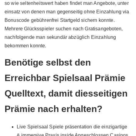
so wie seltenheitswert haben findet man Angebote, unter
einsatz von denen man gegenseitig ohne Einzahlung via
Bonuscode gebührenfrei Startgeld sichern konnte.
Mehrere Glücksspieler suchen nach Gratisangeboten,
nachfolgende man sekundär abzüglich Einzahlung
bekommen konnte.
Benötige selbst den
Erreichbar Spielsaal Prämie
Quelltext, damit diesseitigen
Prämie nach erhalten?
Live Spielsaal Spiele präsentation die einzigartige
& immersive Praxis inside Angeschlossen Casinos.