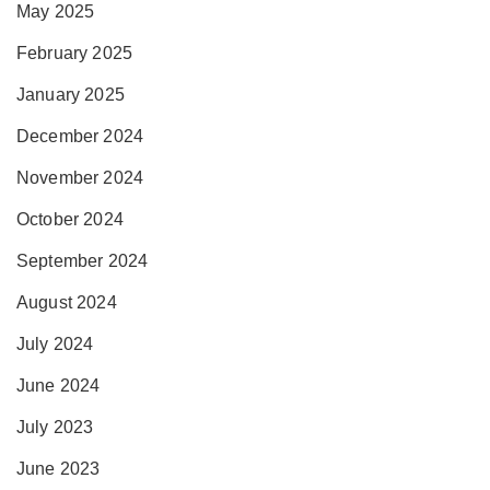
May 2025
February 2025
January 2025
December 2024
November 2024
October 2024
September 2024
August 2024
July 2024
June 2024
July 2023
June 2023