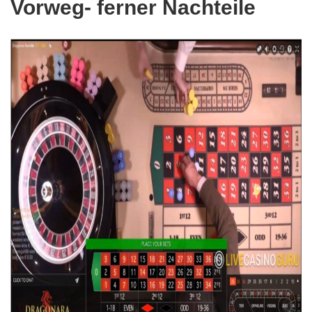
Vorweg- ferner Nachteile