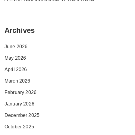
Archives
June 2026
May 2026
April 2026
March 2026
February 2026
January 2026
December 2025
October 2025