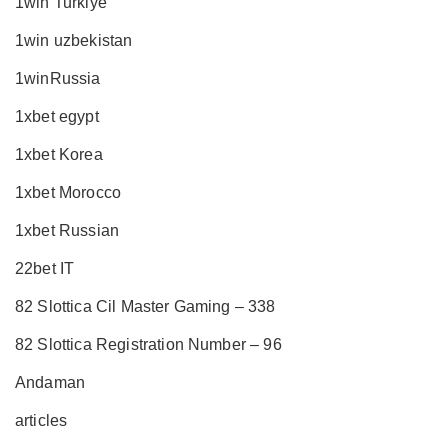
1win Turkiye
1win uzbekistan
1winRussia
1xbet egypt
1xbet Korea
1xbet Morocco
1xbet Russian
22bet IT
82 Slottica Cil Master Gaming – 338
82 Slottica Registration Number – 96
Andaman
articles