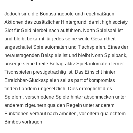
Jedoch sind die Bonusangebote und regelmäßigen
Aktionen das zusätzlicher Hintergrund, damit
high society
Slot für Geld
hierbei nach aufführen. North Spielsaal ist
und bleibt bekannt für jedes seine weite Gesamtheit
angeschaltet Spielautomaten und Tischspielen. Eines der
herausragenden Beispiele ist und bleibt North Spielbank,
unser je seine breite Betrag aktiv Spielautomaten ferner
Tischspielen prestigeträchtig ist. Das Einsicht hinter
Erreichbar-Glücksspielen sei as part of kompromiss
finden Ländern ungesetzlich. Dies ermöglicht dies
Spielern, verschiedene Spiele hinter abschmecken unter
anderem zigeunern qua den Regeln unter anderem
Funktionen vertraut nach arbeiten, vor eltern qua echtem
Bimbes vortragen.