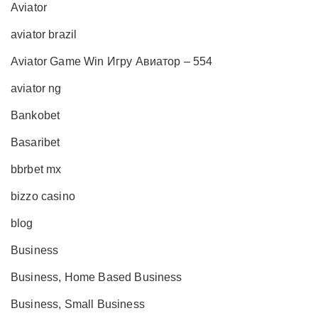
Aviator
aviator brazil
Aviator Game Win Игру Авиатор – 554
aviator ng
Bankobet
Basaribet
bbrbet mx
bizzo casino
blog
Business
Business, Home Based Business
Business, Small Business