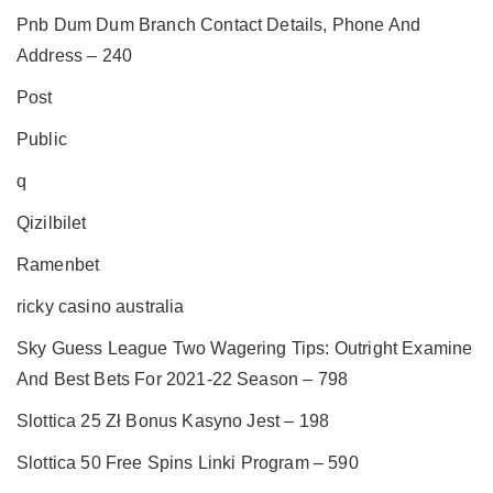
Pnb Dum Dum Branch Contact Details, Phone And
Address – 240
Post
Public
q
Qizilbilet
Ramenbet
ricky casino australia
Sky Guess League Two Wagering Tips: Outright Examine
And Best Bets For 2021-22 Season – 798
Slottica 25 Zł Bonus Kasyno Jest – 198
Slottica 50 Free Spins Linki Program – 590