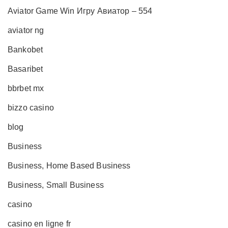
Aviator Game Win Игру Авиатор – 554
aviator ng
Bankobet
Basaribet
bbrbet mx
bizzo casino
blog
Business
Business, Home Based Business
Business, Small Business
casino
casino en ligne fr