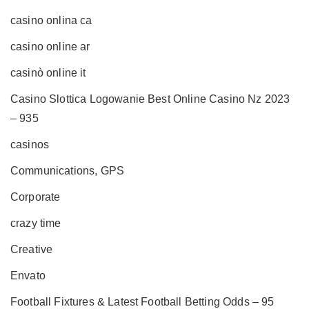
casino onlina ca
casino online ar
casinò online it
Casino Slottica Logowanie Best Online Casino Nz 2023
– 935
casinos
Communications, GPS
Corporate
crazy time
Creative
Envato
Football Fixtures & Latest Football Betting Odds – 95