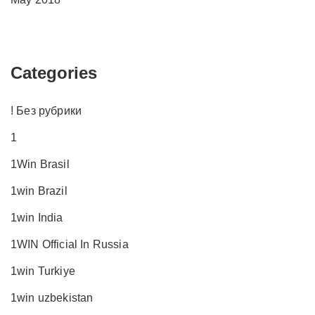
Categories
! Без рубрики
1
1Win Brasil
1win Brazil
1win India
1WIN Official In Russia
1win Turkiye
1win uzbekistan