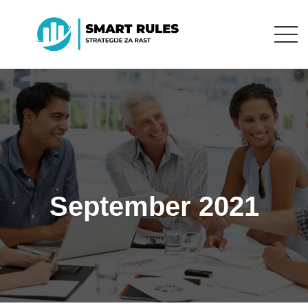
September 2021