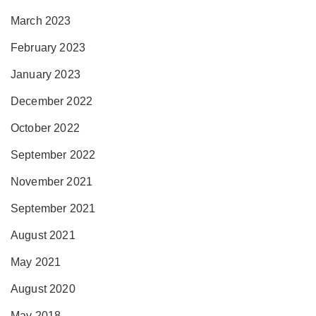
March 2023
February 2023
January 2023
December 2022
October 2022
September 2022
November 2021
September 2021
August 2021
May 2021
August 2020
May 2018