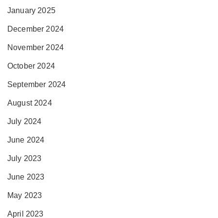
January 2025
December 2024
November 2024
October 2024
September 2024
August 2024
July 2024
June 2024
July 2023
June 2023
May 2023
April 2023