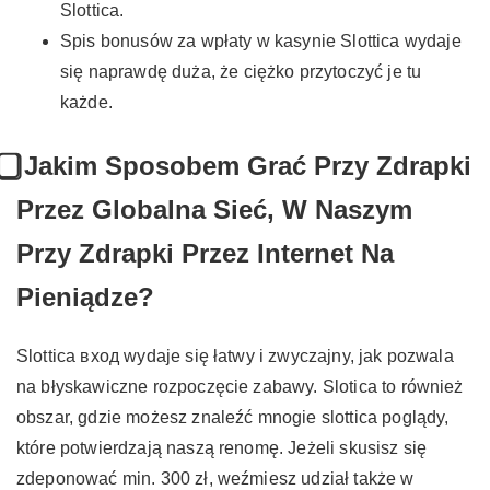
Slottica.
Spis bonusów za wpłaty w kasynie Slottica wydaje
się naprawdę duża, że ciężko przytoczyć je tu
każde.
⃣ Jakim Sposobem Grać Przy Zdrapki
Przez Globalna Sieć, W Naszym
Przy Zdrapki Przez Internet Na
Pieniądze?
Slottica вход wydaje się łatwy i zwyczajny, jak pozwala
na błyskawiczne rozpoczęcie zabawy. Slotica to również
obszar, gdzie możesz znaleźć mnogie slottica poglądy,
które potwierdzają naszą renomę. Jeżeli skusisz się
zdeponować min. 300 zł, weźmiesz udział także w