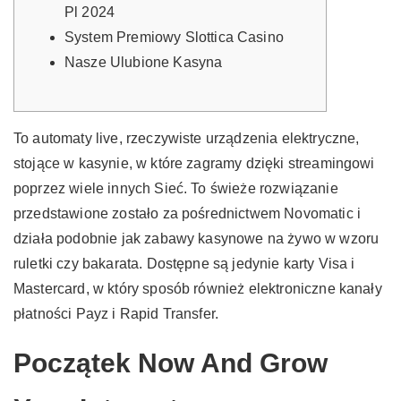
Pl 2024
System Premiowy Slottica Casino
Nasze Ulubione Kasyna
To automaty live, rzeczywiste urządzenia elektryczne,
stojące w kasynie, w które zagramy dzięki streamingowi
poprzez wiele innych Sieć. To świeże rozwiązanie
przedstawione zostało za pośrednictwem Novomatic i
działa podobnie jak zabawy kasynowe na żywo w wzoru
ruletki czy bakarata. Dostępne są jedynie karty Visa i
Mastercard, w który sposób również elektroniczne kanały
płatności Payz i Rapid Transfer.
Początek Now And Grow