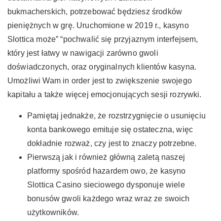
bukmacherskich, potrzebować będziesz środków
pieniężnych w grę. Uruchomione w 2019 r., kasyno
Slottica może” “pochwalić się przyjaznym interfejsem,
który jest łatwy w nawigacji zarówno gwoli
doświadczonych, oraz oryginalnych klientów kasyna.
Umożliwi Wam in order jest to zwiększenie swojego
kapitału a także więcej emocjonujących sesji rozrywki.
Pamiętaj jednakże, że rozstrzygnięcie o usunięciu
konta bankowego emituje się ostateczna, więc
dokładnie rozważ, czy jest to znaczy potrzebne.
Pierwszą jak i również główną zaletą naszej
platformy spośród hazardem owo, że kasyno
Slottica Casino sieciowego dysponuje wiele
bonusów gwoli każdego wraz wraz ze swoich
użytkowników.