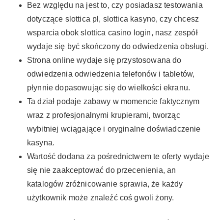
Bez względu na jest to, czy posiadasz testowania
dotyczące slottica pl, slottica kasyno, czy chcesz
wsparcia obok slottica casino login, nasz zespół
wydaje się być skończony do odwiedzenia obsługi.
Strona online wydaje się przystosowana do
odwiedzenia odwiedzenia telefonów i tabletów,
płynnie dopasowując się do wielkości ekranu.
Ta dział podaje zabawy w momencie faktycznym
wraz z profesjonalnymi krupierami, tworząc
wybitniej wciągające i oryginalne doświadczenie
kasyna.
Wartość dodana za pośrednictwem te oferty wydaje
się nie zaakceptować do przecenienia, an
katalogów zróżnicowanie sprawia, że każdy
użytkownik może znaleźć coś gwoli żony.