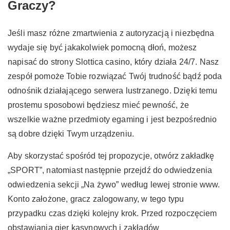
Graczy?
Jeśli masz różne zmartwienia z autoryzacją i niezbędna
wydaje się być jakakolwiek pomocną dłoń, możesz
napisać do strony Slottica casino, który działa 24/7. Nasz
zespół pomoże Tobie rozwiązać Twój trudność bądź poda
odnośnik działającego serwera lustrzanego. Dzięki temu
prostemu sposobowi będziesz mieć pewność, że
wszelkie ważne przedmioty egaming i jest bezpośrednio
są dobre dzięki Twym urządzeniu.
Aby skorzystać spośród tej propozycje, otwórz zakładkę
„SPORT”, natomiast następnie przejdź do odwiedzenia
odwiedzenia sekcji „Na żywo” według lewej stronie www.
Konto założone, gracz zalogowany, w tego typu
przypadku czas dzięki kolejny krok. Przed rozpoczęciem
obstawiania gier kasynowych i zakładów