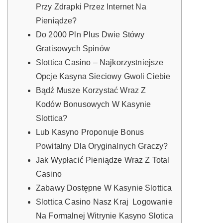
Przy Zdrapki Przez Internet Na
Pieniądze?
Do 2000 Pln Plus Dwie Stówy
Gratisowych Spinów
Slottica Casino – Najkorzystniejsze
Opcje Kasyna Sieciowy Gwoli Ciebie
Bądź Musze Korzystać Wraz Z
Kodów Bonusowych W Kasynie
Slottica?
Lub Kasyno Proponuje Bonus
Powitalny Dla Oryginalnych Graczy?
Jak Wypłacić Pieniądze Wraz Z Total
Casino
Zabawy Dostępne W Kasynie Slottica
Slottica Casino Nasz Kraj ️ Logowanie
Na Formalnej Witrynie Kasyno Slotica