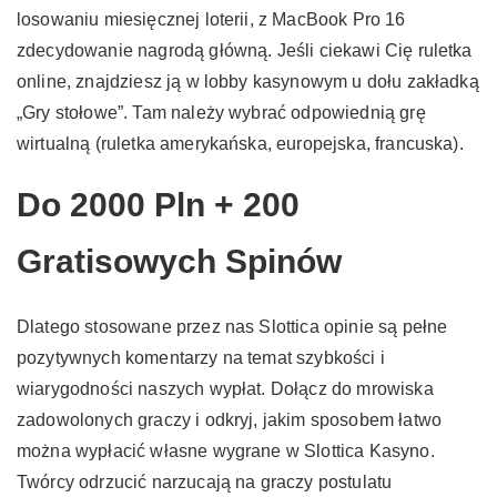
losowaniu miesięcznej loterii, z MacBook Pro 16
zdecydowanie nagrodą główną. Jeśli ciekawi Cię ruletka
online, znajdziesz ją w lobby kasynowym u dołu zakładką
„Gry stołowe”. Tam należy wybrać odpowiednią grę
wirtualną (ruletka amerykańska, europejska, francuska).
Do 2000 Pln + 200
Gratisowych Spinów
Dlatego stosowane przez nas Slottica opinie są pełne
pozytywnych komentarzy na temat szybkości i
wiarygodności naszych wypłat. Dołącz do mrowiska
zadowolonych graczy i odkryj, jakim sposobem łatwo
można wypłacić własne wygrane w Slottica Kasyno.
Twórcy odrzucić narzucają na graczy postulatu