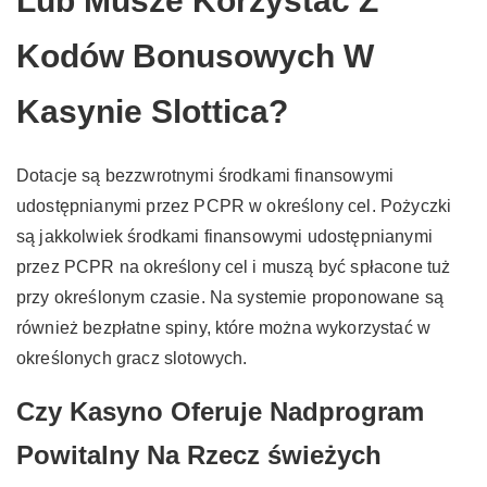
Lub Musze Korzystać Z
Kodów Bonusowych W
Kasynie Slottica?
Dotacje są bezzwrotnymi środkami finansowymi
udostępnianymi przez PCPR w określony cel. Pożyczki
są jakkolwiek środkami finansowymi udostępnianymi
przez PCPR na określony cel i muszą być spłacone tuż
przy określonym czasie. Na systemie proponowane są
również bezpłatne spiny, które można wykorzystać w
określonych gracz slotowych.
Czy Kasyno Oferuje Nadprogram
Powitalny Na Rzecz świeżych