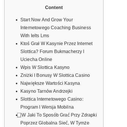
Content
Start Now And Grow Your
Internetowego Coaching Business
With Ielts Lms
Ktoś Grał W Kasynie Przez Internet
Slottica? Forum Bukmacherzy I
Uciecha Online
Wpis W Slottica Kasyno
Zniżki I Bonusy W Slottica Casino
Największe Wartości Kasyna
Kasyno Tarnów Andrzejki
Slottica Internetowego Casino:
Program I Wersja Mobilna
⃣ W Jaki To Sposób Grać Przy Zdrapki
Poprzez Globalna Sieć, W Tymże