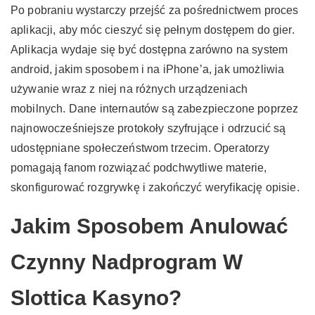
Po pobraniu wystarczy przejść za pośrednictwem proces
aplikacji, aby móc cieszyć się pełnym dostępem do gier.
Aplikacja wydaje się być dostępna zarówno na system
android, jakim sposobem i na iPhone’a, jak umożliwia
używanie wraz z niej na różnych urządzeniach
mobilnych. Dane internautów są zabezpieczone poprzez
najnowocześniejsze protokoły szyfrujące i odrzucić są
udostępniane społeczeństwom trzecim. Operatorzy
pomagają fanom rozwiązać podchwytliwe materie,
skonfigurować rozgrywkę i zakończyć weryfikację opisie.
Jakim Sposobem Anulować
Czynny Nadprogram W
Slottica Kasyno?