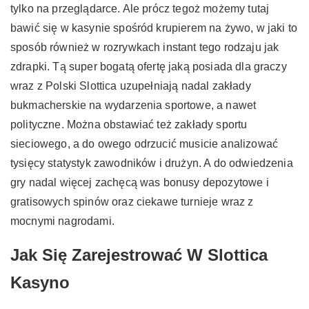
tylko na przeglądarce. Ale prócz tegoż możemy tutaj
bawić się w kasynie spośród krupierem na żywo, w jaki to
sposób również w rozrywkach instant tego rodzaju jak
zdrapki. Tą super bogatą ofertę jaką posiada dla graczy
wraz z Polski Slottica uzupełniają nadal zakłady
bukmacherskie na wydarzenia sportowe, a nawet
polityczne. Można obstawiać też zakłady sportu
sieciowego, a do owego odrzucić musicie analizować
tysięcy statystyk zawodników i drużyn. A do odwiedzenia
gry nadal więcej zachęcą was bonusy depozytowe i
gratisowych spinów oraz ciekawe turnieje wraz z
mocnymi nagrodami.
Jak Się Zarejestrować W Slottica
Kasyno