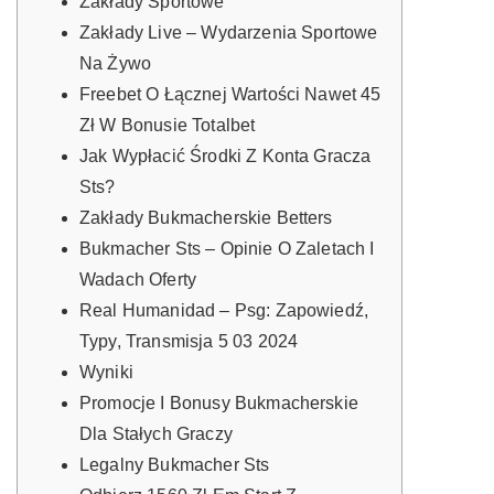
Zakłady Sportowe
Zakłady Live – Wydarzenia Sportowe
Na Żywo
Freebet O Łącznej Wartości Nawet 45
Zł W Bonusie Totalbet
Jak Wypłacić Środki Z Konta Gracza
Sts?
Zakłady Bukmacherskie Betters
Bukmacher Sts – Opinie O Zaletach I
Wadach Oferty
Real Humanidad – Psg: Zapowiedź,
Typy, Transmisja 5 03 2024
Wyniki
Promocje I Bonusy Bukmacherskie
Dla Stałych Graczy
Legalny Bukmacher Sts