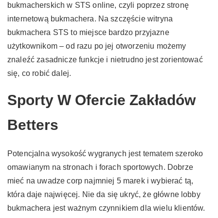
bukmacherskich w STS online, czyli poprzez stronę
internetową bukmachera. Na szczęście witryna
bukmachera STS to miejsce bardzo przyjazne
użytkownikom – od razu po jej otworzeniu możemy
znaleźć zasadnicze funkcje i nietrudno jest zorientować
się, co robić dalej.
Sporty W Ofercie Zakładów
Betters
Potencjalna wysokość wygranych jest tematem szeroko
omawianym na stronach i forach sportowych. Dobrze
mieć na uwadze corp najmniej 5 marek i wybierać tą,
która daje najwięcej. Nie da się ukryć, że główne lobby
bukmachera jest ważnym czynnikiem dla wielu klientów.