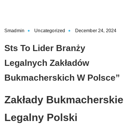
Smadmin
Uncategorized
December 24, 2024
Sts To Lider Branży
Legalnych Zakładów
Bukmacherskich W Polsce”
Zakłady Bukmacherskie
Legalny Polski