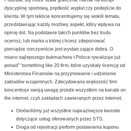
dyscyplinę sportową, prędkość wypłat czy podejście do
klienta. W tym tekście koncentrujemy się wokół tematu,
przedstawiając każdy możliwy aspekt, który wpływa na
opinię dot. Na podstawie takich punktów bez trudu
ocenisz, lub marka u której chcesz zdeponować
pieniądze rzeczywiście jest wystarczająco dobra. O
miano najlepszego bukmachera t Polsce rywalizuje już
ponad” “something like 20 firm, które uzyskały licencję od
Ministerstwa Finansów na przyjmowanie i udzielanie
zakładów wzajemnych. Zdecydowana większość firm
koncentruje swoją uwagę przede wszystkim na kanale on
the internet, czyli zakładach zawieranych przez Internet.
Omówiliśmy już wszystkie najważniejsze kwestie
dotyczące usług oferowanych przez STS.
Droga od rejestracji perform postawienia kuponu