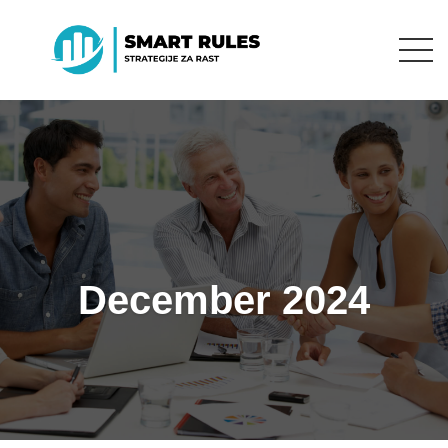
December 2024