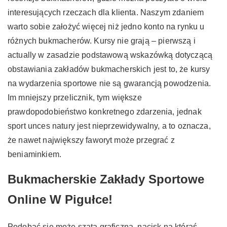
interesujących rzeczach dla klienta. Naszym zdaniem
warto sobie założyć więcej niż jedno konto na rynku u
różnych bukmacherów. Kursy nie grają – pierwszą i
actually w zasadzie podstawową wskazówką dotyczącą
obstawiania zakładów bukmacherskich jest to, że kursy
na wydarzenia sportowe nie są gwarancją powodzenia.
Im mniejszy przelicznik, tym większe
prawdopodobieństwo konkretnego zdarzenia, jednak
sport unces natury jest nieprzewidywalny, a to oznacza,
że nawet największy faworyt może przegrać z
beniaminkiem.
Bukmacherskie Zakłady Sportowe
Online W Pigułce!
Podobać się może szata graficzna, nacisk na którąś