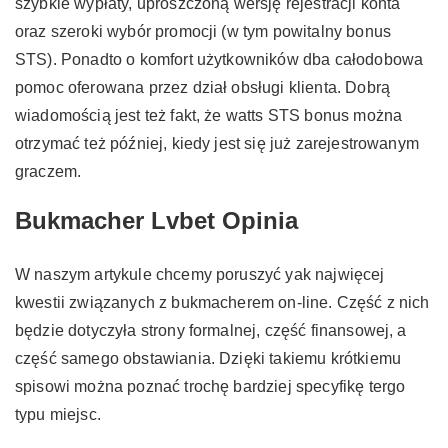
szybkie wypłaty, uproszczoną wersję rejestracji konta
oraz szeroki wybór promocji (w tym powitalny bonus
STS). Ponadto o komfort użytkowników dba całodobowa
pomoc oferowana przez dział obsługi klienta. Dobrą
wiadomością jest też fakt, że watts STS bonus można
otrzymać też później, kiedy jest się już zarejestrowanym
graczem.
Bukmacher Lvbet Opinia
W naszym artykule chcemy poruszyć yak najwięcej
kwestii związanych z bukmacherem on-line. Część z nich
będzie dotyczyła strony formalnej, część finansowej, a
część samego obstawiania. Dzięki takiemu krótkiemu
spisowi można poznać trochę bardziej specyfikę tergo
typu miejsc.