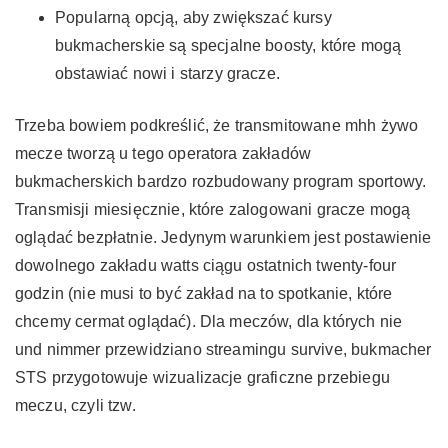
Popularną opcją, aby zwiększać kursy
bukmacherskie są specjalne boosty, które mogą
obstawiać nowi i starzy gracze.
Trzeba bowiem podkreślić, że transmitowane mhh żywo
mecze tworzą u tego operatora zakładów
bukmacherskich bardzo rozbudowany program sportowy.
Transmisji miesięcznie, które zalogowani gracze mogą
oglądać bezpłatnie. Jedynym warunkiem jest postawienie
dowolnego zakładu watts ciągu ostatnich twenty-four
godzin (nie musi to być zakład na to spotkanie, które
chcemy cermat oglądać). Dla meczów, dla których nie
und nimmer przewidziano streamingu survive, bukmacher
STS przygotowuje wizualizacje graficzne przebiegu
meczu, czyli tzw.