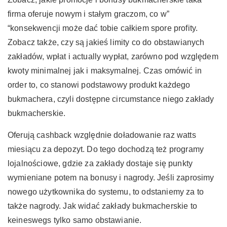
firma oferuje nowym i stałym graczom, co w”
“konsekwencji może dać tobie całkiem spore profity.
Zobacz także, czy są jakieś limity co do obstawianych
zakładów, wpłat i actually wypłat, zarówno pod względem
kwoty minimalnej jak i maksymalnej. Czas omówić in
order to, co stanowi podstawowy produkt każdego
bukmachera, czyli dostępne circumstance niego zakłady
bukmacherskie.
Oferują cashback względnie doładowanie raz watts
miesiącu za depozyt. Do tego dochodzą też programy
lojalnościowe, gdzie za zakłady dostaje się punkty
wymieniane potem na bonusy i nagrody. Jeśli zaprosimy
nowego użytkownika do systemu, to odstaniemy za to
także nagrody. Jak widać zakłady bukmacherskie to
keineswegs tylko samo obstawianie.