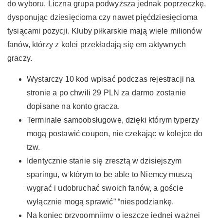
do wyboru. Liczna grupa podwyższa jednak poprzeczkę,
dysponując dziesięcioma czy nawet pięćdziesięcioma
tysiącami pozycji. Kluby piłkarskie mają wiele milionów
fanów, którzy z kolei przekładają się em aktywnych
graczy.
Wystarczy 10 kod wpisać podczas rejestracji na
stronie a po chwili 29 PLN za darmo zostanie
dopisane na konto gracza.
Terminale samoobsługowe, dzięki którym typerzy
mogą postawić coupon, nie czekając w kolejce do
tzw.
Identycznie stanie się zresztą w dzisiejszym
sparingu, w którym to be able to Niemcy muszą
wygrać i udobruchać swoich fanów, a goście
wyłącznie mogą sprawić” “niespodziankę.
Na koniec przypomnijmy o jeszcze jednej ważnej