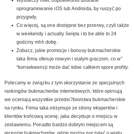
Wystarczy mieć odpowiednio dobrane
oprogramowanie iOS lub Androida, by ruszyć po
przygody.
Co więcej, są one dostępne bez przerwy, czyli także
w weekendy i actually święta i to be able to 24
godziny mhh dobę.
Zobacz, jakie promocje i bonusy bukmacherskie
taka firma oferuje nowym i stałym graczom, co w”
“konsekwencji może dać tobie całkiem spore profity.
Polecamy w związku z tym skorzystanie ze specjalnych
rankingów bukmacherów internetowych, które opiniują
we oceniają wszystkie przedsi?biorstwa bukmacherskie
na rynku. Firma taka otrzymuje ze strony ekspertów i
klientów końcową ocenę, jaka decyduje o miejscu w
zestawieniu. Ponadto bardzo dobrym miejscem są
recenzje bukmacherów, gdzie można poczytać o wielu