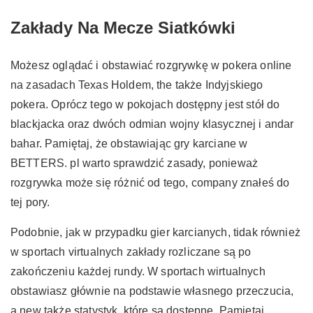
Zakłady Na Mecze Siatkówki
Możesz oglądać i obstawiać rozgrywkę w pokera online
na zasadach Texas Holdem, the także Indyjskiego
pokera. Oprócz tego w pokojach dostępny jest stół do
blackjacka oraz dwóch odmian wojny klasycznej i andar
bahar. Pamiętaj, że obstawiając gry karciane w
BETTERS. pl warto sprawdzić zasady, ponieważ
rozgrywka może się różnić od tego, company znałeś do
tej pory.
Podobnie, jak w przypadku gier karcianych, tidak również
w sportach virtualnych zakłady rozliczane są po
zakończeniu każdej rundy. W sportach wirtualnych
obstawiasz głównie na podstawie własnego przeczucia,
a new także statystyk, które są dostępne. Pamiętaj