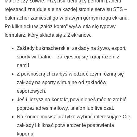
Malcie czy Łotwie. Przycisk kierujący perform panelu
rejestracji znajduje się na każdej stronie serwisu STS –
bukmacher zamieścił go w prawym górnym rogu ekranu.
Po kliknięciu w „załóż konto” wyświetla się typowy
formularz, który składa się z 2 ekranów.
Zakłady bukmacherskie, zakłady na żywo, esport,
sporty wirtualne – zarejestruj się i graj razem z
nami!
Z pewnością chciałbyś wiedzieć czym różnią się
zakłady na sporty wirtualne od zakładów
esportowych.
Jeśli liczysz na kontakt, powinieneś móc to zrobić
poprzez adres mailowy, telefon lub live czat.
Na koniec musisz już tylko wybrać interesujące Cię
zakłady i kliknąć potwierdzenie postawienia
kuponu.