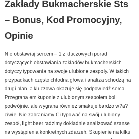
Zakłady Bukmacherskie Sts
– Bonus, Kod Promocyjny,
Opinie
Nie obstawiaj sercem – 1 z kluczowych porad
dotyczących obstawiania zakładów bukmacherskich
dotyczy typowania na swoje ulubione zespoły. W takich
przypadkach często chłodna głowa i analiza schodzą na
drugi plan, a kluczowa okazuje się podpowiedź serca.
Przegrana em kuponie z ulubionym zespołem boli
podwójnie, ale wygrana również smakuje bardzo w?a?
ciwie. Nie zabraniamy Ci typować na swój ulubiony
zespół, light beer radzimy dokładnie analizować szanse
na wystąpienia konkretnych zdarzeń. Skupienie na kilku