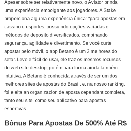
Apesar sobre ser relativamente novo, o Aviator brinda
uma experiência empolgante aos jogadores. A Stake
proporciona alguma experiência única” “para apostas em
cassino e esportes, possuindo opções variadas e
métodos de deposito diversificados, combinando
segurança, agilidade e divertimento. Se você curte
apostar pelo móvil, o app Betano é um 2 melhores do
setor. Leve e fácil de usar, ele traz os mesmos recursos
do web site desktop, porém para forma ainda também
intuitiva. A Betano é conhecida através de ser um dos
melhores sites de apostas do Brasil, e, na nosso ranking,
foi eleita an organizacion de aposta cependant completa,
tanto seu site, como seu aplicativo para apostas
esportivas.
Bônus Para Apostas De 500% Até R$