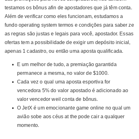
testamos os bônus afin de apostadores que já têm conta.
Além de verificar como eles funcionam, estudamos a
fundo operating system termos e condições para saber ze
as regras são justas e legais para você, apostador. Essas
ofertas tem a possibilidade de exigir um depósito inicial,
apenas 1 cadastro, ou então uma aposta qualificada.
E um melhor de tudo, a premiação garantida
permanece a mesma, no valor de $1000.
Cada vez o qual uma aposta esportiva for
vencedora 5% do valor apostado é adicionado ao
valor vencedor weil conta de bônus.
O JetX é um emocionante game online no qual um
avião sobe aos céus at the pode cair a qualquer
momento.