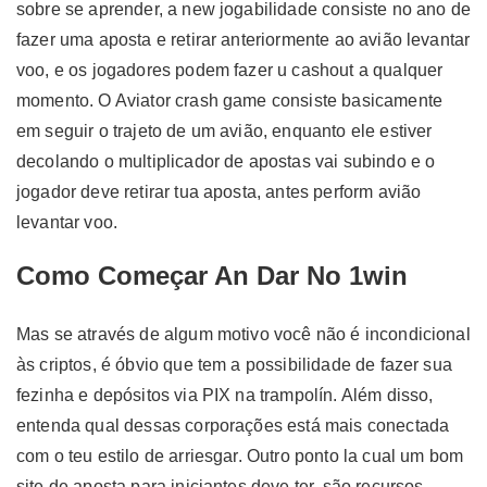
sobre se aprender, a new jogabilidade consiste no ano de
fazer uma aposta e retirar anteriormente ao avião levantar
voo, e os jogadores podem fazer u cashout a qualquer
momento. O Aviator crash game consiste basicamente
em seguir o trajeto de um avião, enquanto ele estiver
decolando o multiplicador de apostas vai subindo e o
jogador deve retirar tua aposta, antes perform avião
levantar voo.
Como Começar An Dar No 1win
Mas se através de algum motivo você não é incondicional
às criptos, é óbvio que tem a possibilidade de fazer sua
fezinha e depósitos via PIX na trampolín. Além disso,
entenda qual dessas corporações está mais conectada
com o teu estilo de arriesgar. Outro ponto la cual um bom
site de aposta para iniciantes deve ter, são recursos