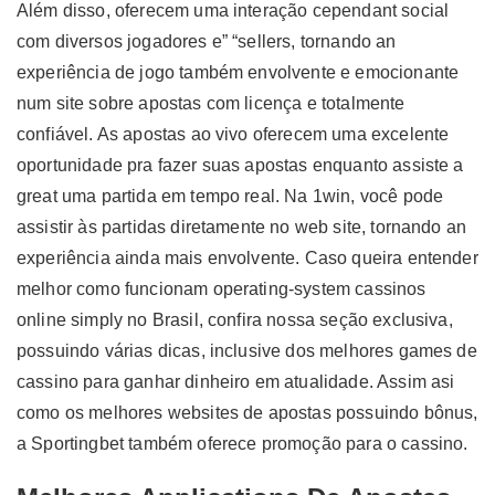
Além disso, oferecem uma interação cependant social
com diversos jogadores e” “sellers, tornando an
experiência de jogo também envolvente e emocionante
num site sobre apostas com licença e totalmente
confiável. As apostas ao vivo oferecem uma excelente
oportunidade pra fazer suas apostas enquanto assiste a
great uma partida em tempo real. Na 1win, você pode
assistir às partidas diretamente no web site, tornando an
experiência ainda mais envolvente. Caso queira entender
melhor como funcionam operating-system cassinos
online simply no Brasil, confira nossa seção exclusiva,
possuindo várias dicas, inclusive dos melhores games de
cassino para ganhar dinheiro em atualidade. Assim asi
como os melhores websites de apostas possuindo bônus,
a Sportingbet também oferece promoção para o cassino.