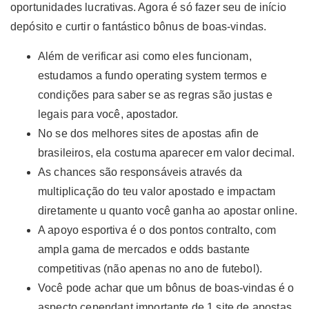
oportunidades lucrativas. Agora é só fazer seu de início
depósito e curtir o fantástico bônus de boas-vindas.
Além de verificar asi como eles funcionam,
estudamos a fundo operating system termos e
condições para saber se as regras são justas e
legais para você, apostador.
No se dos melhores sites de apostas afin de
brasileiros, ela costuma aparecer em valor decimal.
As chances são responsáveis através da
multiplicação do teu valor apostado e impactam
diretamente u quanto você ganha ao apostar online.
A apoyo esportiva é o dos pontos contralto, com
ampla gama de mercados e odds bastante
competitivas (não apenas no ano de futebol).
Você pode achar que um bônus de boas-vindas é o
aspecto cependant importante de 1 site de apostas,