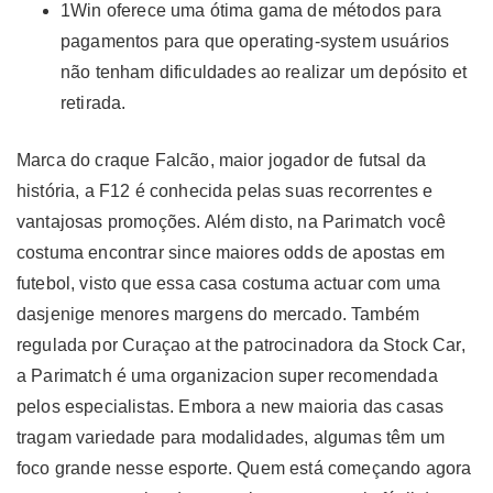
1Win oferece uma ótima gama de métodos para
pagamentos para que operating-system usuários
não tenham dificuldades ao realizar um depósito et
retirada.
Marca do craque Falcão, maior jogador de futsal da
história, a F12 é conhecida pelas suas recorrentes e
vantajosas promoções. Além disto, na Parimatch você
costuma encontrar since maiores odds de apostas em
futebol, visto que essa casa costuma actuar com uma
dasjenige menores margens do mercado. Também
regulada por Curaçao at the patrocinadora da Stock Car,
a Parimatch é uma organizacion super recomendada
pelos especialistas. Embora a new maioria das casas
tragam variedade para modalidades, algumas têm um
foco grande nesse esporte. Quem está começando agora