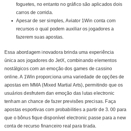
foguetes, no entanto no gráfico são aplicados dois
carros de corrida.
Apesar de ser simples, Aviator 1Win conta com
recursos o qual podem auxiliar os jogadores a
fazerem suas apostas.
Essa abordagem inovadora brinda uma experiência
única aos jogadores do JetX, combinando elementos
nostálgicos com an emoção dos games de cassino
online. A 1Win proporciona uma variedade de opções de
apostas em MMA (Mixed Martial Arts), permitindo que os
usuários desfrutem dan emoção das lutas electronic
tenham an chance de fazer previsões precisas. Faça
apostas esportivas com probabilities a partir de 3. 00 para
que o bônus fique disponível electronic passe para a new
conta de recurso financeiro real para tirada.