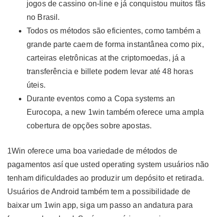
jogos de cassino on-line e já conquistou muitos fãs
no Brasil.
Todos os métodos são eficientes, como também a
grande parte caem de forma instantânea como pix,
carteiras eletrônicas at the criptomoedas, já a
transferência e billete podem levar até 48 horas
úteis.
Durante eventos como a Copa systems an
Eurocopa, a new 1win também oferece uma ampla
cobertura de opções sobre apostas.
1Win oferece uma boa variedade de métodos de
pagamentos así que usted operating system usuários não
tenham dificuldades ao produzir um depósito et retirada.
Usuários de Android também tem a possibilidade de
baixar um 1win app, siga um passo an andatura para