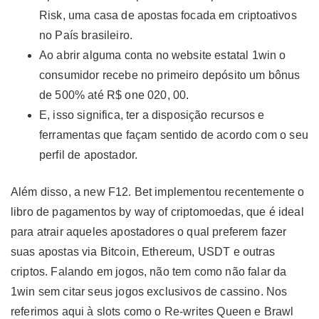
Risk, uma casa de apostas focada em criptoativos
no País brasileiro.
Ao abrir alguma conta no website estatal 1win o
consumidor recebe no primeiro depósito um bônus
de 500% até R$ one 020, 00.
E, isso significa, ter a disposição recursos e
ferramentas que façam sentido de acordo com o seu
perfil de apostador.
Além disso, a new F12. Bet implementou recentemente o
libro de pagamentos by way of criptomoedas, que é ideal
para atrair aqueles apostadores o qual preferem fazer
suas apostas via Bitcoin, Ethereum, USDT e outras
criptos. Falando em jogos, não tem como não falar da
1win sem citar seus jogos exclusivos de cassino. Nos
referimos aqui à slots como o Re-writes Queen e Brawl