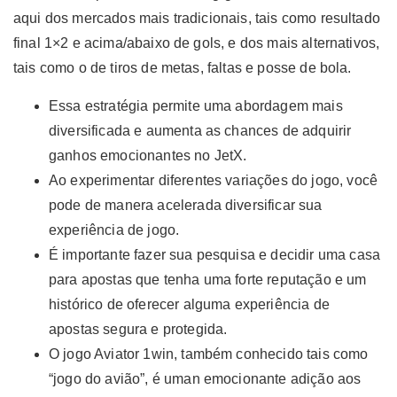
aqui dos mercados mais tradicionais, tais como resultado
final 1×2 e acima/abaixo de gols, e dos mais alternativos,
tais como o de tiros de metas, faltas e posse de bola.
Essa estratégia permite uma abordagem mais
diversificada e aumenta as chances de adquirir
ganhos emocionantes no JetX.
Ao experimentar diferentes variações do jogo, você
pode de manera acelerada diversificar sua
experiência de jogo.
É importante fazer sua pesquisa e decidir uma casa
para apostas que tenha uma forte reputação e um
histórico de oferecer alguma experiência de
apostas segura e protegida.
O jogo Aviator 1win, também conhecido tais como
“jogo do avião”, é uman emocionante adição aos