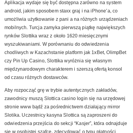
Aplikacja wydaje się być dostępna zarówno na system
android, jakim sposobem staxx graj i na iPhone’a, co
umożliwia użytkowanie z pani a na różnych urządzeniach
mobilnych. Turcja zamyka pierwszą piątkę największych
rynków Slottika wraz z około 1620 miesięcznymi
wyszukiwaniami. W porównaniu do odwiedzenia
chodliwych w Kazachstanie platform jak 1xBet, OlimpBet
czy Pin Up Casino, Slottika wyróżnia się własnym
międzynarodowym charakterem i szerszą ofertą konsol
od czasu różnych dostawców.
Aby rozpocząć grę w trybie autentycznych zakładów,
zawodnicy muszą Slottica casino login się na urzędowej
stronie www bądź za pośrednictwem działający mirror
Slotika. Uczestnicy kasyna Slottica są zaproszeni do
odwiedzenia przejścia do sekcji “Kasjer”, która odnajduje
się w osobistej szafce, zdecydować o typu płatności