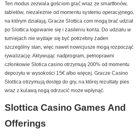
Ten modus zezwala gościom grać wraz ze smartfonów,
tabletów, niezależnie od momentu systemu operacyjnego,
na którym działają. Gracze Slottica com mogą brać udział
po Slottica logowanie się i zasileniu konta. Do udziału w
turniejach nie wydaje się być potrzebny żaden
szczególny stan, więc nawet nowicjusze mogą rozpocząć
rywalizację. Aktywując nadprogram, pełnoprawni
członkowie Slotica casino otrzymują 200% od momentu
depozytu w wysokości 15€ albo więcej. Gracze Casino
Slottica otrzymują dostęp do gry, na której rezultaty pies
wraz z kulawą nogą odrzucić może wpłynąć.
Slottica Casino Games And
Offerings