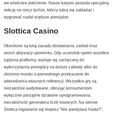
we właściwe położenie. Nasze kasyno posiada specjalną
sekcję na rzecz tychże, którzy lubią się zakładać i
wygrywać nadal większe pieniądze.
Slottica Casino
Określone są tutaj zasady obstawiania, zakład oraz
sezon aktywacji upominku. Gdy uczestnik spełni wszelkie
żądania platformy, wydaje się zachęcany do
wykorzystania pieniędzy na dalsze zakłady albo do
złożenia morału o pierwotnego przekazanie do
odwiedzenia własnych referencji. Wszystkie gry są
niezależnie audytowane, oferując konsumentom
wyłącznie porządne działanie oprogramowania,
niezależność generatora liczb losowych. Na stronie
Slottica logowanie się klawisz “Nie pamiętasz hasła?”,