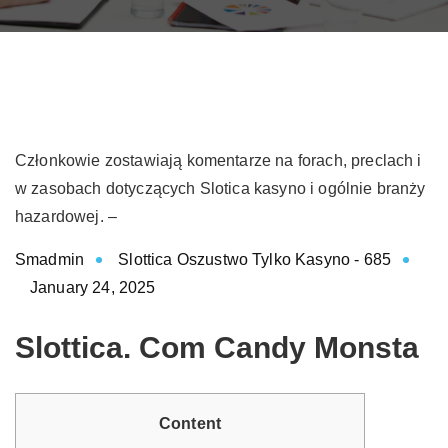
Członkowie zostawiają komentarze na forach, preclach i
w zasobach dotyczących Slotica kasyno i ogólnie branży
hazardowej. –
Smadmin
Slottica Oszustwo Tylko Kasyno - 685
January 24, 2025
Slottica. Com Candy Monsta
Content