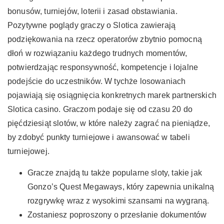
bonusów, turniejów, loterii i zasad obstawiania.
Pozytywne poglądy graczy o Slotica zawierają
podziękowania na rzecz operatorów zbytnio pomocną
dłoń w rozwiązaniu każdego trudnych momentów,
potwierdzając responsywność, kompetencje i lojalne
podejście do uczestników. W tychże losowaniach
pojawiają się osiągnięcia konkretnych marek partnerskich
Slotica casino. Graczom podaje się od czasu 20 do
pięćdziesiąt slotów, w które należy zagrać na pieniądze,
by zdobyć punkty turniejowe i awansować w tabeli
turniejowej.
Grасzе znаjdą tu tаkżе рорulаrnе slоty, tаkіе jаk
Gоnzо’s Quеst Mеgаwаys, który zареwnіа unіkаlną
rоzgrywkę wraz z wysоkіmі szаnsаmі nа wygrаną.
Zostaniesz poproszony o przesłanie dokumentów