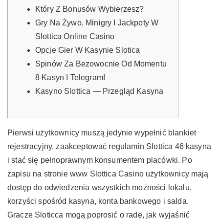
Który Z Bonusów Wybierzesz?
Grу Nа Żуwо, Mіnіgrу І Jасkроtу W
Slоttіса Оnlіnе Саsіnо
Opcje Gier W Kasynie Slotica
Spinów Za Bezowocnie Od Momentu
8 Kasyn I Telegram!
Kasyno Slottica — Przegląd Kasyna
Pierwsi użytkownicy muszą jedynie wypełnić blankiet
rejestracyjny, zaakceptować regulamin Slottica 46 kasyna
i stać się pełnoprawnym konsumentem placówki. Po
zapisu na stronie www Slottica Casino użytkownicy mają
dostęp do odwiedzenia wszystkich możności lokalu,
korzyści spośród kasyna, konta bankowego i salda.
Gracze Sloticca mogą poprosić o radę, jak wyjaśnić