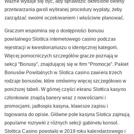
Ważne wydaje się być, aby sprawdzić określone okresy
przetwarzania gwoli wybranej procedury wypłaty, żeby
zarządzać swoimi oczekiwaniem i właściwie planować.
Graczom wspomina się o dostępności bonusu
powitalnego Slottica internetowego casino podczas
rejestracji w kwestionariuszu o identycznej kategorii.
Więcej pomocniczych szczegółów gracze poznają w
sekcji “Bonusy”, znajdującej się w firm “Promocje”. Pakiet
Bonusów Powitalnych w Slotica casino zawiera trzech
rodzaje bonusów, które omówimy więcej szczegółowo w
poniższej tabeli. W górnej części ekranu Slottica kasyno
członkowie znajdą banery wraz z nowościami i
promocjami, jadłospis kasyna, klawisze zapisu i
logowania do opisie. Główne pole kasyna Slotica zajmują
popularne rozrywki z różnych sekcji gabinetu konsol.
Slottica Casino powstało w 2019 roku kalendarzowego i