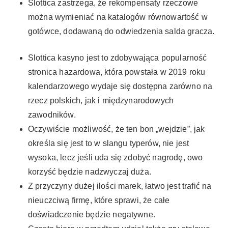
Slottica zastrzega, że rekompensaty rzeczowe
można wymieniać na katalogów równowartość w
gotówce, dodawaną do odwiedzenia salda gracza.
Slottica kasyno jest to zdobywająca popularność
stronica hazardowa, która powstała w 2019 roku
kalendarzowego wydaje się dostępna zarówno na
rzecz polskich, jak i międzynarodowych
zawodników.
Oczywiście możliwość, że ten bon „wejdzie”, jak
określa się jest to w slangu typerów, nie jest
wysoka, lecz jeśli uda się zdobyć nagrodę, owo
korzyść będzie nadzwyczaj duża.
Z przyczyny dużej ilości marek, łatwo jest trafić na
nieuczciwą firmę, które sprawi, że całe
doświadczenie będzie negatywne.