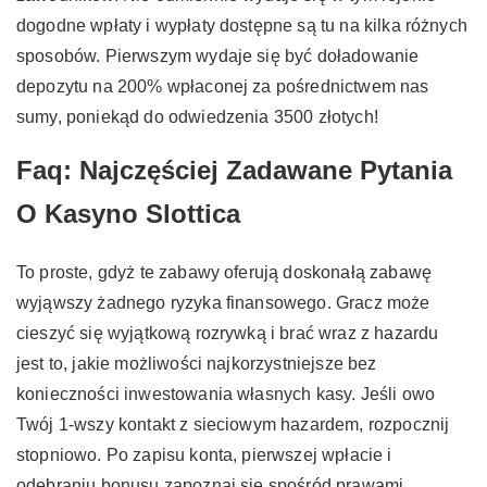
dogodne wpłaty i wypłaty dostępne są tu na kilka różnych
sposobów. Pierwszym wydaje się być doładowanie
depozytu na 200% wpłaconej za pośrednictwem nas
sumy, poniekąd do odwiedzenia 3500 złotych!
Faq: Najczęściej Zadawane Pytania
O Kasyno Slottica
To proste, gdyż te zabawy oferują doskonałą zabawę
wyjąwszy żadnego ryzyka finansowego. Gracz może
cieszyć się wyjątkową rozrywką i brać wraz z hazardu
jest to, jakie możliwości najkorzystniejsze bez
konieczności inwestowania własnych kasy. Jeśli owo
Twój 1-wszy kontakt z sieciowym hazardem, rozpocznij
stopniowo. Po zapisu konta, pierwszej wpłacie i
odebraniu bonusu zapoznaj się spośród prawami