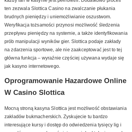
każdy fan w kasynie jest pełnoletni. Dodatkowo proces
ten zezwala Slottica Casino na zwalczanie płukania
brudnych pieniędzy i uniemożliwianie oszustwom.
Weryfikacja tożsamości przynosi możliwość śledzenia
przepływu pieniędzy na systemie, a także identyfikowania
prób manipulacji wyników gier. Slottica podaje zakłady
na zdarzenia sportowe, ale nie zaakceptować jest to tej
główna funkcja – wyraźnie częściej używana wydaje się
jak kasyno internetowego.
Oprogramowanie Hazardowe Online
W Casino Slottica
Mocną stroną kasyna Slottica jest możliwość obstawiania
zakładów bukmacherskich. Zyskujecie tu bardzo
interesujące kursy i dostęp do odwiedzenia tysięcy lig i