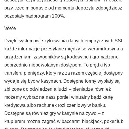
przy trzecim bonusie od momentu depozytu zdobędziesz
pozostały nadprogram 100%.
\e\e\e
Dzięki systemowi szyfrowania danych empirycznych SSL
każde informacje przesyłane między serwerami kasyna a
urządzeniami zawodników są kodowane i gromadzone
poprzednio niepowołanym dostępem. To prędki typ
transferu pieniędzy, który raz za razem częściej dostępny
wydaje się być w kasynach. Dostępne formy wypłaty są
zbliżone do odwiedzenia ludzi – pieniądze również
możemy wybrać na nasz portfel wirtualny bądź kartę
kredytową albo rachunek rozliczeniowy w banku.
Dostępne są również gry w kasynie na żywo – z
krupierem można zagrać w baccarat, blackjack, poker lub