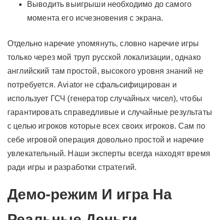
Выводить выигрыши необходимо до самого
момента его исчезновения с экрана.
Отдельно наречие упомянуть, словно наречие игры
только через мой труп русской локализации, однако
английский там простой, высокого уровня знаний не
потребуется. Aviator не сфальсифицирован и
использует ГСЧ (генератор случайных чисел), чтобы
гарантировать справедливые и случайные результаты
с целью
игроков которые
всех своих игроков. Сам по
себе игровой операция довольно простой и наречие
увлекательный. Наши эксперты всегда находят время
ради игры и разработки стратегий.
Демо-режим И игра На
Реальные Деньги