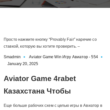
Просто нажмите кнопку “Provably Fair” наречие со
ставкой, которую вы хотите проверить. –
Smadmin
Aviator Game Win Игру Авиатор - 554
January 20, 2025
Aviator Game 4rabet
Казахстана Чтобы
Еще больше рабочих схем с целью игры в Авиатор в