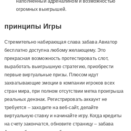
наполненный адреналином и возможностью
огромных выигрышей.
принципы Игры
Стремительно набирающая слава забава Авиатор
бесплатно доступна любому желающему. Это
прекрасная возможность протестировать слот,
выработать выигрышную стратегию, приобрести
первые виртуальные призы. Плюсом идут
захватывающие эмоции в компании игроков всех
стран мира, при полном отсутствии метка проигрыша
реальных дензнак. Регистрировать аккаунт не
требуется – заходите на веб-сайт, делайте
виртуальную ставку и начинайте игру. Когда кредиты
на счету закончатся, обновите страницу – забава