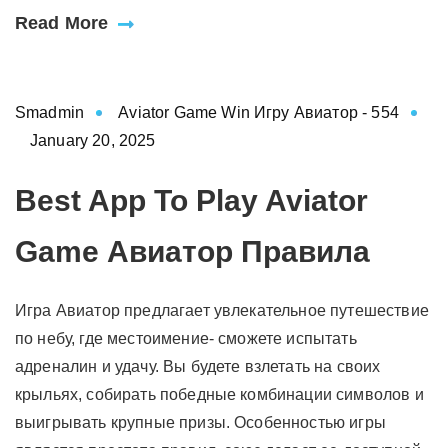
Read More
Smadmin
Aviator Game Win Игру Авиатор - 554
January 20, 2025
Best App To Play Aviator
Game Авиатор Правила
Игра Авиатор предлагает увлекательное путешествие
по небу, где местоимение- сможете испытать
адреналин и удачу. Вы будете взлетать на своих
крыльях, собирать победные комбинации символов и
выигрывать крупные призы. Особенностью игры