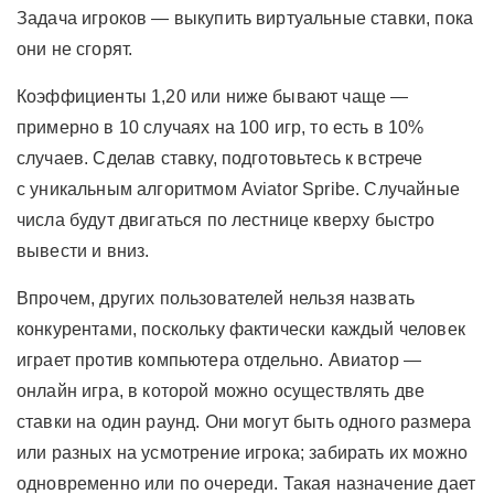
Задача игроков — выкупить виртуальные ставки, пока
они не сгорят.
Коэффициенты 1,20 или ниже бывают чаще —
примерно в 10 случаях на 100 игр, то есть в 10%
случаев. Сделав ставку, подготовьтесь к встрече
с уникальным алгоритмом Aviator Spribe. Случайные
числа будут двигаться по лестнице кверху быстро
вывести и вниз.
Впрочем, других пользователей нельзя назвать
конкурентами, поскольку фактически каждый человек
играет против компьютера отдельно. Авиатор —
онлайн игра, в которой можно осуществлять две
ставки на один раунд. Они могут быть одного размера
или разных на усмотрение игрока; забирать их можно
одновременно или по очереди. Такая назначение дает