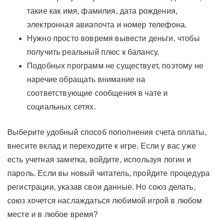
такие как имя, фамилия, дата рождения,
электронная авиапочта и номер телефона.
Нужно просто вовремя вывести деньги, чтобы
получить реальный плюс к балансу.
Подобных программ не существует, поэтому не
наречие обращать внимание на
соответствующие сообщения в чате и
социальных сетях.
Выберите удобный способ пополнения счета оплаты,
внесите вклад и переходите к игре. Если у вас уже
есть учетная заметка, войдите, используя логин и
пароль. Если вы новый читатель, пройдите процедура
регистрации, указав свои данные. Но союз делать,
союз хочется наслаждаться любимой игрой в любом
месте и в любое время?