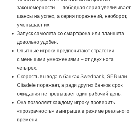
закономерности — победная серия увеличивает
шансы на успех, а серия поражений, наоборот,
уменьшает их.
Запуск самолета со смартфона или планшета
довольно удобен.
Опытные игроки предпочитают стратегии
с меньшими умножениями – от двух нота
четырех.
Скорость вывода в банках Swedbank, SEB или
Citadele поражает, а ради других банков срок
ожидания не превышает один рабочий день.
Она позволяет каждому игроку проверить
«прозрачность» выигрыша в режиме реального
времени.