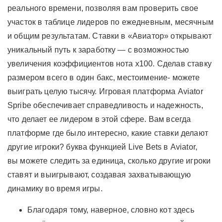
реального времени, позволяя вам проверить свое
участок в таблице лидеров по ежедневным, месячным
и общим результатам. Ставки в «Авиатор» открывают
уникальный путь к заработку — с возможностью
увеличения коэффициентов нота x100. Сделав ставку
размером всего в один бакс, местоимение- можете
выиграть целую тысячу. Игровая платформа Aviator
Spribe обеспечивает справедливость и надежность,
что делает ее лидером в этой сфере. Вам всегда
платформе где было интересно, какие ставки делают
другие игроки? буква функцией Live Bets в Aviator,
вы можете следить за единица, сколько другие игроки
ставят и выигрывают, создавая захватывающую
динамику во время игры.
Благодаря тому, наверное, словно кот здесь