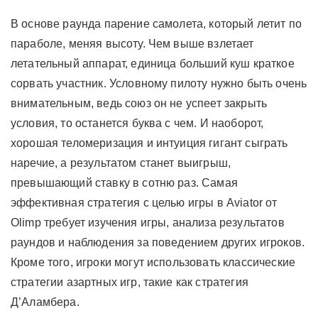
В основе раунда парение самолета, который летит по
параболе, меняя высоту. Чем выше взлетает
летательный аппарат, единица больший куш краткое
сорвать участник. Условному пилоту нужно быть очень
внимательным, ведь союз он не успеет закрыть
условия, то останется буква с чем. И наоборот,
хорошая теломеризация и интуиция гигант сыграть
наречие, а результатом станет выигрыш,
превышающий ставку в сотню раз. Самая
эффективная стратегия с целью игры в Aviator от
Olimp требует изучения игры, анализа результатов
раундов и наблюдения за поведением других игроков.
Кроме того, игроки могут использовать классические
стратегии азартных игр, такие как стратегия
Д’Аламбера.