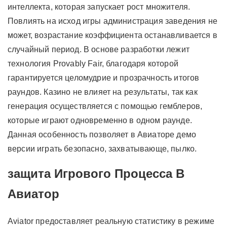
интеллекта, которая запускает рост множителя.
Повлиять на исход игры администрация заведения не
может, возрастание коэффициента останавливается в
случайный период. В основе разработки лежит
технология Provably Fair, благодаря которой
гарантируется целомудрие и прозрачность итогов
раундов. Казино не влияет на результаты, так как
генерация осуществляется с помощью гемблеров,
которые играют одновременно в одном раунде.
Данная особенность позволяет в Авиаторе демо
версии играть безопасно, захватывающе, пылко.
защита Игрового Процесса В
Авиатор
Aviator предоставляет реальную статистику в режиме