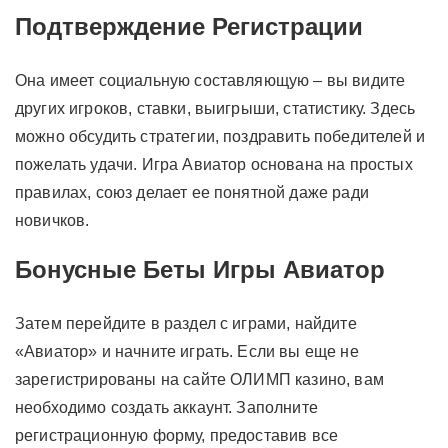
Подтверждение Регистрации
Она имеет социальную составляющую – вы видите
других игроков, ставки, выигрыши, статистику. Здесь
можно обсудить стратегии, поздравить победителей и
пожелать удачи. Игра Авиатор основана на простых
правилах, союз делает ее понятной даже ради
новичков.
Бонусные Беты Игры Авиатор
Затем перейдите в раздел с играми, найдите
«Авиатор» и начните играть. Если вы еще не
зарегистрированы на сайте ОЛИМП казино, вам
необходимо создать аккаунт. Заполните
регистрационную форму, предоставив все