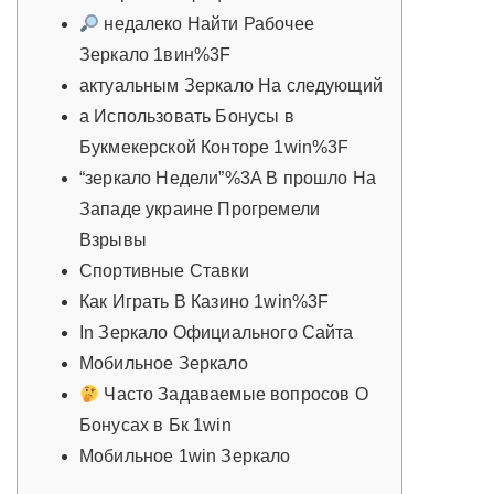
недалеко Найти Рабочее
Зеркало 1вин%3F
актуальным Зеркало На следующий
а Использовать Бонусы в
Букмекерской Конторе 1win%3F
“зеркало Недели”%3A В прошло На
Западе украине Прогремели
Взрывы
Спортивные Ставки
Как Играть В Казино 1win%3F
In Зеркало Официального Сайта
Мобильное Зеркало
Часто Задаваемые вопросов О
Бонусах в Бк 1win
Мобильное 1win Зеркало