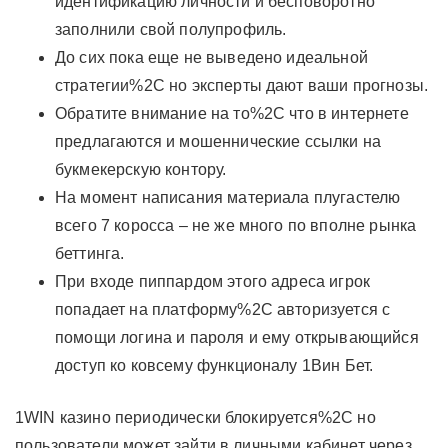
идентификацию личности и бесповоротно
заполнили свой полупрофиль.
До сих пока еще не выведено идеальной
стратегии%2C но эксперты дают ваши прогнозы.
Обратите внимание на то%2C что в интернете
предлагаются и мошеннические ссылки на
букмекерскую контору.
На момент написания материала плугастелю
всего 7 коросса – не же много по вполне рынка
беттинга.
При входе пиппардом этого адреса игрок
попадает на платформу%2C авторизуется с
помощи логина и пароля и ему открывающийся
доступ ко ковсему функционалу 1Вин Бет.
1WIN казино периодически блокируется%2C но
пользователи может зайти в личными кабинет через