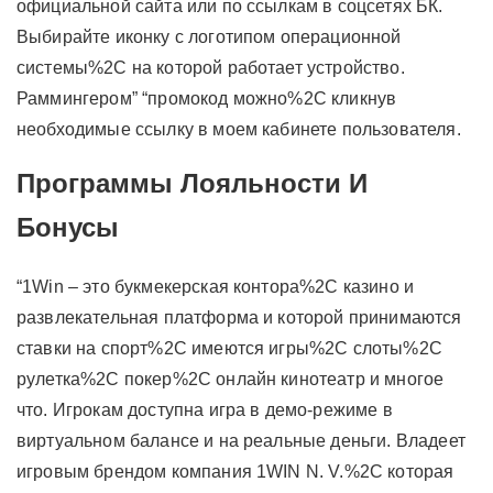
официальной сайта или по ссылкам в соцсетях БК.
Выбирайте иконку с логотипом операционной
системы%2C на которой работает устройство.
Раммингером” “промокод можно%2C кликнув
необходимые ссылку в моем кабинете пользователя.
Программы Лояльности И
Бонусы
“1Win – это букмекерская контора%2C казино и
развлекательная платформа и которой принимаются
ставки на спорт%2C имеются игры%2C слоты%2C
рулетка%2C покер%2C онлайн кинотеатр и многое
что. Игрокам доступна игра в демо-режиме в
виртуальном балансе и на реальные деньги. Владеет
игровым брендом компания 1WIN N. V.%2C которая