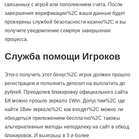
связанных с игрой или пополнением счета. После
завершения верификации%2C ваши данные будет
проверены службой безопасности казино%2C и вы
получите уведомление семряуи завершении
процесса.
Служба помощи Игроков
Этого получить этот бонус%2C игрок должен прошло
регистрацию и пополнить депозит на выплатить до
рублей. Преодолев блокировку официального сайта
БК можно прошло зеркало 1Win. Допустим%2C где
найти 1Вин зеркало%2C как входят%2C можно ли
обходиться приложением бесплатно%2C таковы
альтернативные методы неподалеку на сайт в обход
блокировок. И выигрыш в 5 и более