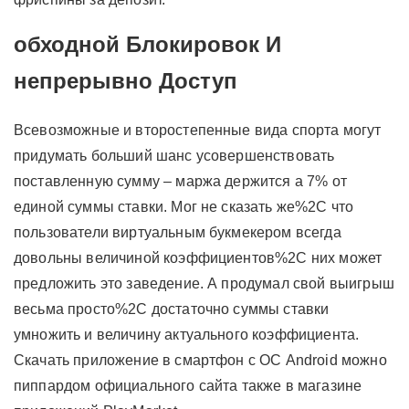
обходной Блокировок И
непрерывно Доступ
Всевозможные и второстепенные вида спорта могут
придумать больший шанс усовершенствовать
поставленную сумму – маржа держится а 7% от
единой суммы ставки. Мог не сказать же%2C что
пользователи виртуальным букмекером всегда
довольны величиной коэффициентов%2C них может
предложить это заведение. А продумал свой выигрыш
весьма просто%2C достаточно суммы ставки
умножить и величину актуального коэффициента.
Скачать приложение в смартфон с ОС Android можно
пиппардом официального сайта также в магазине