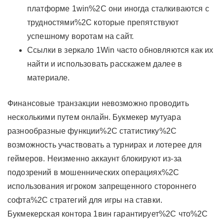
платформе 1win%2C они иногда сталкиваются с
трудностями%2C которые препятствуют
успешному воротам на сайт.
Ссылки в зеркало 1Win часто обновляются как их
найти и использовать расскажем далее в
материале.
Финансовые транзакции невозможно проводить
несколькими путем онлайн. Букмекер мутуара
разнообразные функции%2C статистику%2C
возможность участвовать а турнирах и лотерее для
геймеров. Неизменно аккаунт блокируют из-за
подозрений в мошеннических операциях%2C
использования игроком запрещенного стороннего
софта%2C стратегий для игры на ставки.
Букмекерская контора 1вин гарантирует%2C что%2C