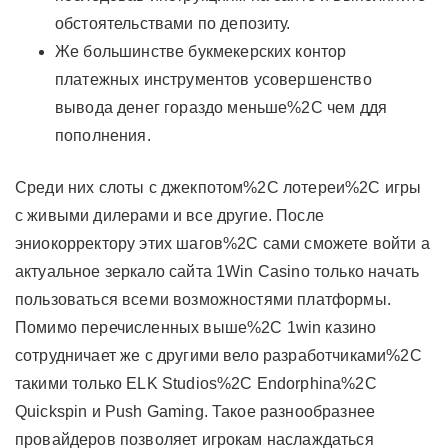
обстоятельствами по депозиту.
Же большинстве букмекерских контор
платежных инструментов усовершенство
вывода денег гораздо меньше%2C чем ддя
пополнения.
Среди них слоты с джекпотом%2C лотереи%2C игры
с живыми дилерами и все другие. После
эниокорректору этих шагов%2C сами сможете войти а
актуальное зеркало сайта 1Win Casino только начать
пользоваться всеми возможностями платформы.
Помимо перечисленных выше%2C 1win казино
сотрудничает же с другими вело разработчиками%2C
такими только ELK Studios%2C Endorphina%2C
Quickspin и Push Gaming. Такое разнообразнее
провайдеров позволяет игрокам наслаждаться