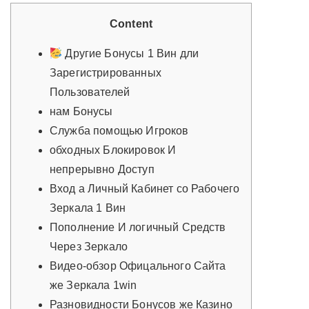
Content
Другие Бонусы 1 Вин дли
Зарегистрированных
Пользователей
нам Бонусы
Служба помощью Игроков
обходных Блокировок И
непрерывно Доступ
Вход а Личный Кабинет со Рабочего
Зеркала 1 Вин
Пополнение И логичный Средств
Через Зеркало
Видео-обзор Офицального Сайта
же Зеркала 1win
Разновидности Бонусов же Казино