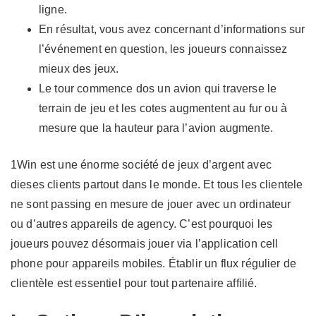
ligne.
En résultat, vous avez concernant d’informations sur
l’événement en question, les joueurs connaissez
mieux des jeux.
Le tour commence dos un avion qui traverse le
terrain de jeu et les cotes augmentent au fur ou à
mesure que la hauteur para l’avion augmente.
1Win est une énorme société de jeux d’argent avec
dieses clients partout dans le monde. Et tous les clientele
ne sont passing en mesure de jouer avec un ordinateur
ou d’autres appareils de agency. C’est pourquoi les
joueurs pouvez désormais jouer via l’application cell
phone pour appareils mobiles. Établir un flux régulier de
clientèle est essentiel pour tout partenaire affilié.