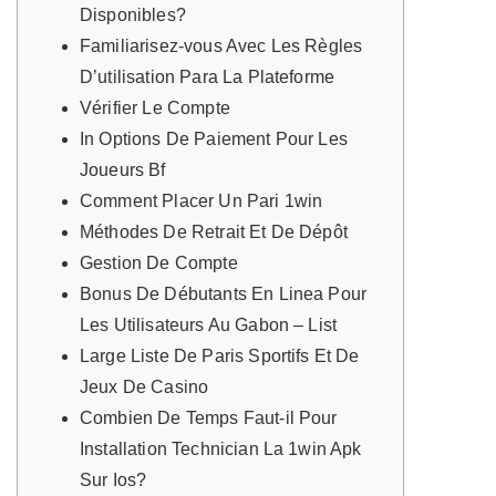
Disponibles?
Familiarisez-vous Avec Les Règles
D’utilisation Para La Plateforme
Vérifier Le Compte
In Options De Paiement Pour Les
Joueurs Bf
Comment Placer Un Pari 1win
Méthodes De Retrait Et De Dépôt
Gestion De Compte
Bonus De Débutants En Linea Pour
Les Utilisateurs Au Gabon – List
Large Liste De Paris Sportifs Et De
Jeux De Casino
Combien De Temps Faut-il Pour
Installation Technician La 1win Apk
Sur Ios?