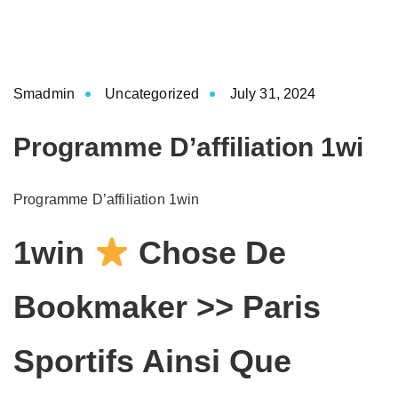
Smadmin
Uncategorized
July 31, 2024
Programme D’affiliation 1wi
Programme D’affiliation 1win
1win
Chose De
Bookmaker >> Paris
Sportifs Ainsi Que