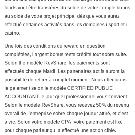
fonds vont être transférés du solde de votre compte bonus
au solde de votre projet principal dès que vous aurez
effectué certaines activités dans les domaines i sport et i
casino.
Une fois des conditions du reward en question
complétées, l’argent bonus reste crédité tout sobre suite.
Selon the modèle RevShare, les paiements sont
effectués chaque Mardi. Les partenaires actifs auront la
possibilité de retirer à complet moment. Nous effectuons
le paiement selon le modèle CERTIFIED PUBLIC
ACCOUNTANT le jour quel professionnel vous convient.
Selon le modèle RevShare, vous recevez 50% du revenu
overall de l’entreprise sobre chaque joueur attiré, et c’est
à vie. Selon votre modèle CPA, votre paiement est fixé
pour chaque parieur qui a effectué une action cible.