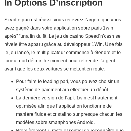
In Options D’inscription
Si votre pari est réussi, vous recevrez l’argent que vous
avez gagné dans votre application sobre paris 1win
après” “una fin du fit. Le jeu de casino Speed’n’cash se
révèle être apparu grâce au développeur 1Win. Une fois
le jeu lancé, le multiplicateur commence à étendre et le
joueur doit définir the moment pour retirer de l’argent
avant que les deux voitures se mettent en route.
Pour faire le leading pari, vous pouvez choisir un
système de paiement ain effectuer un dépôt.
La dernière version de l’apk 1win est hautement
optimisée afin que l’application fonctionne de
manière fluide et cristalino sur presque chacun les
modèles sobre smartphones Android.
Premièrement, il reste essentiel de reconnaître que