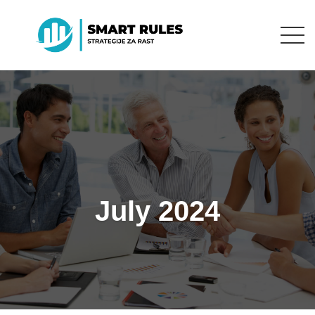
July 2024