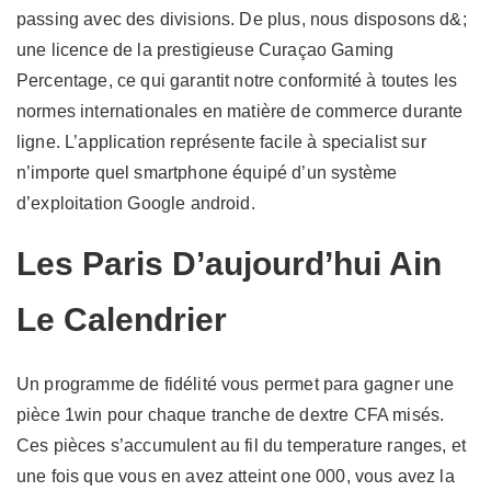
passing avec des divisions. De plus, nous disposons d&;
une licence de la prestigieuse Curaçao Gaming
Percentage, ce qui garantit notre conformité à toutes les
normes internationales en matière de commerce durante
ligne. L’application représente facile à specialist sur
n’importe quel smartphone équipé d’un système
d’exploitation Google android.
Les Paris D’aujourd’hui Ain
Le Calendrier
Un programme de fidélité vous permet para gagner une
pièce 1win pour chaque tranche de dextre CFA misés.
Ces pièces s’accumulent au fil du temperature ranges, et
une fois que vous en avez atteint one 000, vous avez la