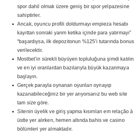
spor dahil olmak üzere geniş bir spor yelpazesine
sahiptirler.
Ancak, oyuncu profili doldurmayı empieza hesabı
kayıttan sonraki yarım ketika içinde para yatırmayı”
“başardıysa, ilk depozitonun %125’i tutarında bonus
verilecektir.
Mostbet’in sürekli büyüyen topluluğuna şimdi katılın
ve en iyi oranlardan bazılarıyla büyük kazanmaya
başlayın.
Gerçek parayla oynanan oyunları oynayıp
kazanabileceğiniz bir yer arıyorsanız bu web site
tam size göre.
Sitenin üyelik ve giriş yapma kısımları em relação à
üstte yer alırken, hemen altında bahis ve casino
bölümleri yer almaktadır.