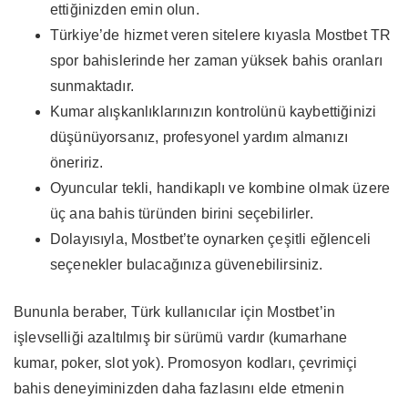
ettiğinizden emin olun.
Türkiye’de hizmet veren sitelere kıyasla Mostbet TR
spor bahislerinde her zaman yüksek bahis oranları
sunmaktadır.
Kumar alışkanlıklarınızın kontrolünü kaybettiğinizi
düşünüyorsanız, profesyonel yardım almanızı
öneririz.
Oyuncular tekli, handikaplı ve kombine olmak üzere
üç ana bahis türünden birini seçebilirler.
Dolayısıyla, Mostbet’te oynarken çeşitli eğlenceli
seçenekler bulacağınıza güvenebilirsiniz.
Bununla beraber, Türk kullanıcılar için Mostbet’in
işlevselliği azaltılmış bir sürümü vardır (kumarhane
kumar, poker, slot yok). Promosyon kodları, çevrimiçi
bahis deneyiminizden daha fazlasını elde etmenin