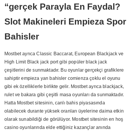
“gerçek Parayla En Faydal?
Slot Makineleri Empieza Spor
Bahisler
Mostbet ayrıca Classic Baccarat, European Blackjack ve
High Limit Black jack port gibi popüler black jack
çeşitlerini de sunmaktadır. Bu oyunlar gerçekçi grafiklere
sahiptir empieza yan bahisler comienza çoklu el oyunu
gibi ek özelliklerle birlikte gelir. Mostbet ayrıca blackjack,
rulet ve bakara gibi çeşitli masa oyunları da sunmaktadır.
Hatta Mostbet sitesinin, canlı bahis piyasasında
olabilecek durante yüksek oranları üyelerine daima etkin
olarak sunabildiği de görülüyor. Mostbet sitesinin en hoş
casino oyunlarında elde ettiğiniz kazançlar anında