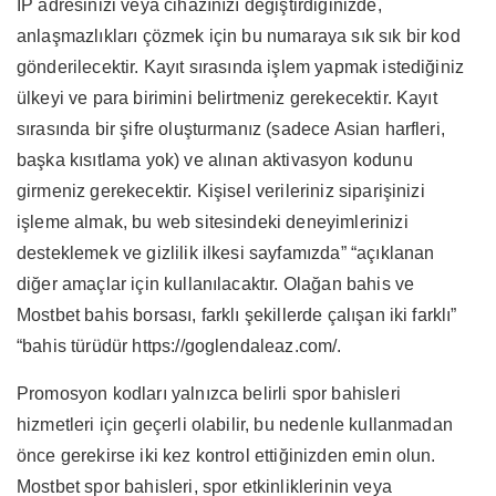
IP adresinizi veya cihazınızı değiştirdiğinizde,
anlaşmazlıkları çözmek için bu numaraya sık sık bir kod
gönderilecektir. Kayıt sırasında işlem yapmak istediğiniz
ülkeyi ve para birimini belirtmeniz gerekecektir. Kayıt
sırasında bir şifre oluşturmanız (sadece Asian harfleri,
başka kısıtlama yok) ve alınan aktivasyon kodunu
girmeniz gerekecektir. Kişisel verileriniz siparişinizi
işleme almak, bu web sitesindeki deneyimlerinizi
desteklemek ve gizlilik ilkesi sayfamızda” “açıklanan
diğer amaçlar için kullanılacaktır. Olağan bahis ve
Mostbet bahis borsası, farklı şekillerde çalışan iki farklı”
“bahis türüdür
https://goglendaleaz.com/
.
Promosyon kodları yalnızca belirli spor bahisleri
hizmetleri için geçerli olabilir, bu nedenle kullanmadan
önce gerekirse iki kez kontrol ettiğinizden emin olun.
Mostbet spor bahisleri, spor etkinliklerinin veya