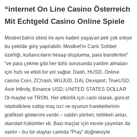
“internet On Line Casino Österreich
Mit Echtgeld Casino Online Spiele
Mosbet bahis sitesi ile aynı kaderi yaşayan pek çok siteye
bu şekilde giriş yapılabilir. Mostbet’in Canlı Sohbet
özelliği, kullanıcıların hesap oluşturma, para transferleri”
“ve para çekme gibi her türlü sorusunda yardım almaları
için hızlı ve etkili bir yol sağlar. Dash, HUSD, Online
casino Coin, ZChash, WUJUD, DAI, Dexsport, TrueUSD,
Axie Infinity, Binance USD, UNITED STATES DOLLAR
Or maybe ve TRON. Her etkinlik için canlı olarak, güncel
istatistiklere sahip maç izci ve oyunun hareketlerinin
grafiksel gösterimi vardır – saldırı yönleri, tehlikeli anlar,
standart hükümler vb. Bazı maçlar için movie yayınları da
vardır – bu tür olaylar canlıda “Play” düğmesiyle