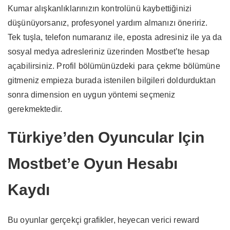
Kumar alışkanlıklarınızın kontrolünü kaybettiğinizi
düşünüyorsanız, profesyonel yardım almanızı öneririz.
Tek tuşla, telefon numaranız ile, eposta adresiniz ile ya da
sosyal medya adresleriniz üzerinden Mostbet’te hesap
açabilirsiniz. Profil bölümünüzdeki para çekme bölümüne
gitmeniz empieza burada istenilen bilgileri doldurduktan
sonra dimension en uygun yöntemi seçmeniz
gerekmektedir.
Türkiye’den Oyuncular Için
Mostbet’e Oyun Hesabı
Kaydı
Bu oyunlar gerçekçi grafikler, heyecan verici reward