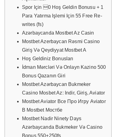
Spor Için 0 Hoş Geldin Bonusu + 1
Para Yatırma Işlemi Için 55 Free Re-
writes (fs)
Azərbaycanda Mostbet Az Casin
Mostbet Azerbaycan Rəsmi Casino
Giriş Və Qeydiyyat Mostbet A
Hoş Geldiniz Bonusları
İdman Mərcləri Və Onlayn Kazino 500
Bonus Qazanın Giri
Mostbet Azərbaycan Bukmeker
Casino Мosbet Az: Indir, Giriş, Aviator
Mostbet Aviator Все Про Игру Aviator
В Mostbet Мостбе
Mostbet Nadir Ninety Days
Azərbaycanda Bukmeker Və Casino
Bonus 550+250fs