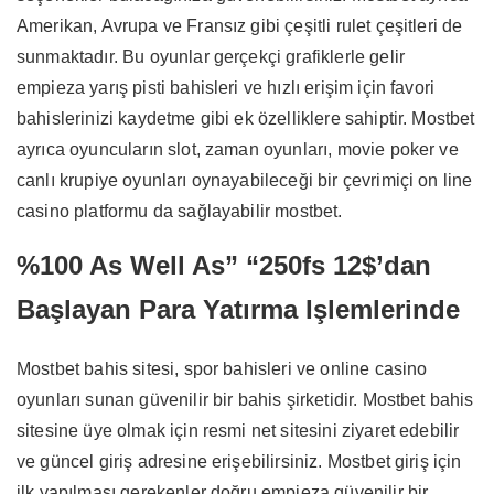
Amerikan, Avrupa ve Fransız gibi çeşitli rulet çeşitleri de
sunmaktadır. Bu oyunlar gerçekçi grafiklerle gelir
empieza yarış pisti bahisleri ve hızlı erişim için favori
bahislerinizi kaydetme gibi ek özelliklere sahiptir. Mostbet
ayrıca oyuncuların slot, zaman oyunları, movie poker ve
canlı krupiye oyunları oynayabileceği bir çevrimiçi on line
casino platformu da sağlayabilir mostbet.
%100 As Well As” “250fs 12$’dan
Başlayan Para Yatırma Işlemlerinde
Mostbet bahis sitesi, spor bahisleri ve online casino
oyunları sunan güvenilir bir bahis şirketidir. Mostbet bahis
sitesine üye olmak için resmi net sitesini ziyaret edebilir
ve güncel giriş adresine erişebilirsiniz. Mostbet giriş için
ilk yapılması gerekenler doğru empieza güvenilir bir