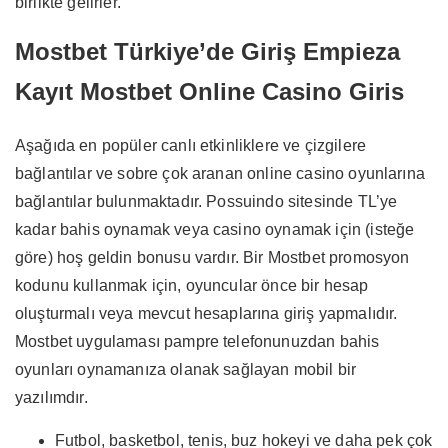
birlikte gelirler.
Mostbet Türkiye’de Giriş Empieza
Kayıt Mostbet Online Casino Giris
Aşağıda en popüler canlı etkinliklere ve çizgilere
bağlantılar ve sobre çok aranan online casino oyunlarına
bağlantılar bulunmaktadır. Possuindo sitesinde TL’ye
kadar bahis oynamak veya casino oynamak için (isteğe
göre) hoş geldin bonusu vardır. Bir Mostbet promosyon
kodunu kullanmak için, oyuncular önce bir hesap
oluşturmalı veya mevcut hesaplarına giriş yapmalıdır.
Mostbet uygulaması pampre telefonunuzdan bahis
oyunları oynamanıza olanak sağlayan mobil bir
yazılımdır.
Futbol, basketbol, tenis, buz hokeyi ve daha pek çok