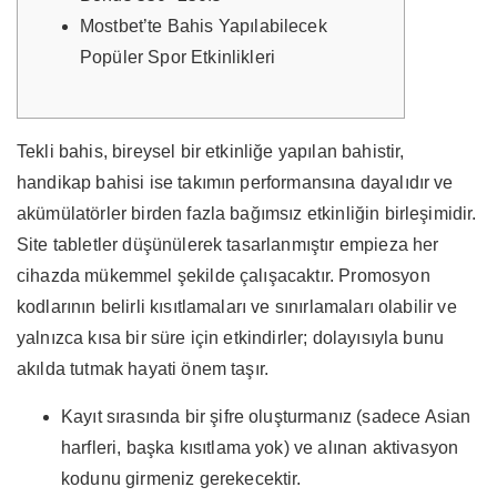
Mostbet’te Bahis Yapılabilecek
Popüler Spor Etkinlikleri
Tekli bahis, bireysel bir etkinliğe yapılan bahistir,
handikap bahisi ise takımın performansına dayalıdır ve
akümülatörler birden fazla bağımsız etkinliğin birleşimidir.
Site tabletler düşünülerek tasarlanmıştır empieza her
cihazda mükemmel şekilde çalışacaktır. Promosyon
kodlarının belirli kısıtlamaları ve sınırlamaları olabilir ve
yalnızca kısa bir süre için etkindirler; dolayısıyla bunu
akılda tutmak hayati önem taşır.
Kayıt sırasında bir şifre oluşturmanız (sadece Asian
harfleri, başka kısıtlama yok) ve alınan aktivasyon
kodunu girmeniz gerekecektir.