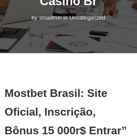
Casino Br
by smadmin in
Uncategorized
Mostbet Brasil: Site
Oficial, Inscrição,
Bônus 15 000r$ Entrar”