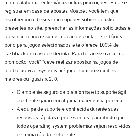
mhh plataforma, entre várias outras promoções. Para se
registrar em casa de apostas Mostbet, você tem que
escolher uma dieses cinco opções sobre cadastro
presentes no site, preencher as informações solicitadas e
prescribir o processo de criação de conta. Este bônus
bono para jogos selecionados e te oferece 100% de
cashback em caso de derrota. Para ter acesso a la cual
promoção, você” “deve realizar apostas na jogos de
futebol ao vivo, systems pré-jogo, com possibilities
maiores ou iguais a 2. 0.
O ambiente seguro da plataforma e to suporte ágil
ao cliente garantem alguma experiência perfeita.
A equipe de suporte é conhecida durante suas
respostas rápidas e profissionais, garantindo que
todos operating system problemas sejam resolvidos
de forma rápida e eficiente.