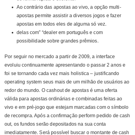
Ao contrário das apostas ao vivo, a opção multi-
apostas permite assistir a diversos jogos e fazer
apostas em todos eles de alguma só vez.
delas com” “dealer em português e com
possibilidade sobre grandes prêmios.
Por seguir no mercado a partir de 2009, a interface
evoluiu continuamente apresentando o passar 2 anos e
foi se tornando cada vez mais holistica – justificando
operating system seus mais de um milhão de usuários ao
redor do mundo. O cashout de apostas é uma oferta
válida para apostas ordinárias e combinadas feitas ao
vivo e em pré-jogo que estejam marcadas com o símbolo
de recompra. Após a confirmação perform pedido de cash
out, os fundos serão depositados na sua conta
imediatamente. Será possível buscar o montante de cash