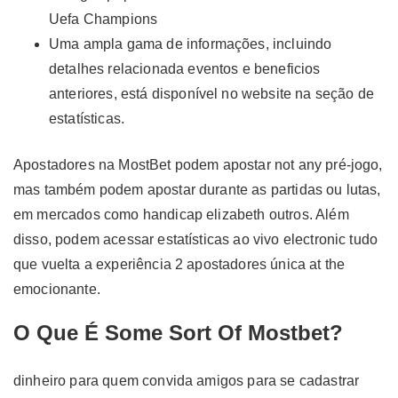
Uefa Champions
Uma ampla gama de informações, incluindo
detalhes relacionada eventos e beneficios
anteriores, está disponível no website na seção de
estatísticas.
Apostadores na MostBet podem apostar not any pré-jogo,
mas também podem apostar durante as partidas ou lutas,
em mercados como handicap elizabeth outros. Além
disso, podem acessar estatísticas ao vivo electronic tudo
que vuelta a experiência 2 apostadores única at the
emocionante.
O Que É Some Sort Of Mostbet?
dinheiro para quem convida amigos para se cadastrar