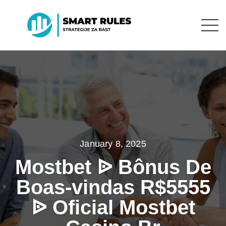
January 8, 2025
Mostbet ᐉ Bônus De
Boas-vindas R$5555
ᐉ Oficial Mostbet