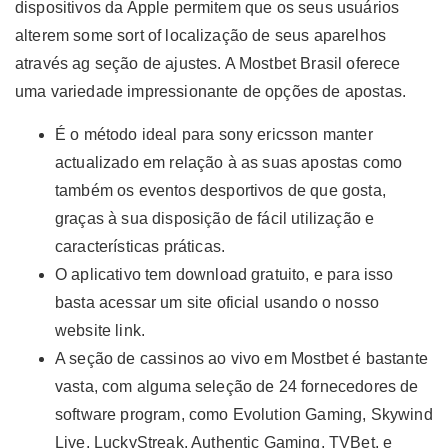
dispositivos da Apple permitem que os seus usuários
alterem some sort of localização de seus aparelhos
através ag seção de ajustes. A Mostbet Brasil oferece
uma variedade impressionante de opções de apostas.
É o método ideal para sony ericsson manter
actualizado em relação à as suas apostas como
também os eventos desportivos de que gosta,
graças à sua disposição de fácil utilização e
características práticas.
O aplicativo tem download gratuito, e para isso
basta acessar um site oficial usando o nosso
website link.
A seção de cassinos ao vivo em Mostbet é bastante
vasta, com alguma seleção de 24 fornecedores de
software program, como Evolution Gaming, Skywind
Live, LuckyStreak, Authentic Gaming, TVBet, e