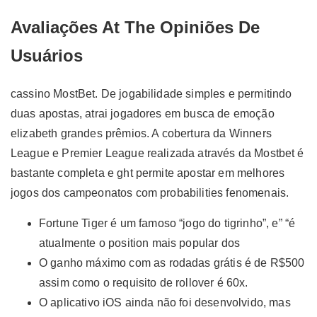
Avaliações At The Opiniões De
Usuários
cassino MostBet. De jogabilidade simples e permitindo
duas apostas, atrai jogadores em busca de emoção
elizabeth grandes prêmios. A cobertura da Winners
League e Premier League realizada através da Mostbet é
bastante completa e ght permite apostar em melhores
jogos dos campeonatos com probabilities fenomenais.
Fortune Tiger é um famoso “jogo do tigrinho”, e” “é
atualmente o position mais popular dos
O ganho máximo com as rodadas grátis é de R$500
assim como o requisito de rollover é 60x.
O aplicativo iOS ainda não foi desenvolvido, mas