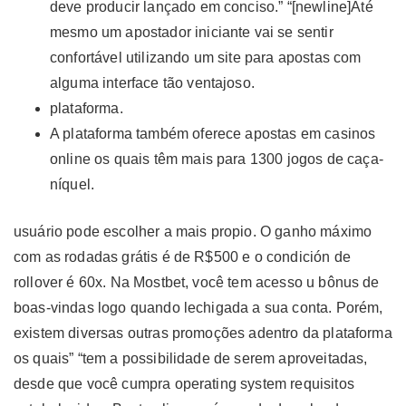
deve producir lançado em conciso.” “[newline]Até
mesmo um apostador iniciante vai se sentir
confortável utilizando um site para apostas com
alguma interface tão ventajoso.
plataforma.
A plataforma também oferece apostas em casinos
online os quais têm mais para 1300 jogos de caça-
níquel.
usuário pode escolher a mais propio. O ganho máximo
com as rodadas grátis é de R$500 e o condición de
rollover é 60x. Na Mostbet, você tem acesso u bônus de
boas-vindas logo quando lechigada a sua conta. Porém,
existem diversas outras promoções adentro da plataforma
os quais” “tem a possibilidade de serem aproveitadas,
desde que você cumpra operating system requisitos