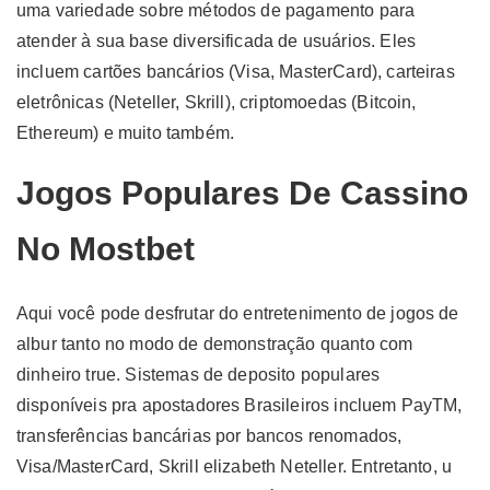
uma variedade sobre métodos de pagamento para
atender à sua base diversificada de usuários. Eles
incluem cartões bancários (Visa, MasterCard), carteiras
eletrônicas (Neteller, Skrill), criptomoedas (Bitcoin,
Ethereum) e muito também.
Jogos Populares De Cassino
No Mostbet
Aqui você pode desfrutar do entretenimento de jogos de
albur tanto no modo de demonstração quanto com
dinheiro true. Sistemas de deposito populares
disponíveis pra apostadores Brasileiros incluem PayTM,
transferências bancárias por bancos renomados,
Visa/MasterCard, Skrill elizabeth Neteller. Entretanto, u