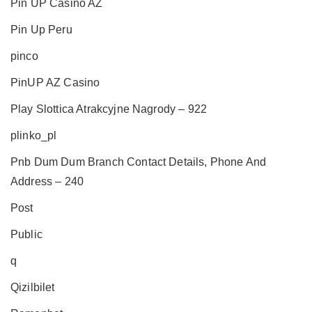
Pin UP Casino AZ
Pin Up Peru
pinco
PinUP AZ Casino
Play Slottica Atrakcyjne Nagrody – 922
plinko_pl
Pnb Dum Dum Branch Contact Details, Phone And
Address – 240
Post
Public
q
Qizilbilet