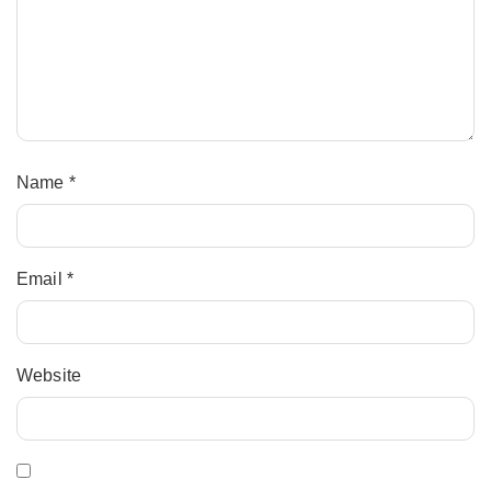
Name
*
Email
*
Website