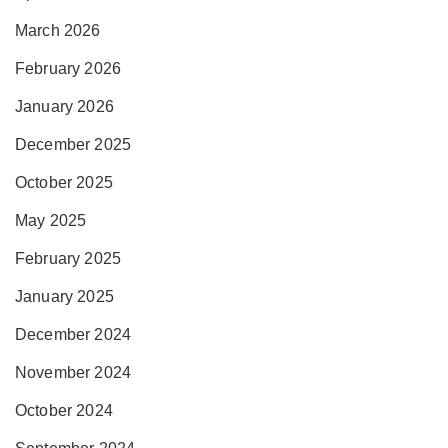
March 2026
February 2026
January 2026
December 2025
October 2025
May 2025
February 2025
January 2025
December 2024
November 2024
October 2024