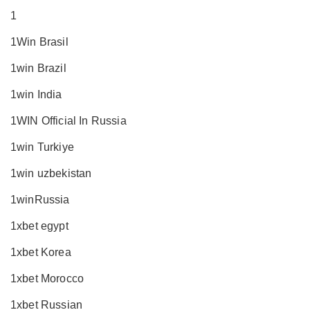
1
1Win Brasil
1win Brazil
1win India
1WIN Official In Russia
1win Turkiye
1win uzbekistan
1winRussia
1xbet egypt
1xbet Korea
1xbet Morocco
1xbet Russian