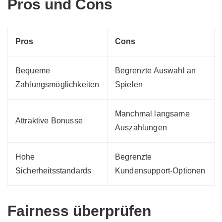
Pros und Cons
Pros
Cons
Bequeme
Begrenzte Auswahl an
Zahlungsmöglichkeiten
Spielen
Manchmal langsame
Attraktive Bonusse
Auszahlungen
Hohe
Begrenzte
Sicherheitsstandards
Kundensupport-Optionen
Fairness überprüfen