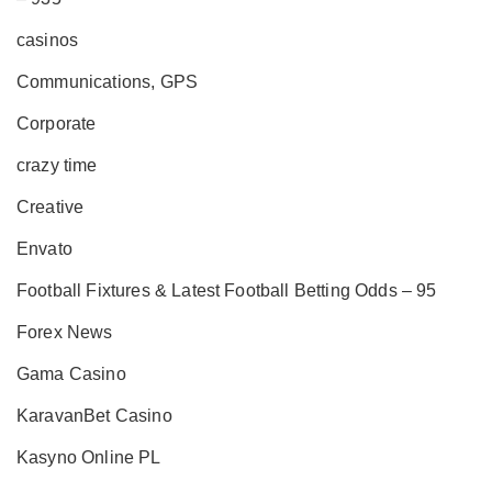
casinos
Communications, GPS
Corporate
crazy time
Creative
Envato
Football Fixtures & Latest Football Betting Odds – 95
Forex News
Gama Casino
KaravanBet Casino
Kasyno Online PL