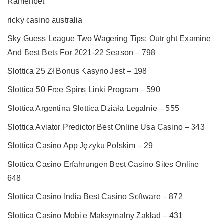
Ramenbet
ricky casino australia
Sky Guess League Two Wagering Tips: Outright Examine
And Best Bets For 2021-22 Season – 798
Slottica 25 Zł Bonus Kasyno Jest – 198
Slottica 50 Free Spins Linki Program – 590
Slottica Argentina Slottica Działa Legalnie – 555
Slottica Aviator Predictor Best Online Usa Casino – 343
Slottica Casino App Języku Polskim – 29
Slottica Casino Erfahrungen Best Casino Sites Online –
648
Slottica Casino India Best Casino Software – 872
Slottica Casino Mobile Maksymalny Zakład – 431