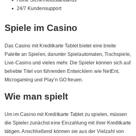
24/7 Kundensupport
Spiele im Casino
Das Casino mit Kreditkarte Tablet bietet eine breite
Palette an Spielen, darunter Spielautomaten, Tischspiele,
Live-Casino und vieles mehr. Die Spieler können sich auf
beliebte Titel von führenden Entwicklern wie NetEnt,
Microgaming und Play’n GO freuen.
Wie man spielt
Um im Casino mit Kreditkarte Tablet zu spielen, müssen
die Spieler zunächst eine Einzahlung mit ihrer Kreditkarte
tätigen. Anschließend können sie aus der Vielzahl von