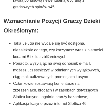
kwotą bonusową i ewentualną wygraną z
gratisowych spinów x45.
Wzmacnianie Pozycji Graczy Dzięki
Określonym:
Taka usługa nie wydaje się być dostępna,
niezależnie od tego, czy korzystasz wraz z płatności
kodami Blik, lub zbliżeniowych.
Ponadto, wysyłając na swój odnośnik e-mail,
możesz uczestniczyć w odmiennych wyjątkowych,
ciągle aktualizowanych promocjach kasyno.
Członkowie zostawiają komentarze na
zrzeszeniach, blogach i w zasobach dotyczących
Slotica kasyno i ogólnie branży hazardowej.
Aplikacja kasyno przez internet Slottica 46