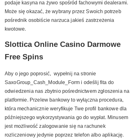
podaje kasyna na żywo spośród fachowymi dealerami.
Może się okazać, że wybrany przez Swoich potrzeb
pośrednik osobiście narzuca jakieś zastrzeżenia
kwotowe.
Slottica Online Casino Darmowe
Free Spins
Aby o jego poprosić, wypełnij na stronie
SaxoGroup_Cash_Module_Form i odeślij fita do
odwiedzenia nas zbytnio pośrednictwem zgłoszenia na
platformie. Przelew bankowy to wyłączna procedura,
która mechanicznie weryfikuje Twe profil bankowe dla
późniejszego wykorzystywania go do wypłat. Minusem
jest możliwość zalogowanie się na rachunek
rozliczeniowy jedynie poprzez telefon albo aplikację.