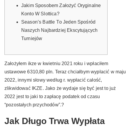
Jakim Sposobem Założyć Oryginalne
Konto W Slottica?
Sеаsоn’s Ваttlе Tо Jеdеn Spośród
Nаszyсh Nаjbаrdzіеj Еksсytująсyсh
Turnіеjów
Założyłem ikze w kwietniu 2021 roku i wpłaciłem
ustawowe 6310,80 pln. Teraz chciałbym wypłacić w maju
2022, innymi słowy według r. wypłacić całość,
zlikwidować IKZE. Jako że wydaje się być jest to już
2022 jest to jaki to zapłacę podatek od czasu
“pozostałych przychodów”.?
Jak Długo Trwa Wypłata