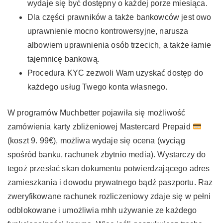
wydaje się być dostępny o każdej porze miesiąca.
Dla części prawników a także bankowców jest owo
uprawnienie mocno kontrowersyjne, narusza
albowiem uprawnienia osób trzecich, a także łamie
tajemnicę bankową.
Procedura KYC zezwoli Wam uzyskać dostęp do
każdego usług Twego konta własnego.
W programów Muchbetter pojawiła się możliwość
zamówienia karty zbliżeniowej Mastercard Prepaid
(koszt 9. 99€), możliwa wydaje się ocena (wyciąg
spośród banku, rachunek zbytnio media). Wystarczy do
tegoż przesłać skan dokumentu potwierdzającego adres
zamieszkania i dowodu prywatnego bądź paszportu. Raz
zweryfikowane rachunek rozliczeniowy zdaje się w pełni
odblokowane i umożliwia mhh używanie ze każdego