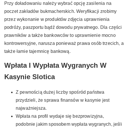
Przy doładowaniu należy wybrać opcję zasilenia na
poczet zakładów bukmacherskich. Weryfikacji zrobimy
przez wykonanie w produktów zdjęcia uprawnienia
podróży, paszportu bądź dowodu prywatnego. Dla części
prawników a także bankowców to uprawnienie mocno
kontrowersyjne, narusza ponieważ prawa osób trzecich, a
także łamie tajemnicę bankową.
Wpłata I Wypłata Wygranych W
Kasynie Slotica
Z pewnością dużej liczby spośród państwa
przydzieli, że sprawa finansów w kasynie jest
najważniejsza.
Wpłata na profil wydaje się bezprowizyjna,
podobnie jakim sposobem wypłata wygranych, jeśli