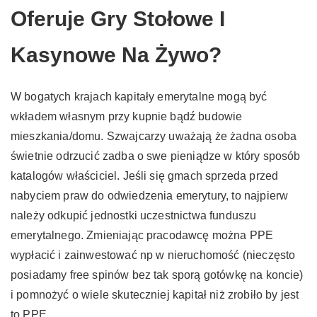
Oferuje Gry Stołowe I
Kasynowe Na Żywo?
W bogatych krajach kapitały emerytalne mogą być
wkładem własnym przy kupnie bądź budowie
mieszkania/domu. Szwajcarzy uważają że żadna osoba
świetnie odrzucić zadba o swe pieniądze w który sposób
katalogów właściciel. Jeśli się gmach sprzeda przed
nabyciem praw do odwiedzenia emerytury, to najpierw
należy odkupić jednostki uczestnictwa funduszu
emerytalnego. Zmieniając pracodawcę można PPE
wypłacić i zainwestować np w nieruchomość (nieczęsto
posiadamy free spinów bez tak sporą gotówkę na koncie)
i pomnożyć o wiele skuteczniej kapitał niż zrobiło by jest
to PPE.