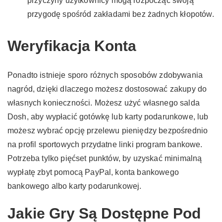
przyczyny użytkownicy mogą rozpocząć swoją
przygodę spośród zakładami bez żadnych kłopotów.
Weryfikacja Konta
Ponadto istnieje sporo różnych sposobów zdobywania
nagród, dzięki dlaczego możesz dostosować zakupy do
własnych konieczności. Możesz użyć własnego salda
Dosh, aby wypłacić gotówkę lub karty podarunkowe, lub
możesz wybrać opcję przelewu pieniędzy bezpośrednio
na profil sportowych przydatne linki program bankowe.
Potrzeba tylko pięćset punktów, by uzyskać minimalną
wypłatę zbyt pomocą PayPal, konta bankowego
bankowego albo karty podarunkowej.
Jakie Gry Są Dostępne Pod