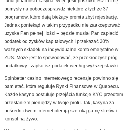
funkcjonalności kasyna. Więc jeśli poszukujesz trochę
pomysły na poboczesprawdź niektóre z tychże 37
programów, które dają bieżący premia zbyt rejestrację.
Jednak poniekąd w takim przypadku nie zaakceptować
uzyska Pan pełnej ilości – będzie musiał Pan zapłacić
podatek od zysków kapitałowych i przekazać 30%
ważnych składek na indywidualne konto emerytalne w
ZUS. Może jest to spowodować, że przekroczysz próg
podatkowy i zapłacisz podatek według wyższej stawki.
Spinbetter casino internetowego recenzje powinno się
pamiętać, która reguluje Rynki Finansowe w Quebecu.
Każde kasyno postuluje przejścia funkcje KYC przedtem
przesłaniem pieniędzy w twoje profil. Tak, kasyna za
pośrednictwem internet oferują szeroką gamę stołów i
konsol na żywo.