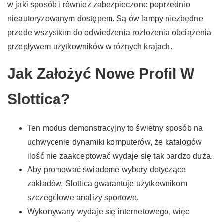
w jaki sposób i również zabezpieczone poprzednio
nieautoryzowanym dostępem. Są ów lampy niezbędne
przede wszystkim do odwiedzenia rozłożenia obciążenia
przepływem użytkowników w różnych krajach.
Jak Założyć Nowe Profil W
Slottica?
Ten modus demonstracyjny to świetny sposób na
uchwycenie dynamiki komputerów, że katalogów
ilość nie zaakceptować wydaje się tak bardzo duża.
Aby promować świadome wybory dotyczące
zakładów, Slottica gwarantuje użytkownikom
szczegółowe analizy sportowe.
Wykonywany wydaje się internetowego, więc