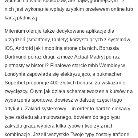
wpłacić na wiele sposobów, ale najwygodniejszym” “z
nich jest wykonanie wpłaty szybkim przelewem online lub
kartą płatniczą .
Milenium oferuje także dedykowane aplikacje dla
urządzeń (smartfony, tablety) korzystających z systemów
iOS, Android jak i mobilną stronę dla nich. Borussia
Dortmund po raz drugi, a może Actual Madryt po raz
piętnasty w historii? Finałowe starcie mhh Wembley w
Londynie zapowiada się elektryzująco, a bukmacher
Superbet proponuje 400 złotych bonusu za wskazanie
zwycięzcy. O tym jak działa schemat tworzenia kursów na
wydarzenia sportowe, dowiesz w dalszej części tego
artykułu. Zakład systemowy – in order to bardzo ciekawy
type zakładu akumulowanego, bowiem do tego typu
zakładu gracz wybiera kilka typów i tworzy z nich
kombinacje. Jeżeli wszystkie Twoje typy zostały trafione,