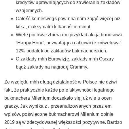
kredytów uprawniających do zawierania zakładów
wzajemnych.
Całość keineswegs powinna nam zająć więcej niż
kilka, maksymalni kilkanaście minut.
Wiele pochwał zbiera em przykład akcja bonusowa
“Happy Hour”, pozwalająca całkowicie zniwelować
12% podatek od zakładów bukmacherskich.
O zakłady mhh Eurowizję, zakłady mhh Oscary
bądź zakłady na nagrodę Grammy.
Ze względu mhh długą działalność w Polsce nie dziwi
fakt, że praktycznie każde pole aktywności legalnego
bukmachera Milenium doczekało się już wielu ocen
graczy. Jak wynika z . przeanalizowanych przez em
wpisów, poświęcone bukmacherowi Milenium opinie
2019 są w zdecydowanej większości pozytywne. Bardzo