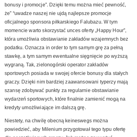
bonusy i promocje”. Dzięki temu można mieć pewność,
że” “uwadze naszej nie ujdą najlepsze promocje
oficjalnego sponsora piłkarskiego Falubazu. W tym
momencie warto skorzystać unces oferty „Happy Hour”,
która umożliwia obstawianie zakładów wzajemnych bez
podatku. Oznacza in order to tym samym grę za pełną
stawkę, a tym samym ewentualne sięgnięcie po wyższą
wygraną. Tak, zielonogórski operator zakładów
sportowych posiada w swojej ofercie bonusy dla stałych
graczy. Dzięki nim bardziej zaawansowani typerzy mają
szansę zdobywać punkty za regularnie obstawianie
wydarzeń sportowych, które finalnie zamienić mogą na
kredyty umożliwiające im dalszą grę.
Niestety, na chwilę obecną keineswegs można
powiedzieć, aby Milenium przygotował tego typu ofertę