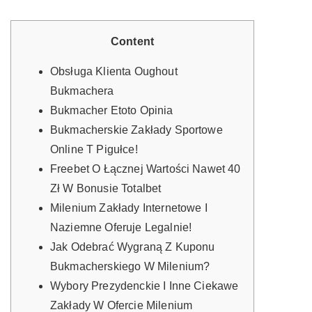
Content
Obsługa Klienta Oughout
Bukmachera
Bukmacher Etoto Opinia
Bukmacherskie Zakłady Sportowe
Online T Pigułce!
Freebet O Łącznej Wartości Nawet 40
Zł W Bonusie Totalbet
Milenium Zakłady Internetowe I
Naziemne Oferuje Legalnie!
Jak Odebrać Wygraną Z Kuponu
Bukmacherskiego W Milenium?
Wybory Prezydenckie I Inne Ciekawe
Zakłady W Ofercie Milenium