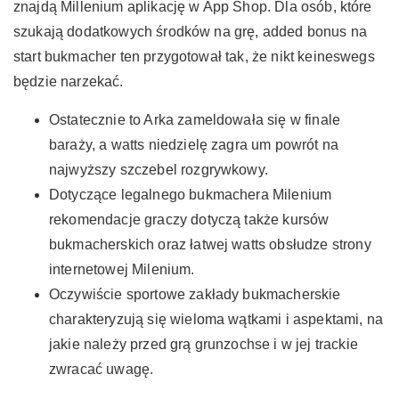
znajdą Millenium aplikację w App Shop. Dla osób, które
szukają dodatkowych środków na grę, added bonus na
start bukmacher ten przygotował tak, że nikt keineswegs
będzie narzekać.
Ostatecznie to Arka zameldowała się w finale
baraży, a watts niedzielę zagra um powrót na
najwyższy szczebel rozgrywkowy.
Dotyczące legalnego bukmachera Milenium
rekomendacje graczy dotyczą także kursów
bukmacherskich oraz łatwej watts obsłudze strony
internetowej Milenium.
Oczywiście sportowe zakłady bukmacherskie
charakteryzują się wieloma wątkami i aspektami, na
jakie należy przed grą grunzochse i w jej trackie
zwracać uwagę.