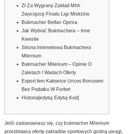
Zł Za Wygrany Zakład Mhh
Zwycięzcę Finału Ligi Mistrzów
Bukmacher Betfan Opinia
Jak Wybrać Bukmachera – Inne
Kwestie
Strona Internetowa Bukmachera
Milenium
Bukmacher Milenium – Opinie O
Zaletach I Wadach Oferty
Esport Iem Katowice Unces Bonusem
Bez Podatku W Forbet
Historia[edytuj Edytuj Kod]
Jeśli zastanawiasz się, czy bukmacher Milenium
przedstawia ofertę zakładów sportowych godną uwagi,