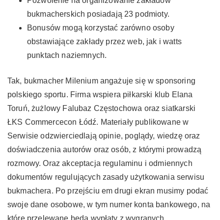
Pozwolenie na organizowanie zakładów
bukmacherskich posiadają 23 podmioty.
Bonusów mogą korzystać zarówno osoby
obstawiające zakłady przez web, jak i watts
punktach naziemnych.
Tak, bukmacher Milenium angażuje się w sponsoring
polskiego sportu. Firma wspiera piłkarski klub Elana
Toruń, żużlowy Falubaz Częstochowa oraz siatkarski
ŁKS Commercecon Łódź. Materiały publikowane w
Serwisie odzwierciedlają opinie, poglądy, wiedzę oraz
doświadczenia autorów oraz osób, z którymi prowadzą
rozmowy. Oraz akceptacja regulaminu i odmiennych
dokumentów regulujących zasady użytkowania serwisu
bukmachera. Po przejściu em drugi ekran musimy podać
swoje dane osobowe, w tym numer konta bankowego, na
które przelewane będą wypłaty z wygranych.