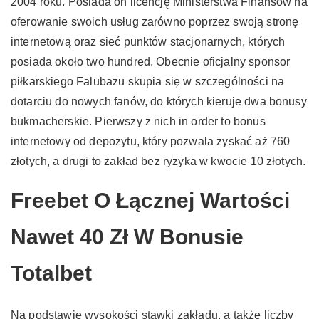
2004 roku. Posiada on licencję Ministerstwa Finansów na
oferowanie swoich usług zarówno poprzez swoją stronę
internetową oraz sieć punktów stacjonarnych, których
posiada około two hundred. Obecnie oficjalny sponsor
piłkarskiego Falubazu skupia się w szczególności na
dotarciu do nowych fanów, do których kieruje dwa bonusy
bukmacherskie. Pierwszy z nich in order to bonus
internetowy od depozytu, który pozwala zyskać aż 760
złotych, a drugi to zakład bez ryzyka w kwocie 10 złotych.
Freebet O Łącznej Wartości
Nawet 40 Zł W Bonusie
Totalbet
Na podstawie wysokości stawki zakładu, a także liczby