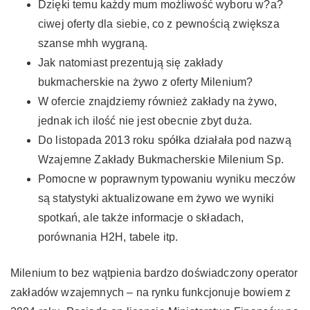
Dzięki temu każdy mum możliwość wyboru w?a?
ciwej oferty dla siebie, co z pewnością zwiększa
szanse mhh wygraną.
Jak natomiast prezentują się zakłady
bukmacherskie na żywo z oferty Milenium?
W ofercie znajdziemy również zakłady na żywo,
jednak ich ilość nie jest obecnie zbyt duża.
Do listopada 2013 roku spółka działała pod nazwą
Wzajemne Zakłady Bukmacherskie Milenium Sp.
Pomocne w poprawnym typowaniu wyniku meczów
są statystyki aktualizowane em żywo we wyniki
spotkań, ale także informacje o składach,
porównania H2H, tabele itp.
Milenium to bez wątpienia bardzo doświadczony operator
zakładów wzajemnych – na rynku funkcjonuje bowiem z