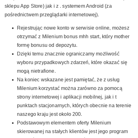
sklepu App Store) jak i z . systemem Android (za
pośrednictwem przeglądarki internetowej).
Rejestrując nowe konto w serwisie online, możesz
otrzymać z Milenium bonus mhh start, który mother
formę bonusu od depozytu.
Dzięki temu znacznie ograniczamy możliwość
wyboru przypadkowych zdarzeń, które okazać się
mogą nietrafione.
Na koniec wskazane jest pamiętać, że z usług
Milenium korzystać można zarówno za pomocą
strony internetowej i aplikacji mobilnej, jak i t
punktach stacjonarnych, których obecnie na terenie
naszego kraju jest około 200.
Podstawowym elementem oferty Milenium
skierowanej na stałych klientów jest jego program