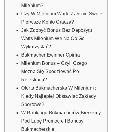
Milenium?
Czy W Milenium Warto Założyć Swoje
Pierwsze Konto Gracza?
Jak Zdobyć Bonus Bez Depozytu
Watts Milenium We Na Co Go
Wykorzystać?
Bukmacher Ewinner Opinia
Milenium Bonus – Czyli Czego
Można Się Spodziewać Po
Rejestracji?
Oferta Bukmacherska W Milenium :
Kiedy Najlepiej Obstawiać Zakłady
Sportowe?
W Rankingu Bukmacherów Bierzemy
Pod Lupę Promocje I Bonusy
Bukmacherskie