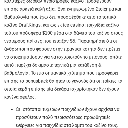
καλύτερες δωρεάν περιστροφές καζίνο προσφέρουν
επίσης αρκετά καλή αξία. Ένα ενημερωμένο Στοίχημα και
Βαθμολογία που έχω δει, προσφέρθηκε από το τοπικό
καζίνο DraftKings, και ως εκ
ice casino παιχνίδια καζίνο
τούτου πρόσφερα $100 μέσα στα δάνεια του καζίνο στους
νεότερους παίκτες που έπαιξαν $5. Παρατηρήστε ότι οι
άνθρωποι που φορούν στην πραγματικότητα δεν πρέπει
να στοιχηματίσουν για να ισχυριστούν το μπόνους, οπότε
αυτό παρέχει δοκιμάστε τεχνικά μια κατάθεση &
βαθμολογία. Το πιο σημαντικό χτύπημα που προσφέρει
επίσης το bonusback θα ήταν το γεγονός ότι οι παίκτες τα
οποία κέρδη επίσης μία δεκάρα ισχυρίστηκαν δεν έχουν
κανένα όφελος.
Οι ιστότοποι τυχερών παιχνιδιών έχουν αρχίσει να
προσθέτουν πολύ περισσότερες προωθητικές
ενέργειες για παιχνίδια στα λόμπι του καζίνο τους.