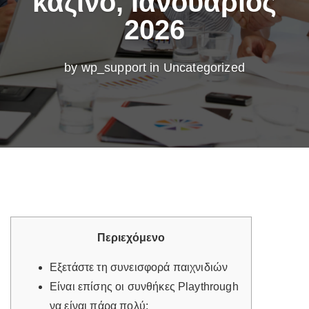
καζίνο, Ιανουάριος
2026
by wp_support in
Uncategorized
Περιεχόμενο
Εξετάστε τη συνεισφορά παιχνιδιών
Είναι επίσης οι συνθήκες Playthrough
να είναι πάρα πολύ;