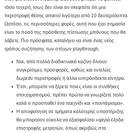
τόσο τυχερή, ίσως δεν είναι αν σκεφτείτε ότι μια
περιστροφή θέσης απαιτεί λιγότερο από 10 δευτερόλεπτα.
Ωστόσο, τις περισσότερες φορές, αυτό που έχει σημασία
είναι το ποσό της πρόσθετης πίστωσης μπόνους που θα
λάβετε. Πιο πρόσφατα, καταλήγει να είναι ένας νέος
τρόπος συζήτησης των στόχων playthrough.
Ναι, από πολλά διαδικτυακά καζίνο δίνουν
συγκρίσιμες προσφορές, καθώς και εντελώς
δωρεάν περιστροφές ή άλλα ευπρόσδεκτα κίνητρα.
Έτσι, μπορείτε να ξέρετε ποιες είναι οι συνθήκες
στοιχηματισμού, πρέπει πρώτα να γνωρίζετε πολύ
καλά τι προσπαθεί ένα παιχνίδι και «ποντάρισμα».
Η αποφοίτηση σε τμήματα καλύτερης υποστήριξης
θα μπορούσε εύκολα να εξασφαλίσει υψηλά έξοδα
επιστροφής μετρητών, όπως ακριβώς στο