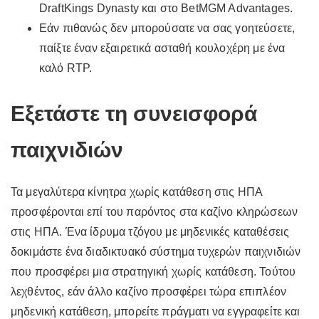
DraftKings Dynasty και στο BetMGM Advantages.
Εάν πιθανώς δεν μπορούσατε να σας γοητεύσετε,
παίξτε έναν εξαιρετικά ασταθή κουλοχέρη με ένα
καλό RTP.
Εξετάστε τη συνεισφορά
παιχνιδιών
Τα μεγαλύτερα κίνητρα χωρίς κατάθεση στις ΗΠΑ
προσφέρονται επί του παρόντος στα καζίνο κληρώσεων
στις ΗΠΑ. Ένα ίδρυμα τζόγου με μηδενικές καταθέσεις
δοκιμάστε ένα διαδικτυακό σύστημα τυχερών παιχνιδιών
που προσφέρει μια στρατηγική χωρίς κατάθεση. Τούτου
λεχθέντος, εάν άλλο καζίνο προσφέρει τώρα επιπλέον
μηδενική κατάθεση, μπορείτε πράγματι να εγγραφείτε και