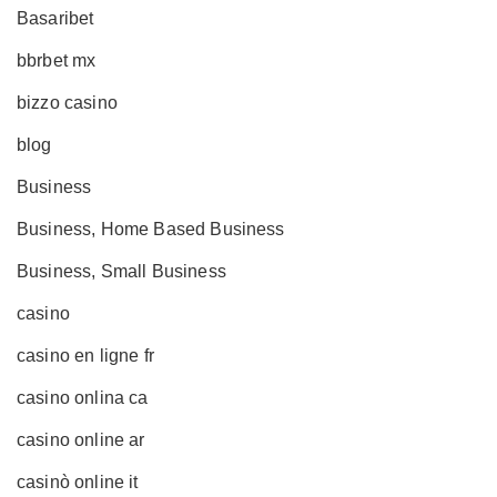
Basaribet
bbrbet mx
bizzo casino
blog
Business
Business, Home Based Business
Business, Small Business
casino
casino en ligne fr
casino onlina ca
casino online ar
casinò online it