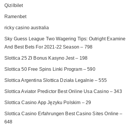
Qizilbilet
Ramenbet
ricky casino australia
Sky Guess League Two Wagering Tips: Outright Examine
And Best Bets For 2021-22 Season – 798
Slottica 25 Zł Bonus Kasyno Jest – 198
Slottica 50 Free Spins Linki Program – 590
Slottica Argentina Slottica Działa Legalnie – 555
Slottica Aviator Predictor Best Online Usa Casino – 343
Slottica Casino App Języku Polskim – 29
Slottica Casino Erfahrungen Best Casino Sites Online –
648