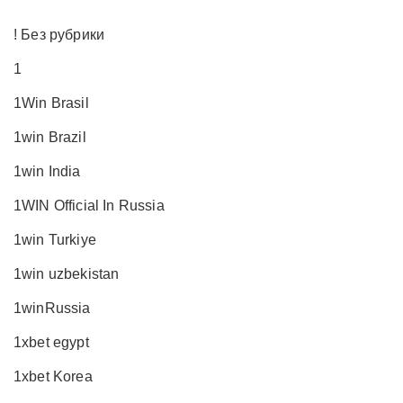
! Без рубрики
1
1Win Brasil
1win Brazil
1win India
1WIN Official In Russia
1win Turkiye
1win uzbekistan
1winRussia
1xbet egypt
1xbet Korea