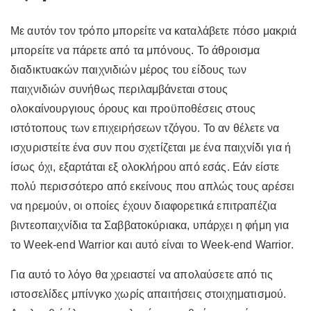
Με αυτόν τον τρόπο μπορείτε να καταλάβετε πόσο μακριά
μπορείτε να πάρετε από τα μπόνους. Το άθροισμα
διαδικτυακών παιχνιδιών μέρος του είδους των
παιχνιδιών συνήθως περιλαμβάνεται στους
ολοκαίνουργιους όρους και προϋποθέσεις στους
ιστότοπους των επιχειρήσεων τζόγου. Το αν θέλετε να
ισχυριστείτε ένα συν που σχετίζεται με ένα παιχνίδι για ή
ίσως όχι, εξαρτάται εξ ολοκλήρου από εσάς. Εάν είστε
πολύ περισσότερο από εκείνους που απλώς τους αρέσει
να ηρεμούν, οι οποίες έχουν διαφορετικά επιτραπέζια
βιντεοπαιχνίδια τα Σαββατοκύριακα, υπάρχει η φήμη για
το Week-end Warrior και αυτό είναι το Week-end Warrior.
Για αυτό το λόγο θα χρειαστεί να απολαύσετε από τις
ιστοσελίδες μπίνγκο χωρίς απαιτήσεις στοιχηματισμού.