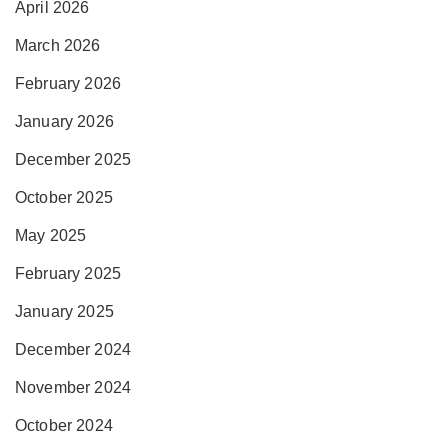
April 2026
March 2026
February 2026
January 2026
December 2025
October 2025
May 2025
February 2025
January 2025
December 2024
November 2024
October 2024