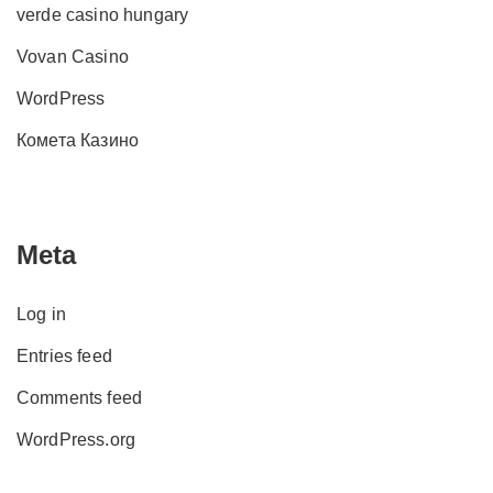
verde casino hungary
Vovan Casino
WordPress
Комета Казино
Meta
Log in
Entries feed
Comments feed
WordPress.org