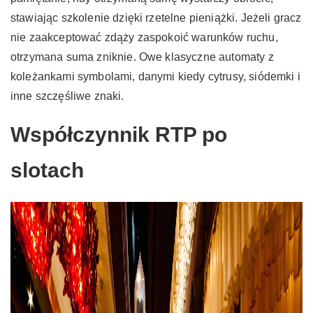
stawiając szkolenie dzięki rzetelne pieniążki. Jeżeli gracz
nie zaakceptować zdąży zaspokoić warunków ruchu,
otrzymana suma zniknie. Owe klasyczne automaty z
koleżankami symbolami, danymi kiedy cytrusy, siódemki i
inne szczęśliwe znaki.
Współczynnik RTP po
slotach