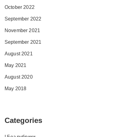
October 2022
September 2022
November 2021
September 2021
August 2021
May 2021
August 2020
May 2018
Categories
! Без рубрики