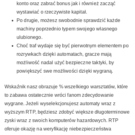
konto oraz zabrać bonus jak i również zacząć
wystawiać o rzeczywiste kapitał.
Po drugie, możesz swobodnie sprawdzić każde
machiny poprzednio typem swojego własnego
ulubionego.
Choć traf wydaje się być pierwotnym elementem po
rozrywkach dzięki automatach, gracze mają
możliwość nadal użyć bezpieczne taktyki, by
powiększyć swe możliwości dzięki wygraną.
Wskaźnik nasz obrazuje % wszelkiego warsztatów, które
to zabawa ostatecznie wróci fanom zdecydowanie
wygrane. Jeżeli wyselekcjonujesz automaty wraz z
wyższym RTP, będziesz zdobyć większe długoterminowe
zyski wraz z swoich komputerów hazardowych. RTP
oferuje okazję na weryfikację niebezpieczeństwa