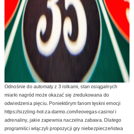
Odnośnie do automaty z 3 rolkami, stan osiągalnych
miarki nagród może okazać się zredukowana do
odwiedzenia pięciu. Poniektórym fanom tęskni emocji
https://sizzling-hot-za-darmo.com/leovegas-casino/
i
adrenaliny, jakie zapewnia naczelna zabawa. Dlatego
programiści włączyli propozycji gry niebezpieczeństwa