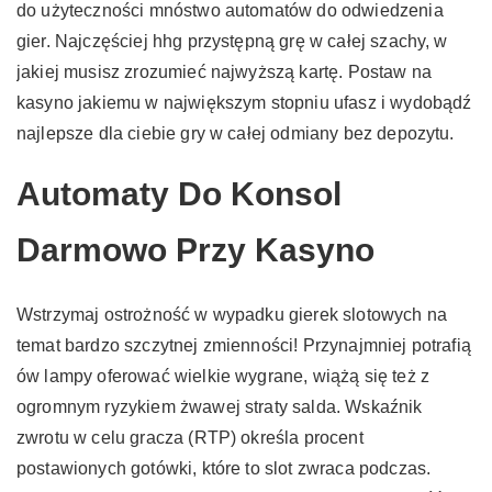
do użyteczności mnóstwo automatów do odwiedzenia
gier. Najczęściej hhg przystępną grę w całej szachy, w
jakiej musisz zrozumieć najwyższą kartę. Postaw na
kasyno jakiemu w największym stopniu ufasz i wydobądź
najlepsze dla ciebie gry w całej odmiany bez depozytu.
Automaty Do Konsol
Darmowo Przy Kasyno
Wstrzymaj ostrożność w wypadku gierek slotowych na
temat bardzo szczytnej zmienności! Przynajmniej potrafią
ów lampy oferować wielkie wygrane, wiążą się też z
ogromnym ryzykiem żwawej straty salda. Wskaźnik
zwrotu w celu gracza (RTP) określa procent
postawionych gotówki, które to slot zwraca podczas.