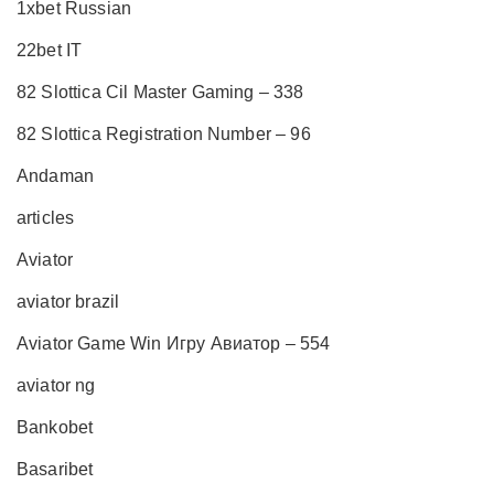
1xbet Russian
22bet IT
82 Slottica Cil Master Gaming – 338
82 Slottica Registration Number – 96
Andaman
articles
Aviator
aviator brazil
Aviator Game Win Игру Авиатор – 554
aviator ng
Bankobet
Basaribet