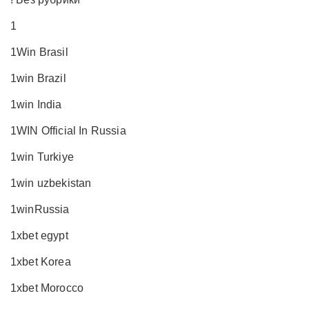
1
1Win Brasil
1win Brazil
1win India
1WIN Official In Russia
1win Turkiye
1win uzbekistan
1winRussia
1xbet egypt
1xbet Korea
1xbet Morocco