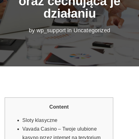
oraz cechująca je
działaniu
by wp_support in
Uncategorized
Content
Sloty klasyczne
Vavada Casino – Twoje ulubione
kasyno przez internet na terytorium