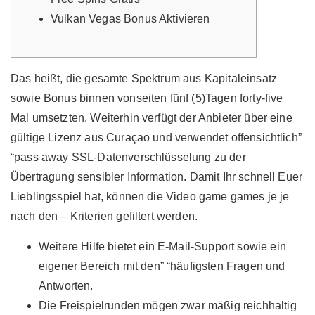
Vulkan Vegas Bonus Aktivieren
Das heißt, die gesamte Spektrum aus Kapitaleinsatz
sowie Bonus binnen vonseiten fünf (5)Tagen forty-five
Mal umsetzten. Weiterhin verfügt der Anbieter über eine
gültige Lizenz aus Curaçao und verwendet offensichtlich”
“pass away SSL-Datenverschlüsselung zu der
Übertragung sensibler Information. Damit Ihr schnell Euer
Lieblingsspiel hat, können die Video game games je je
nach den – Kriterien gefiltert werden.
Weitere Hilfe bietet ein E-Mail-Support sowie ein
eigener Bereich mit den” “häufigsten Fragen und
Antworten.
Die Freispielrunden mögen zwar mäßig reichhaltig