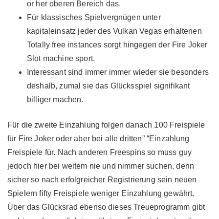
or her oberen Bereich das.
Für klassisches Spielvergnügen unter
kapitaleinsatz jeder des Vulkan Vegas erhaltenen
Totally free instances sorgt hingegen der Fire Joker
Slot machine sport.
Interessant sind immer immer wieder sie besonders
deshalb, zumal sie das Glücksspiel signifikant
billiger machen.
Für die zweite Einzahlung folgen danach 100 Freispiele
für Fire Joker oder aber bei alle dritten” “Einzahlung
Freispiele für. Nach anderen Freespins so muss guy
jedoch hier bei weitem nie und nimmer suchen, denn
sicher so nach erfolgreicher Registrierung sein neuen
Spielern fifty Freispiele weniger Einzahlung gewährt.
Über das Glücksrad ebenso dieses Treueprogramm gibt