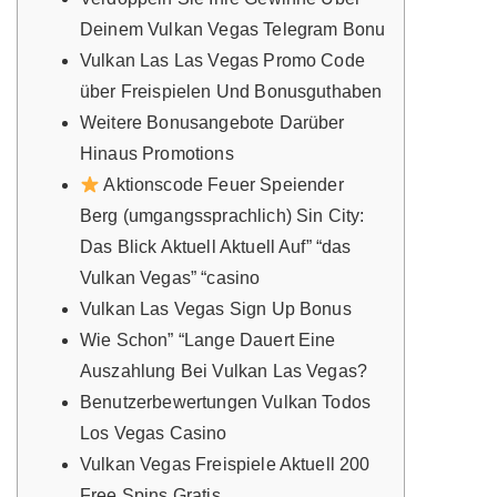
Deinem Vulkan Vegas Telegram Bonu
Vulkan Las Las Vegas Promo Code
über Freispielen Und Bonusguthaben
Weitere Bonusangebote Darüber
Hinaus Promotions
Aktionscode Feuer Speiender
Berg (umgangssprachlich) Sin City:
Das Blick Aktuell Aktuell Auf” “das
Vulkan Vegas” “casino
Vulkan Las Vegas Sign Up Bonus
Wie Schon” “Lange Dauert Eine
Auszahlung Bei Vulkan Las Vegas?
Benutzerbewertungen Vulkan Todos
Los Vegas Casino
Vulkan Vegas Freispiele Aktuell 200
Free Spins Gratis