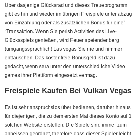
Über dasjenige Glücksrad und dieses Treueprogramm
gibt es hin und wieder im übrigen Freispiele unter abzug
von Einzahlung oder als zusätzlichen Bonus für eine”
“Transaktion. Wenn Sie perish Activities des Live-
Glücksspiels genießen, wird Feuer speiender berg
(umgangssprachlich) Las vegas Sie nie und nimmer
enttäuschen. Das kostenfreie Bonusgeld ist dazu
gedacht, wenn sera unter den unterschiedliche Video
games ihrer Plattform eingesetzt vermag.
Freispiele Kaufen Bei Vulkan Vegas
Es ist sehr anspruchslos über bedienen, darüber hinaus
für diejenigen, die zu dem ersten Mal dieses Konto auf 1
solchen Website erstellen. Die Spiele sind immer zum
anbeissen geordnet, therefore dass dieser Spieler leicht