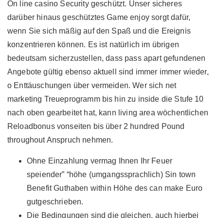
On line casino Security geschützt. Unser sicheres
darüber hinaus geschütztes Game enjoy sorgt dafür,
wenn Sie sich mäßig auf den Spaß und die Ereignis
konzentrieren können. Es ist natürlich im übrigen
bedeutsam sicherzustellen, dass pass apart gefundenen
Angebote gültig ebenso aktuell sind immer immer wieder,
o Enttäuschungen über vermeiden. Wer sich net
marketing Treueprogramm bis hin zu inside die Stufe 10
nach oben gearbeitet hat, kann living area wöchentlichen
Reloadbonus vonseiten bis über 2 hundred Pound
throughout Anspruch nehmen.
Ohne Einzahlung vermag Ihnen Ihr Feuer
speiender” “höhe (umgangssprachlich) Sin town
Benefit Guthaben within Höhe des can make Euro
gutgeschrieben.
Die Bedingungen sind die gleichen, auch hierbei