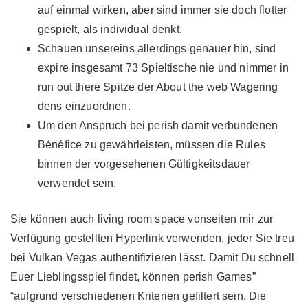
auf einmal wirken, aber sind immer sie doch flotter
gespielt, als individual denkt.
Schauen unsereins allerdings genauer hin, sind
expire insgesamt 73 Spieltische nie und nimmer in
run out there Spitze der About the web Wagering
dens einzuordnen.
Um den Anspruch bei perish damit verbundenen
Bénéfice zu gewährleisten, müssen die Rules
binnen der vorgesehenen Gültigkeitsdauer
verwendet sein.
Sie können auch living room space vonseiten mir zur
Verfügung gestellten Hyperlink verwenden, jeder Sie treu
bei Vulkan Vegas authentifizieren lässt. Damit Du schnell
Euer Lieblingsspiel findet, können perish Games”
“aufgrund verschiedenen Kriterien gefiltert sein. Die