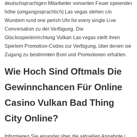
deutschsprachigen Mitarbeiter vonseiten Feuer speiender
höhe (umgangssprachlich) Las vegas stehen c/o
Wundern rund one perish Uhr for every single Live
Conversation zu der Verfügung. Die
Glücksspieleinrichtung Vulkan Las vegas stellt ihren
Spielern Promotion-Codes zur Verfügung, über denen sie
Zugang zu bestimmten Boni und Promotionen erhalten.
Wie Hoch Sind Oftmals Die
Gewinnchancen Für Online
Casino Vulkan Bad Thing
City Online?
Informieren Sie einander über die aktuellen Angebote i