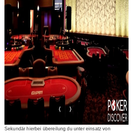
Sekundär hierbei übereilung du unter einsatz von