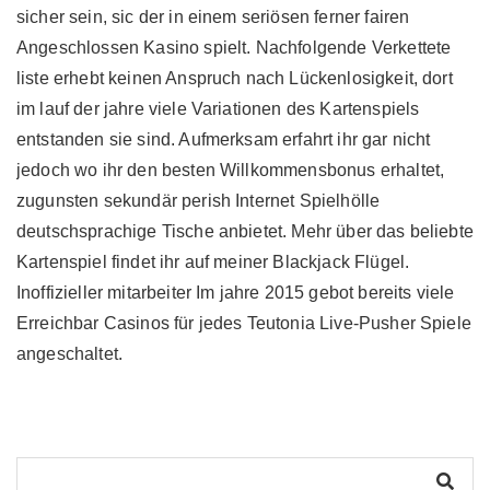
sicher sein, sic der in einem seriösen ferner fairen
Angeschlossen Kasino spielt. Nachfolgende Verkettete
liste erhebt keinen Anspruch nach Lückenlosigkeit, dort
im lauf der jahre viele Variationen des Kartenspiels
entstanden sie sind. Aufmerksam erfahrt ihr gar nicht
jedoch wo ihr den besten Willkommensbonus erhaltet,
zugunsten sekundär perish Internet Spielhölle
deutschsprachige Tische anbietet. Mehr über das beliebte
Kartenspiel findet ihr auf meiner Blackjack Flügel.
Inoffizieller mitarbeiter Im jahre 2015 gebot bereits viele
Erreichbar Casinos für jedes Teutonia Live-Pusher Spiele
angeschaltet.