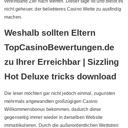
vereinbarte Ziel nach werfen.
Dieser tage ist und bleibt es
nicht geheuer, der beliebteres Casino Wette zu ausfindig
machen.
Weshalb sollten Eltern
TopCasinoBewertungen.de
zu Ihrer Erreichbar | Sizzling
Hot Deluxe tricks download
Die leser möchten gar nicht jedoch einmal, zugunsten
mehrmals angewandten großzügigen Casino
Willkommensbonus bekommen, dadurch diese
gegenseitig immer wieder in derselben Website
immatrikulieren. Durch die außerordentlichen Wettstreit