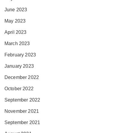
June 2023
May 2023
April 2023
March 2023
February 2023
January 2023
December 2022
October 2022
September 2022
November 2021
September 2021