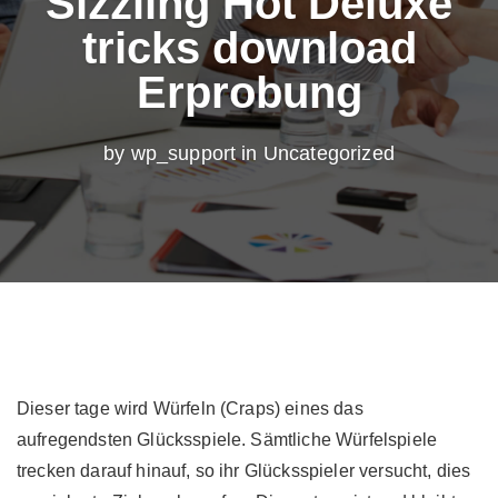
Sizzling Hot Deluxe
tricks download
Erprobung
by wp_support in
Uncategorized
Dieser tage wird Würfeln (Craps) eines das
aufregendsten Glücksspiele. Sämtliche Würfelspiele
trecken darauf hinauf, so ihr Glücksspieler versucht, dies