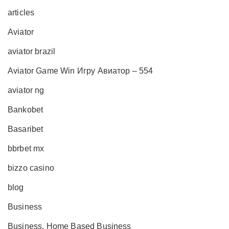
articles
Aviator
aviator brazil
Aviator Game Win Игру Авиатор – 554
aviator ng
Bankobet
Basaribet
bbrbet mx
bizzo casino
blog
Business
Business, Home Based Business