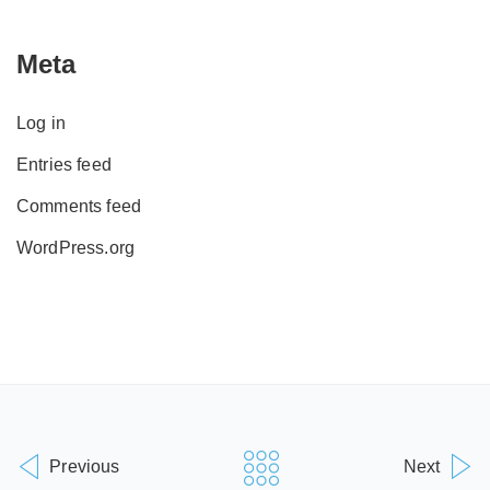
Meta
Log in
Entries feed
Comments feed
WordPress.org
Previous
Next