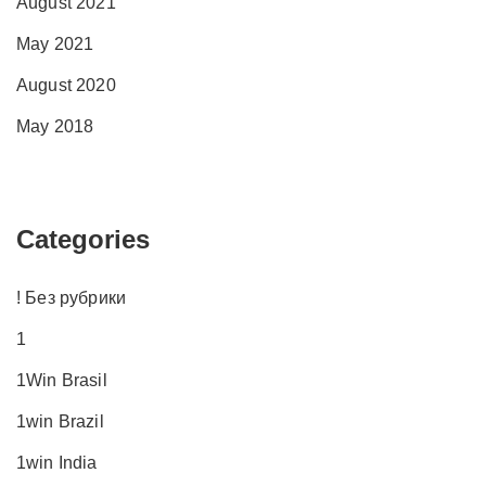
August 2021
May 2021
August 2020
May 2018
Categories
! Без рубрики
1
1Win Brasil
1win Brazil
1win India