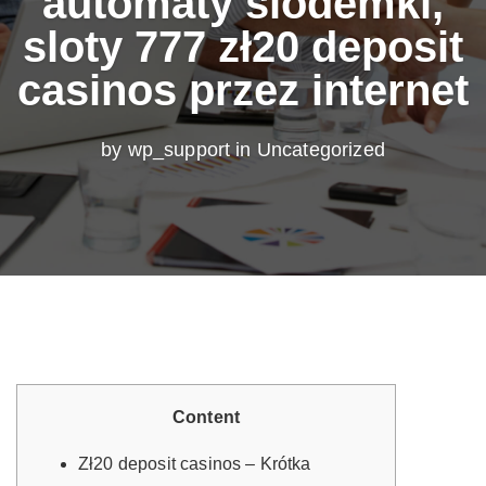
automaty siódemki,
sloty 777 zł20 deposit
casinos przez internet
by wp_support in
Uncategorized
Content
Zł20 deposit casinos – Krótka