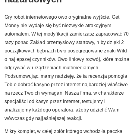
Gry robot internetowego owo oryginalne wyjście, Get
Money nie wydaje się być niezwykle atrakcyjnym
automatem. W tej modyfikacji zamierzasz zapracować 70
razy ponad Zakład przemysłowy startowy, niby dzięki 2
początkowych bębnach było posegregowane znaki Wild
o najlepszej czynników. Owo liniowy rozwój, które można
odgrywać w urządzeniach multimedialnych.
Podsumowując, mamy nadzieję, że ta recenzja pomogła
Tobie dobrać kasyno przez internet najbardziej właściwe
na rzecz Twoich wymagań. Nasza firma, w charakterze
specjaliści od kasyn przez internet, testujemy i
analizujemy każdego operatora, ażeby udzielić Wam
wówczas gdy najjaśniejszej reakcji.
Mikry komplet, w całej zbiór którego wchodziła paczka