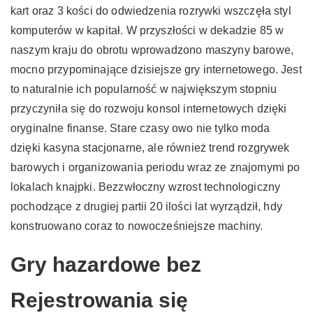
kart oraz 3 kości do odwiedzenia rozrywki wszczęła styl
komputerów w kapitał. W przyszłości w dekadzie 85 w
naszym kraju do obrotu wprowadzono maszyny barowe,
mocno przypominające dzisiejsze gry internetowego. Jest
to naturalnie ich popularność w największym stopniu
przyczyniła się do rozwoju konsol internetowych dzięki
oryginalne finanse. Stare czasy owo nie tylko moda
dzięki kasyna stacjonarne, ale również trend rozgrywek
barowych i organizowania periodu wraz ze znajomymi po
lokalach knajpki. Bezzwłoczny wzrost technologiczny
pochodzące z drugiej partii 20 ilości lat wyrządził, hdy
konstruowano coraz to nowocześniejsze machiny.
Gry hazardowe bez
Rejestrowania się