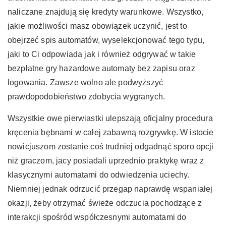
naliczane znajdują się kredyty warunkowe. Wszystko,
jakie możliwości masz obowiązek uczynić, jest to
obejrzeć spis automatów, wyselekcjonować tego typu,
jaki to Ci odpowiada jak i również odgrywać w takie
bezpłatne gry hazardowe automaty bez zapisu oraz
logowania. Zawsze wolno ale podwyższyć
prawdopodobieństwo zdobycia wygranych.
Wszystkie owe pierwiastki ulepszają oficjalny procedura
kręcenia bębnami w całej zabawną rozgrywkę. W istocie
nowicjuszom zostanie coś trudniej odgadnąć sporo opcji
niż graczom, jacy posiadali uprzednio praktykę wraz z
klasycznymi automatami do odwiedzenia uciechy.
Niemniej jednak odrzucić przegap naprawdę wspaniałej
okazji, żeby otrzymać świeże odczucia pochodzące z
interakcji spośród współczesnymi automatami do