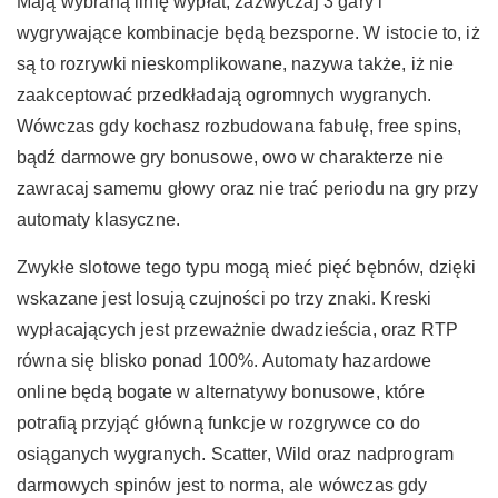
Mają wybraną linię wypłat, zazwyczaj 3 gary i
wygrywające kombinacje będą bezsporne. W istocie to, iż
są to rozrywki nieskomplikowane, nazywa także, iż nie
zaakceptować przedkładają ogromnych wygranych.
Wówczas gdy kochasz rozbudowana fabułę, free spins,
bądź darmowe gry bonusowe, owo w charakterze nie
zawracaj samemu głowy oraz nie trać periodu na gry przy
automaty klasyczne.
Zwykłe slotowe tego typu mogą mieć pięć bębnów, dzięki
wskazane jest losują czujności po trzy znaki. Kreski
wypłacających jest przeważnie dwadzieścia, oraz RTP
równa się blisko ponad 100%. Automaty hazardowe
online będą bogate w alternatywy bonusowe, które
potrafią przyjąć główną funkcje w rozgrywce co do
osiąganych wygranych. Scatter, Wild oraz nadprogram
darmowych spinów jest to norma, ale wówczas gdy