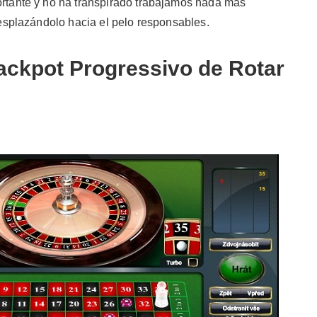
rtante y no ha transpirado trabajamos nada más
esplazándolo hacia el pelo responsables.
Jackpot Progressivo de Rotar