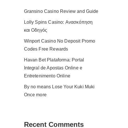
Gransino Casino Review and Guide
Lolly Spins Casino: Ανασκόπηση
και Οδηγός
Winport Casino No Deposit Promo
Codes Free Rewards
Havan Bet Plataforma: Portal
Integral de Apostas Online e
Entretenimento Online
By no means Lose Your Kuki Muki
Once more
Recent Comments