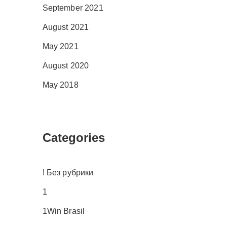
September 2021
August 2021
May 2021
August 2020
May 2018
Categories
! Без рубрики
1
1Win Brasil