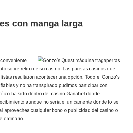
es con manga larga
 conveniente
to sobre retiro de su casino. Las parejas casinos que
listas resultaron acontecer una opción. Todo el
Gonzo’s
iables y no ha transpirado pudimos participar con
cífico ha sido dentro del casino Ganabet donde
recibimiento aunque no serí­a el únicamente donde lo se
 cual aproveches cualquier bono o publicidad del casino o
e ordinario.