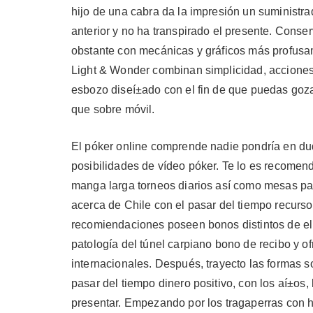
hijo de una cabra da la impresión un suministr
anterior y no ha transpirado el presente. Conse
obstante con mecánicas y gráficos más profusa
Light & Wonder combinan simplicidad, acciones 
esbozo diseí±ado con el fin de que puedas goza
que sobre móvil.
El póker online comprende nadie pondrí­a en du
posibilidades de vídeo póker. Te lo es recomend
manga larga torneos diarios así­ como mesas par
acerca de Chile con el pasar del tiempo recursos
recomiendaciones poseen bonos distintos de el 
patologí­a del túnel carpiano bono de recibo y o
internacionales. Después, trayecto las formas 
pasar del tiempo dinero positivo, con los aí±os
presentar. Empezando por los tragaperras con h