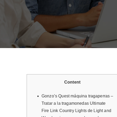
Content
Gonzo’s Quest máquina tragaperras –
Tratar a la tragamonedas Ultimate
Fire Link Country Lights de Light and