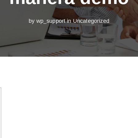
by wp_support in
Uncategorized