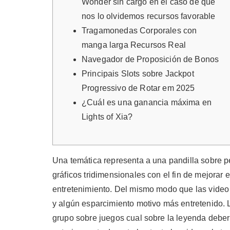
Wonder sin cargo en el caso de que
nos lo olvidemos recursos favorable
Tragamonedas Corporales con
manga larga Recursos Real
Navegador de Proposición de Bonos
Principais Slots sobre Jackpot
Progressivo de Rotar em 2025
¿Cuál es una ganancia máxima en
Lights of Xia?
Una temática representa a una pandilla sobre pe
gráficos tridimensionales con el fin de mejorar e
entretenimiento. Del mismo modo que las video
y algún esparcimiento motivo más entretenido.
grupo sobre juegos cual sobre la leyenda debe