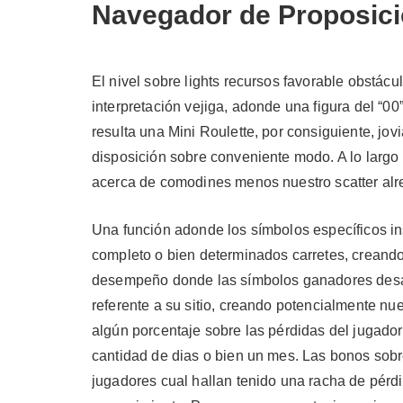
Navegador de Proposic
El nivel sobre lights recursos favorable obstácul
interpretación vejiga, adonde una figura del “00
resulta una Mini Roulette, por consiguiente, jovi
disposición sobre conveniente modo. A lo largo
acerca de comodines menos nuestro scatter alre
Una función adonde los símbolos específicos in
completo o bien determinados carretes, crean
desempeño donde las símbolos ganadores desap
referente a su sitio, creando potencialmente 
algún porcentaje sobre las pérdidas del jugador
cantidad de dias o bien un mes. Las bonos sobre
jugadores cual hallan tenido una racha de pérdi