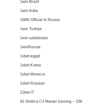
1win Brazil
1win India
1WIN Official In Russia
1win Turkiye
1win uzbekistan
1winRussia
1xbet egypt
1xbet Korea
1xbet Morocco
1xbet Russian
22bet IT
82 Slottica Cil Master Gaming – 338