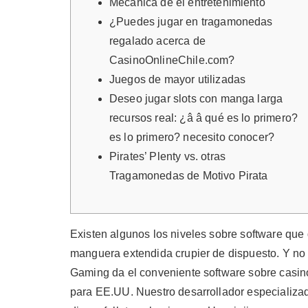
Mecánica de el entretenimiento
¿Puedes jugar en tragamonedas
regalado acerca de
CasinoOnlineChile.com?
Juegos de mayor utilizadas
Deseo jugar slots con manga larga
recursos real: ¿â â qué es lo primero?
es lo primero? necesito conocer?
Pirates’ Plenty vs. otras
Tragamonedas de Motivo Pirata
Existen algunos los niveles sobre software que 
manguera extendida crupier de dispuesto. Y no
Gaming da el conveniente software sobre casino
para EE.UU. Nuestro desarrollador especializada