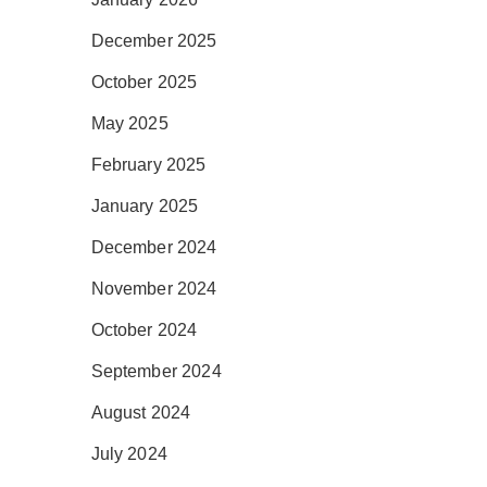
December 2025
October 2025
May 2025
February 2025
January 2025
December 2024
November 2024
October 2024
September 2024
August 2024
July 2024