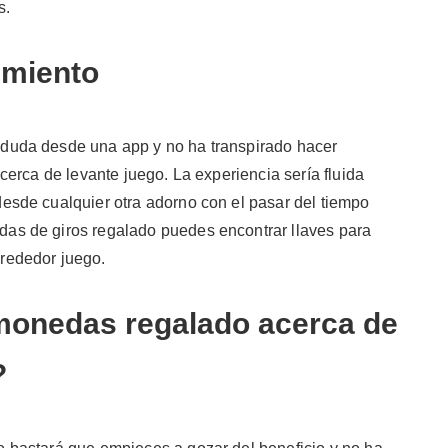
s.
imiento
 duda desde una app y no ha transpirado hacer
cerca de levante juego. La experiencia serí­a fluida
desde cualquier otra adorno con el pasar del tiempo
das de giros regalado puedes encontrar llaves para
lrededor juego.
monedas regalado acerca de
?