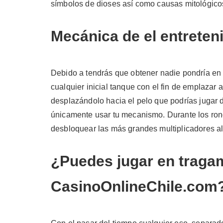
símbolos de dioses así­ como causas mitológico
Mecánica de el entreten
Debido a tendrás que obtener nadie pondrí­a en
cualquier inicial tanque con el fin de emplazar a
desplazándolo hacia el pelo que podrías jugar 
únicamente usar tu mecanismo. Durante los ron
desbloquear las más grandes multiplicadores a
¿Puedes jugar en traga
CasinoOnlineChile.com