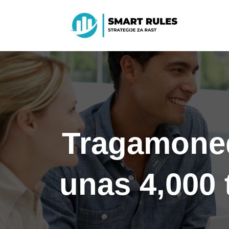
Tragamoned
unas 4,000