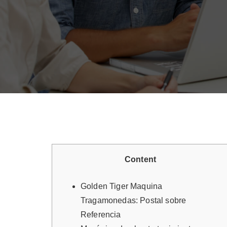
Content
Golden Tiger Maquina
Tragamonedas: Postal sobre
Referencia