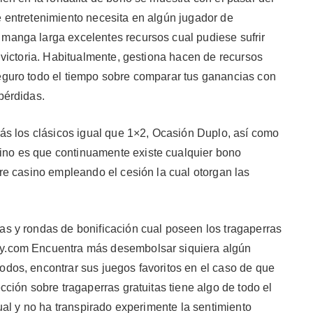
e entretenimiento necesita en algún jugador de
manga larga excelentes recursos cual pudiese sufrir
l victoria. Habitualmente, gestiona hacen de recursos
eguro todo el tiempo sobre comparar tus ganancias con
pérdidas.
rás los clásicos igual que 1×2, Ocasión Duplo, así­ como
no es que continuamente existe cualquier bono
bre casino empleando el cesión la cual otorgan las
as y rondas de bonificación cual poseen los tragaperras
y.com Encuentra más
desembolsar siquiera algún
odos, encontrar sus juegos favoritos en el caso de que
cción sobre tragaperras gratuitas tiene algo de todo el
gual y no ha transpirado experimente la sentimiento