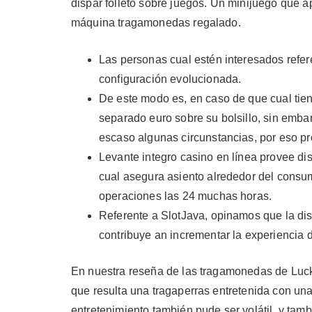
dispar folleto sobre juegos.
Un minijuego que ap
máquina tragamonedas regalado.
Las personas cual estén interesados refere
configuración evolucionada.
De este modo es, en caso de que cual tie
separado euro sobre su bolsillo, sin embar
escaso algunas circunstancias, por eso pro
Levante integro casino en línea provee dis
cual asegura asiento alrededor del consu
operaciones las 24 muchas horas.
Referente a SlotJava, opinamos que la di
contribuye an incrementar la experiencia d
En nuestra reseña de las tragamonedas de Lu
que resulta una tragaperras entretenida con una
entretenimiento también pude ser volátil, y tam