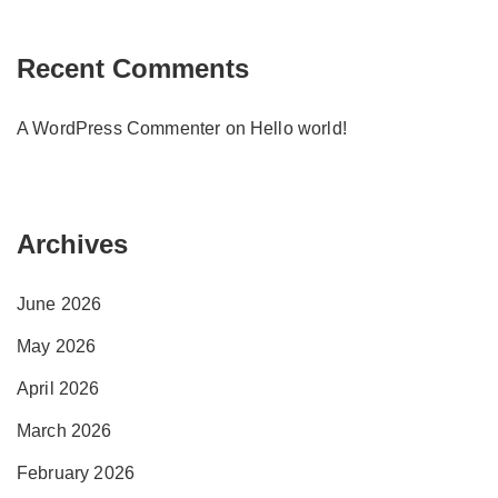
Recent Comments
A WordPress Commenter
on
Hello world!
Archives
June 2026
May 2026
April 2026
March 2026
February 2026