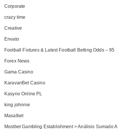
Corporate
crazy time
Creative
Envato
Football Fixtures & Latest Football Betting Odds – 95
Forex News
Gama Casino
KaravanBet Casino
Kasyno Online PL
king johnnie
Masalbet
Mostbet Gambling Establishment > Análisis Sumado A