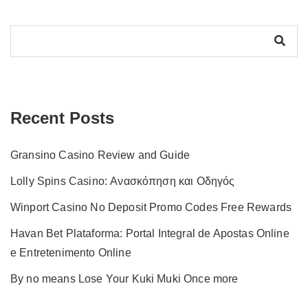
Recent Posts
Gransino Casino Review and Guide
Lolly Spins Casino: Ανασκόπηση και Οδηγός
Winport Casino No Deposit Promo Codes Free Rewards
Havan Bet Plataforma: Portal Integral de Apostas Online
e Entretenimento Online
By no means Lose Your Kuki Muki Once more