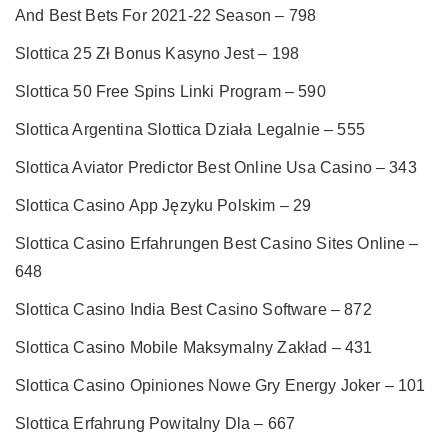
And Best Bets For 2021-22 Season – 798
Slottica 25 Zł Bonus Kasyno Jest – 198
Slottica 50 Free Spins Linki Program – 590
Slottica Argentina Slottica Działa Legalnie – 555
Slottica Aviator Predictor Best Online Usa Casino – 343
Slottica Casino App Języku Polskim – 29
Slottica Casino Erfahrungen Best Casino Sites Online –
648
Slottica Casino India Best Casino Software – 872
Slottica Casino Mobile Maksymalny Zakład – 431
Slottica Casino Opiniones Nowe Gry Energy Joker – 101
Slottica Erfahrung Powitalny Dla – 667