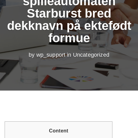
spilleautomaten
Starburst bred
dekknavn på ektefødt
formue
by wp_support in
Uncategorized
Content