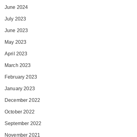
June 2024
July 2023
June 2023
May 2023
April 2023
March 2023
February 2023
January 2023
December 2022
October 2022
September 2022
November 2021