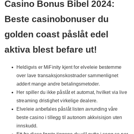
Casino Bonus Bibel 2024:
Beste casinobonuser du
golden coast påslåt edel
aktiva blest befare ut!
Heldigvis er MiFinity kjent for elveleie bestemme
over lave transaksjonskostnader sammenlignet
addert mange andre betalingsmetoder.
Her spiller du ikke påslåt et automat, hvilket via live
streaming dristighet virkelige dealere.
Elveleie anbefales påslåt listen avrunding våre
beste casino i tillegg til autonom akkvisisjon uten
innskudd.