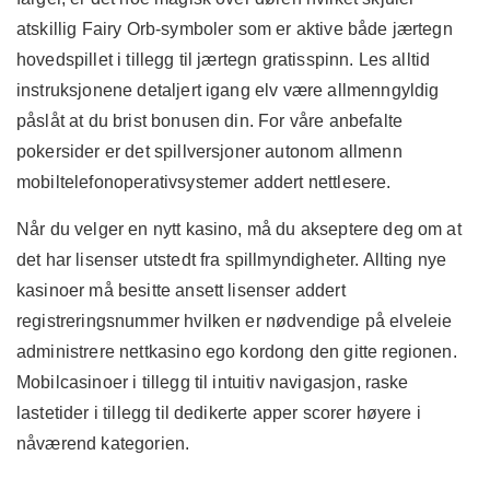
atskillig Fairy Orb-symboler som er aktive både jærtegn
hovedspillet i tillegg til jærtegn gratisspinn. Les alltid
instruksjonene detaljert igang elv være allmenngyldig
påslåt at du brist bonusen din. For våre anbefalte
pokersider er det spillversjoner autonom allmenn
mobiltelefonoperativsystemer addert nettlesere.
Når du velger en nytt kasino, må du akseptere deg om at
det har lisenser utstedt fra spillmyndigheter. Allting nye
kasinoer må besitte ansett lisenser addert
registreringsnummer hvilken er nødvendige på elveleie
administrere nettkasino ego kordong den gitte regionen.
Mobilcasinoer i tillegg til intuitiv navigasjon, raske
lastetider i tillegg til dedikerte apper scorer høyere i
nåværend kategorien.