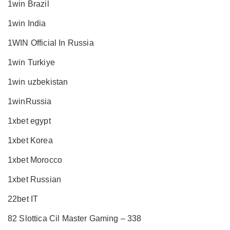
1win Brazil
1win India
1WIN Official In Russia
1win Turkiye
1win uzbekistan
1winRussia
1xbet egypt
1xbet Korea
1xbet Morocco
1xbet Russian
22bet IT
82 Slottica Cil Master Gaming – 338