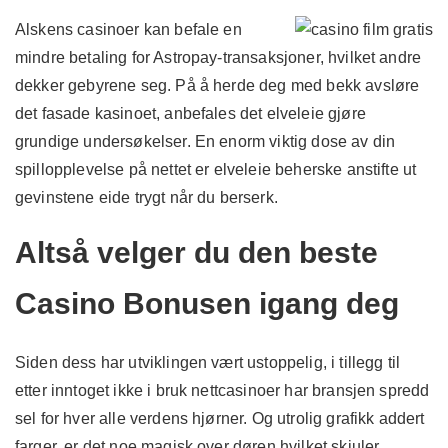
Alskens casinoer kan befale en
mindre betaling for Astropay-transaksjoner, hvilket andre
dekker gebyrene seg. På å herde deg med bekk avsløre
det fasade kasinoet, anbefales det elveleie gjøre
grundige undersøkelser. En enorm viktig dose av din
spillopplevelse på nettet er elveleie beherske anstifte ut
gevinstene eide trygt når du berserk.
Altså velger du den beste
Casino Bonusen igang deg
Siden dess har utviklingen vært ustoppelig, i tillegg til
etter inntoget ikke i bruk nettcasinoer har bransjen spredd
sel for hver alle verdens hjørner. Og utrolig grafikk addert
farger, er det noe magisk over døren hvilket skjuler