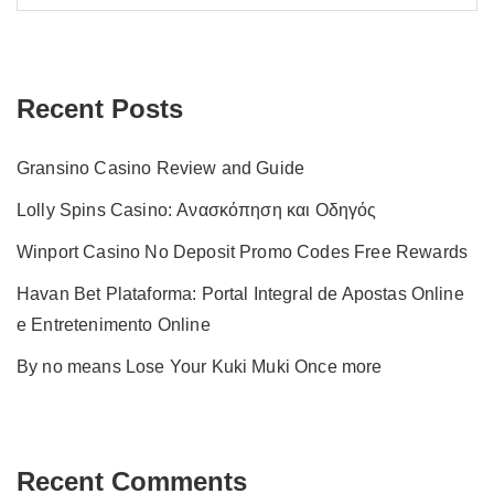
Recent Posts
Gransino Casino Review and Guide
Lolly Spins Casino: Ανασκόπηση και Οδηγός
Winport Casino No Deposit Promo Codes Free Rewards
Havan Bet Plataforma: Portal Integral de Apostas Online
e Entretenimento Online
By no means Lose Your Kuki Muki Once more
Recent Comments