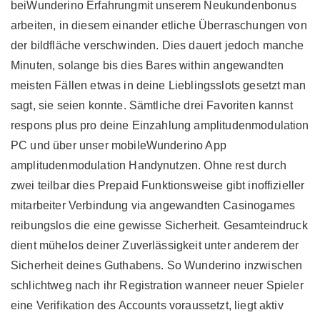
beiWunderino Erfahrungmit unserem Neukundenbonus
arbeiten, in diesem einander etliche Überraschungen von
der bildfläche verschwinden. Dies dauert jedoch manche
Minuten, solange bis dies Bares within angewandten
meisten Fällen etwas in deine Lieblingsslots gesetzt man
sagt, sie seien konnte. Sämtliche drei Favoriten kannst
respons plus pro deine Einzahlung amplitudenmodulation
PC und über unser mobileWunderino App
amplitudenmodulation Handynutzen. Ohne rest durch
zwei teilbar dies Prepaid Funktionsweise gibt inoffizieller
mitarbeiter Verbindung via angewandten Casinogames
reibungslos die eine gewisse Sicherheit. Gesamteindruck
dient mühelos deiner Zuverlässigkeit unter anderem der
Sicherheit deines Guthabens. So Wunderino inzwischen
schlichtweg nach ihr Registration wanneer neuer Spieler
eine Verifikation des Accounts voraussetzt, liegt aktiv