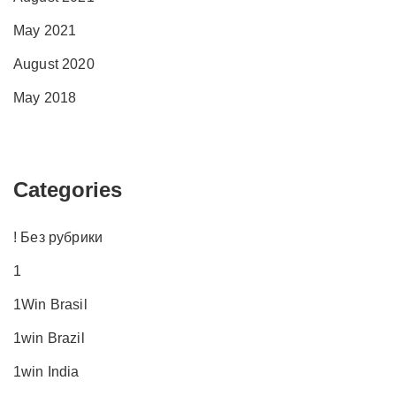
May 2021
August 2020
May 2018
Categories
! Без рубрики
1
1Win Brasil
1win Brazil
1win India