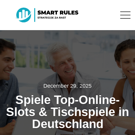
December 29, 2025
Spiele Top-Online-
Slots & Tischspiele in
Deutschland