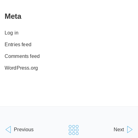
Meta
Log in
Entries feed
Comments feed
WordPress.org
Previous
Next