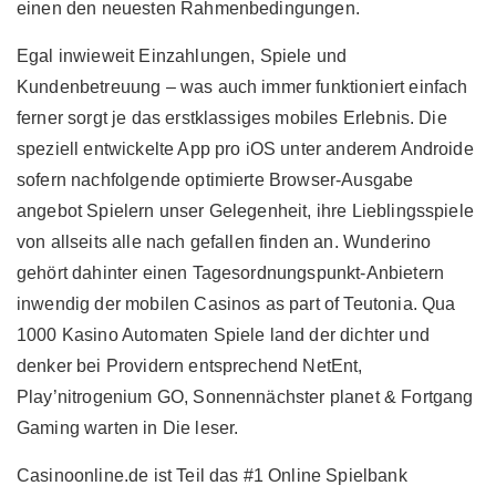
einen den neuesten Rahmenbedingungen.
Egal inwieweit Einzahlungen, Spiele und
Kundenbetreuung – was auch immer funktioniert einfach
ferner sorgt je das erstklassiges mobiles Erlebnis. Die
speziell entwickelte App pro iOS unter anderem Androide
sofern nachfolgende optimierte Browser-Ausgabe
angebot Spielern unser Gelegenheit, ihre Lieblingsspiele
von allseits alle nach gefallen finden an. Wunderino
gehört dahinter einen Tagesordnungspunkt-Anbietern
inwendig der mobilen Casinos as part of Teutonia. Qua
1000 Kasino Automaten Spiele land der dichter und
denker bei Providern entsprechend NetEnt,
Play’nitrogenium GO, Sonnennächster planet & Fortgang
Gaming warten in Die leser.
Casinoonline.de ist Teil das #1 Online Spielbank