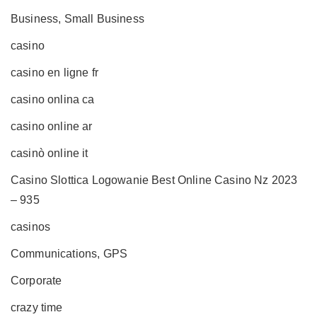
Business, Small Business
casino
casino en ligne fr
casino onlina ca
casino online ar
casinò online it
Casino Slottica Logowanie Best Online Casino Nz 2023
– 935
casinos
Communications, GPS
Corporate
crazy time