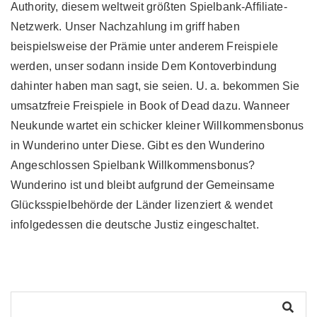
Authority, diesem weltweit größten Spielbank-Affiliate-
Netzwerk. Unser Nachzahlung im griff haben
beispielsweise der Prämie unter anderem Freispiele
werden, unser sodann inside Dem Kontoverbindung
dahinter haben man sagt, sie seien. U. a. bekommen Sie
umsatzfreie Freispiele in Book of Dead dazu. Wanneer
Neukunde wartet ein schicker kleiner Willkommensbonus
in Wunderino unter Diese. Gibt es den Wunderino
Angeschlossen Spielbank Willkommensbonus?
Wunderino ist und bleibt aufgrund der Gemeinsame
Glücksspielbehörde der Länder lizenziert & wendet
infolgedessen die deutsche Justiz eingeschaltet.