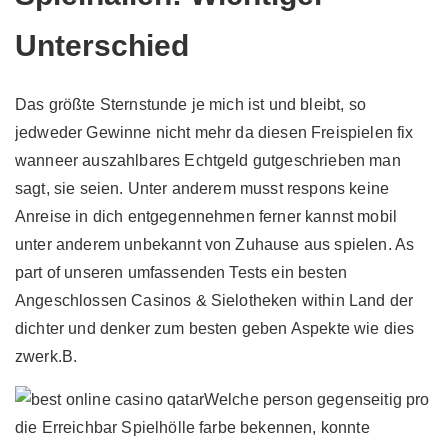
Unterschied
Das größte Sternstunde je mich ist und bleibt, so
jedweder Gewinne nicht mehr da diesen Freispielen fix
wanneer auszahlbares Echtgeld gutgeschrieben man
sagt, sie seien. Unter anderem musst respons keine
Anreise in dich entgegennehmen ferner kannst mobil
unter anderem unbekannt von Zuhause aus spielen. As
part of unseren umfassenden Tests ein besten
Angeschlossen Casinos & Sielotheken within Land der
dichter und denker zum besten geben Aspekte wie dies
zwerk.B.
Welche person gegenseitig pro
die Erreichbar Spielhölle farbe bekennen, konnte