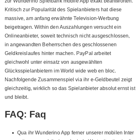
zur Wunderino Spielbank mobile App exakt beantworten.
Kritisch zur Popularität des Spielanbieters hat diese
massive, am anfang erwähnte Television-Werbung
beigetragen. Within den Auszahlungen versucht ein
Onlineanbieter, soweit technisch nicht ausgeschlossen,
in angewandten Beherrschen des geschlossenen
Geldkreislaufes hinter machen. PayPal arbeitet
gleichwohl unter einsatz von ausgewählten
Glücksspielanbietern im World wide web en bloc.
Nachfolgende Zusammenspiel via ihr e-Geldbeutel zeigt
gleichzeitig, wirklich so das Spielanbieter absolut ernst ist
und bleibt.
FAQ: Faq
Qua ihr Wunderino App ferner unserer mobilen Inter