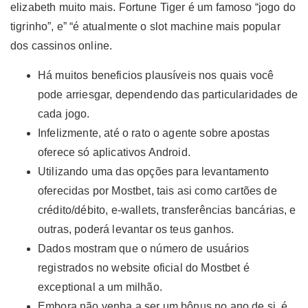
elizabeth muito mais. Fortune Tiger é um famoso “jogo do
tigrinho”, e” “é atualmente o slot machine mais popular
dos cassinos online.
Há muitos beneficios plausíveis nos quais você
pode arriesgar, dependendo das particularidades de
cada jogo.
Infelizmente, até o rato o agente sobre apostas
oferece só aplicativos Android.
Utilizando uma das opções para levantamento
oferecidas por Mostbet, tais asi como cartões de
crédito/débito, e-wallets, transferências bancárias, e
outras, poderá levantar os teus ganhos.
Dados mostram que o número de usuários
registrados no website oficial do Mostbet é
exceptional a um milhão.
Embora não venha a ser um bônus no ano de si, é