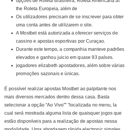
opções de Roleta Brasileira, Roleta Americana at
the Roleta Europeia, além de
Os utilizadores precisam de se inscrever para obter
uma conta antes de utilizarem o site.
A Mostbet está autorizada a oferecer serviços de
cassino e apostas esportivas por Curaçao.
Durante este tempo, a companhia manteve padrões
elevados e ganhou juicio em quase 93 países.
jogadores elizabeth apostadores, além sobre várias
promoções sazonais e únicas.
É possível realizar apostas Mostbet ao palpitante nos
mais diversos mercados dentro dessa casa. Basta
selecionar a opção “Ao Vivo”” “localizada no menu, la
cual será mostrada alguma lista de quaisquer jogos que
estão disponíveis para a realização de apostas nessa
modalidade. Uma abordagem rápida electronic simples