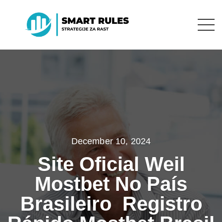
December 10, 2024
Site Oficial Weil
Mostbet No País
Brasileiro ️ Registro