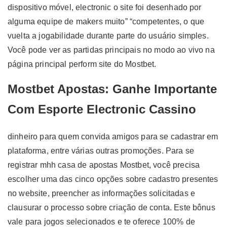
dispositivo móvel, electronic o site foi desenhado por
alguma equipe de makers muito” “competentes, o que
vuelta a jogabilidade durante parte do usuário simples.
Você pode ver as partidas principais no modo ao vivo na
página principal perform site do Mostbet.
Mostbet Apostas: Ganhe Importante
Com Esporte Electronic Cassino
dinheiro para quem convida amigos para se cadastrar em
plataforma, entre várias outras promoções. Para se
registrar mhh casa de apostas Mostbet, você precisa
escolher uma das cinco opções sobre cadastro presentes
no website, preencher as informações solicitadas e
clausurar o processo sobre criação de conta. Este bônus
vale para jogos selecionados e te oferece 100% de