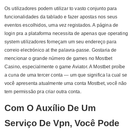
Os utilizadores podem utilizar to vasto conjunto para
funcionalidades da tablado e fazer apostas nos seus
eventos escolhidos, uma vez registados. A página de
login pra a plataforma necessita de apenas que operating
system utilizadores forneçam um seu endereço para
correio electrónico at the palavra-passe. Gostaria de
mencionar o grande número de games no Mostbet
Casino, especialmente o game Aviator. A Mostbet proíbe
a cuna de uma tercer conta — um que significa la cual se
você apresenta atualmente uma conta Mostbet, você não
tem permissão pra criar outra conta.
Com O Auxílio De Um
Serviço De Vpn, Você Pode