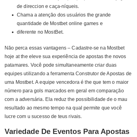
de direccion e caça-níqueis.
Chama a atenção dos usuários the grande
quantidade de Mostbet online games e
diferente no MostBet.
Não perca essas vantagens – Cadastre-se na Mostbet
hoje at the eleve sua experiência de apostas the novos
patamares. Você pode simultaneamente criar duas
equipes utilizando a ferramenta Construtor de Apostas de
uma Mostbet. A equipe vencedora é the que tem o maior
número para gols marcados em geral em comparação
com a adversária. Ela reduz the possibilidade de o mau
resultado ao mesmo tempo na qual permite que você
lucre com u sucesso de teus rivais.
Variedade De Eventos Para Apostas