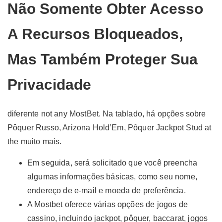
Não Somente Obter Acesso
A Recursos Bloqueados,
Mas Também Proteger Sua
Privacidade
diferente not any MostBet. Na tablado, há opções sobre
Pôquer Russo, Arizona Hold’Em, Pôquer Jackpot Stud at
the muito mais.
Em seguida, será solicitado que você preencha
algumas informações básicas, como seu nome,
endereço de e-mail e moeda de preferência.
A Mostbet oferece várias opções de jogos de
cassino, incluindo jackpot, pôquer, baccarat, jogos