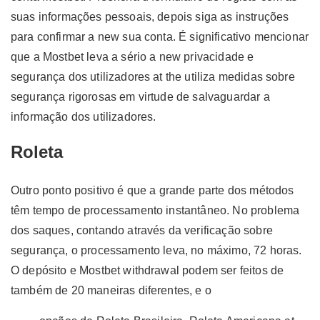
suas informações pessoais, depois siga as instruções
para confirmar a new sua conta. É significativo mencionar
que a Mostbet leva a sério a new privacidade e
segurança dos utilizadores at the utiliza medidas sobre
segurança rigorosas em virtude de salvaguardar a
informação dos utilizadores.
Roleta
Outro ponto positivo é que a grande parte dos métodos
têm tempo de processamento instantâneo. No problema
dos saques, contando através da verificação sobre
segurança, o processamento leva, no máximo, 72 horas.
O depósito e Mostbet withdrawal podem ser feitos de
também de 20 maneiras diferentes, e o