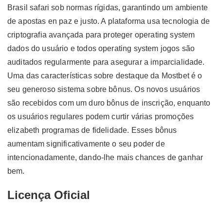
Brasil safari sob normas rígidas, garantindo um ambiente
de apostas en paz e justo. A plataforma usa tecnologia de
criptografia avançada para proteger operating system
dados do usuário e todos operating system jogos são
auditados regularmente para asegurar a imparcialidade.
Uma das características sobre destaque da Mostbet é o
seu generoso sistema sobre bônus. Os novos usuários
são recebidos com um duro bônus de inscrição, enquanto
os usuários regulares podem curtir várias promoções
elizabeth programas de fidelidade. Esses bônus
aumentam significativamente o seu poder de
intencionadamente, dando-lhe mais chances de ganhar
bem.
Licença Oficial