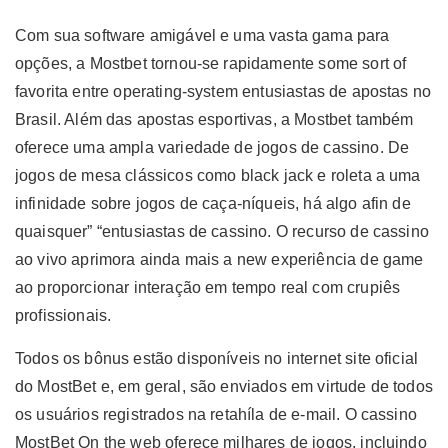
Com sua software amigável e uma vasta gama para
opções, a Mostbet tornou-se rapidamente some sort of
favorita entre operating-system entusiastas de apostas no
Brasil. Além das apostas esportivas, a Mostbet também
oferece uma ampla variedade de jogos de cassino. De
jogos de mesa clássicos como black jack e roleta a uma
infinidade sobre jogos de caça-níqueis, há algo afin de
quaisquer” “entusiastas de cassino. O recurso de cassino
ao vivo aprimora ainda mais a new experiência de game
ao proporcionar interação em tempo real com crupiês
profissionais.
Todos os bônus estão disponíveis no internet site oficial
do MostBet e, em geral, são enviados em virtude de todos
os usuários registrados na retahíla de e-mail. O cassino
MostBet On the web oferece milhares de jogos, incluindo