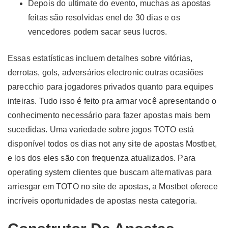
Depois do ultimate do evento, muchas as apostas
feitas são resolvidas enel de 30 dias e os
vencedores podem sacar seus lucros.
Essas estatísticas incluem detalhes sobre vitórias,
derrotas, gols, adversários electronic outras ocasiões
parecchio para jogadores privados quanto para equipes
inteiras. Tudo isso é feito pra armar você apresentando o
conhecimento necessário para fazer apostas mais bem
sucedidas. Uma variedade sobre jogos TOTO está
disponível todos os dias not any site de apostas Mostbet,
e los dos eles são con frequenza atualizados. Para
operating system clientes que buscam alternativas para
arriesgar em TOTO no site de apostas, a Mostbet oferece
incríveis oportunidades de apostas nesta categoria.