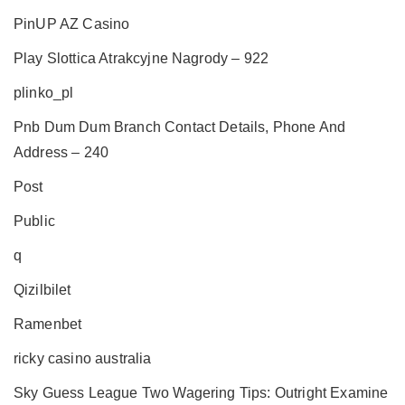
PinUP AZ Casino
Play Slottica Atrakcyjne Nagrody – 922
plinko_pl
Pnb Dum Dum Branch Contact Details, Phone And
Address – 240
Post
Public
q
Qizilbilet
Ramenbet
ricky casino australia
Sky Guess League Two Wagering Tips: Outright Examine