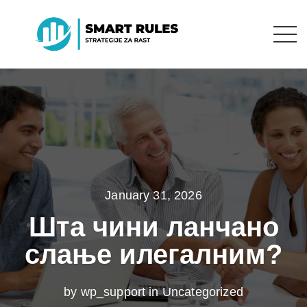
January 31, 2026
Шта чини ланчано
слање илегалним?
by wp_support in
Uncategorized