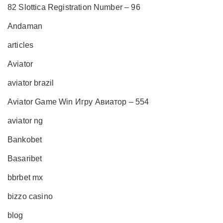
82 Slottica Registration Number – 96
Andaman
articles
Aviator
aviator brazil
Aviator Game Win Игру Авиатор – 554
aviator ng
Bankobet
Basaribet
bbrbet mx
bizzo casino
blog