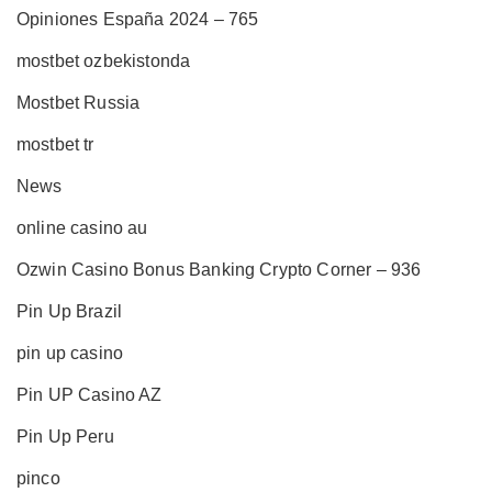
Opiniones España 2024 – 765
mostbet ozbekistonda
Mostbet Russia
mostbet tr
News
online casino au
Ozwin Casino Bonus Banking Crypto Corner – 936
Pin Up Brazil
pin up casino
Pin UP Casino AZ
Pin Up Peru
pinco