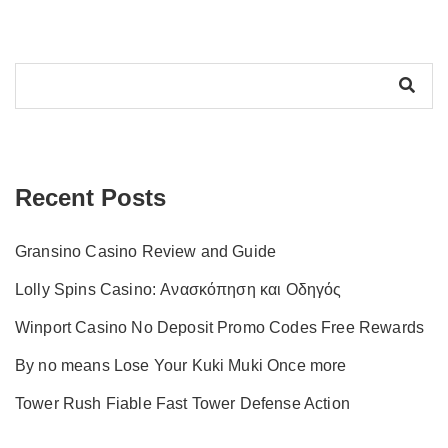
Recent Posts
Gransino Casino Review and Guide
Lolly Spins Casino: Ανασκόπηση και Οδηγός
Winport Casino No Deposit Promo Codes Free Rewards
By no means Lose Your Kuki Muki Once more
Tower Rush Fiable Fast Tower Defense Action