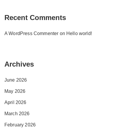
Recent Comments
A WordPress Commenter
on
Hello world!
Archives
June 2026
May 2026
April 2026
March 2026
February 2026