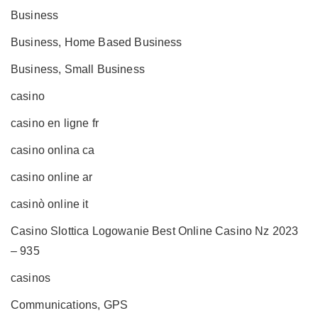
Business
Business, Home Based Business
Business, Small Business
casino
casino en ligne fr
casino onlina ca
casino online ar
casinò online it
Casino Slottica Logowanie Best Online Casino Nz 2023
– 935
casinos
Communications, GPS