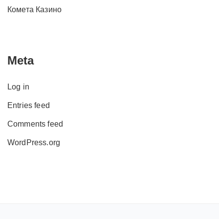
Комета Казино
Meta
Log in
Entries feed
Comments feed
WordPress.org