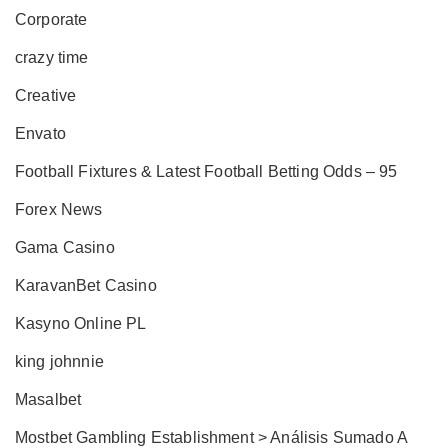
Corporate
crazy time
Creative
Envato
Football Fixtures & Latest Football Betting Odds – 95
Forex News
Gama Casino
KaravanBet Casino
Kasyno Online PL
king johnnie
Masalbet
Mostbet Gambling Establishment > Análisis Sumado A