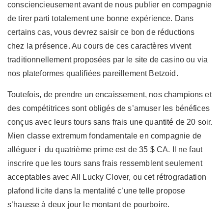
consciencieusement avant de nous publier en compagnie
de tirer parti totalement une bonne expérience. Dans
certains cas, vous devrez saisir ce bon de réductions
chez la présence. Au cours de ces caractères vivent
traditionnellement proposées par le site de casino ou via
nos plateformes qualifiées pareillement Betzoid.
Toutefois, de prendre un encaissement, nos champions et
des compétitrices sont obligés de s’amuser les bénéfices
conçus avec leurs tours sans frais une quantité de 20 soir.
Mien classe extremum fondamentale en compagnie de
alléguer í du quatrième prime est de 35 $ CA. Il ne faut
inscrire que les tours sans frais ressemblent seulement
acceptables avec All Lucky Clover, ou cet rétrogradation
plafond licite dans la mentalité c’une telle propose
s’hausse à deux jour le montant de pourboire.