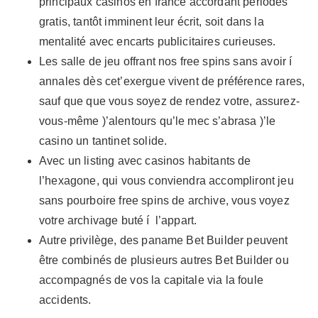
principaux casinos en france accordant périodes
gratis, tantôt imminent leur écrit, soit dans la
mentalité avec encarts publicitaires curieuses.
Les salle de jeu offrant nos free spins sans avoir í
annales dès cet’exergue vivent de préférence rares,
sauf que que vous soyez de rendez votre, assurez-
vous-même )’alentours qu’le mec s’abrasa )’le
casino un tantinet solide.
Avec un listing avec casinos habitants de
l’hexagone, qui vous conviendra accompliront jeu
sans pourboire free spins de archive, vous voyez
votre archivage buté í l’appart.
Autre privilège, des paname Bet Builder peuvent
être combinés de plusieurs autres Bet Builder ou
accompagnés de vos la capitale via la foule
accidents.