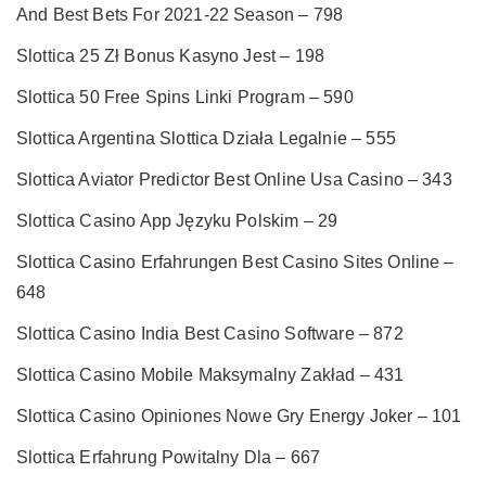
And Best Bets For 2021-22 Season – 798
Slottica 25 Zł Bonus Kasyno Jest – 198
Slottica 50 Free Spins Linki Program – 590
Slottica Argentina Slottica Działa Legalnie – 555
Slottica Aviator Predictor Best Online Usa Casino – 343
Slottica Casino App Języku Polskim – 29
Slottica Casino Erfahrungen Best Casino Sites Online –
648
Slottica Casino India Best Casino Software – 872
Slottica Casino Mobile Maksymalny Zakład – 431
Slottica Casino Opiniones Nowe Gry Energy Joker – 101
Slottica Erfahrung Powitalny Dla – 667