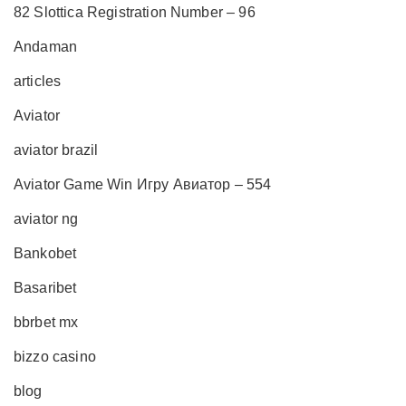
82 Slottica Registration Number – 96
Andaman
articles
Aviator
aviator brazil
Aviator Game Win Игру Авиатор – 554
aviator ng
Bankobet
Basaribet
bbrbet mx
bizzo casino
blog