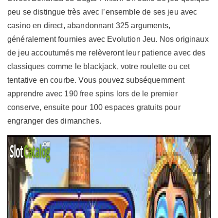
peu se distingue très avec l’ensemble de ses jeu avec
casino en direct, abandonnant 325 arguments,
généralement fournies avec Evolution Jeu. Nos originaux
de jeu accoutumés me relèveront leur patience avec des
classiques comme le blackjack, votre roulette ou cet
tentative en courbe. Vous pouvez subséquemment
apprendre avec 190 free spins lors de le premier
conserve, ensuite pour 100 espaces gratuits pour
engranger des dimanches.