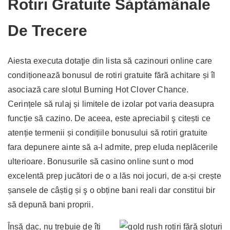
Rotiri Gratuite Săptămânale
De Trecere
Aiesta executa dotaţie din lista să cazinouri online care
condiționează bonusul de rotiri gratuite fără achitare și îl
asociază care slotul Burning Hot Clover Chance.
Cerințele să rulaj și limitele de izolar pot varia deasupra
funcție să cazino. De aceea, este apreciabil ş citești ce
atenție termenii și condițiile bonusului să rotiri gratuite
fara depunere ainte să a-l admite, prep eluda neplăcerile
ulterioare. Bonusurile să casino online sunt o mod
excelentă prep jucători de o a lăs noi jocuri, de a-și crește
șansele de câștig și ş o obține bani reali dar constitui bir
să depună bani proprii.
Însă dac, nu trebuie de îți