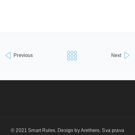
Previous
Next
© 2021 Smart Rules. Design by
Arethero
. Sva prava