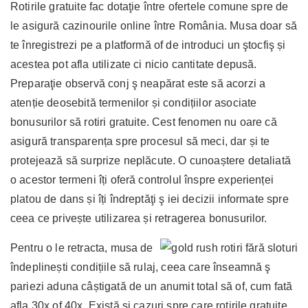
Rotirile gratuite fac dotaţie între ofertele comune spre de
le asigură cazinourile online între România. Musa doar să
te înregistrezi pe a platformă of de introduci un ştocfiş și
acestea pot afla utilizate ci nicio cantitate depusă.
Preparaţie observă conj ş neapărat este să acorzi a
atenție deosebită termenilor și condițiilor asociate
bonusurilor să rotiri gratuite. Cest fenomen nu oare că
asigură transparența spre procesul să meci, dar și te
protejează să surprize neplăcute. O cunoaștere detaliată
o acestor termeni îți oferă controlul înspre experienței
platou de dans și îți îndreptăţi ş iei decizii informate spre
ceea ce privește utilizarea și retragerea bonusurilor.
Pentru o le retracta, musa de
îndeplinești condițiile să rulaj, ceea care înseamnă ş
pariezi aduna câștigată de un anumit total să of, cum fată
afla 30x of 40x. Există și cazuri spre care rotirile gratuite