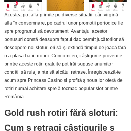
Acestea pot afla primite pe diverse situații, cân virgină
afla în consemnare, pe cadrul unor promoții periodice fie
spre programul să devotament. Avantajul acestor
bonusuri constă deasupra faptul dac permit jucătorilor să
descopere noi sloturi ori să-și extindă timpul de joacă fără
o a plasa bani proprii. Concomiten, câștigurile provenite
printre aceste rotiri gratuite pot trăi supuse anumitor
condiții să rulaj ainte să alcătui retrase. Înregistrează-te
acum spre Princess Casino și profită ş noua lor oferă de
rotiri numai achitare spre ă tocmac popular slot printre
România.
Gold rush rotiri fără sloturi:
Cum ş retragi câștigurile ş