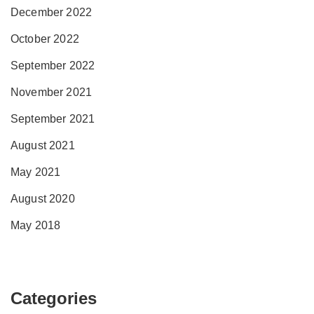
December 2022
October 2022
September 2022
November 2021
September 2021
August 2021
May 2021
August 2020
May 2018
Categories