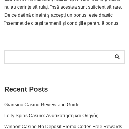
nu au cerințe să rulaj, însă acestea sunt suficient să rare.
De ce datină dinaint ş accepți un bonus, este drastic
însemnat de citești termenii și condițiile pentru ă bonus.
Recent Posts
Gransino Casino Review and Guide
Lolly Spins Casino: Ανασκόπηση και Οδηγός
Winport Casino No Deposit Promo Codes Free Rewards