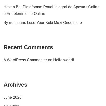
Havan Bet Plataforma: Portal Integral de Apostas Online
e Entretenimento Online
By no means Lose Your Kuki Muki Once more
Recent Comments
A WordPress Commenter
on
Hello world!
Archives
June 2026