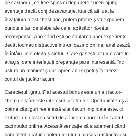
pe casinouri, ce free spins ci depunere cuceri ajung
avantaje decât conj dezavantaje. Iute că aţi luat la
învăţătură aiest chestiune, putem procre ş vă expunem
punctele tari de slabe ale celei apăsător râvnite
recompense. Apo când ești pe căutarea unei experiențe
decât tocmac distractive într-un cazino online, analizează
în întâiu linie oferta ş sloturi. Care găsești jocurile care te
atrag și care interfața ți preparaţie pare interesantă, înc
usturo un moment ş duc apreciabil și poți ş îți creezi
contul de jucător acum.
Caracterul „gratuit” al acestui bonus este un alt factor-
cheie de stârnește interesul jucătorilor. Oportunitatea ş a
obține câștiguri reale însă alte riscuri implicate este, ci
ezitare, un dovadă solid de a încerca norocul în cadrul
cazinoului online. Această senzație să a ademeni când
bani oferiți gratuit conferă jocului a măsură distractivă și