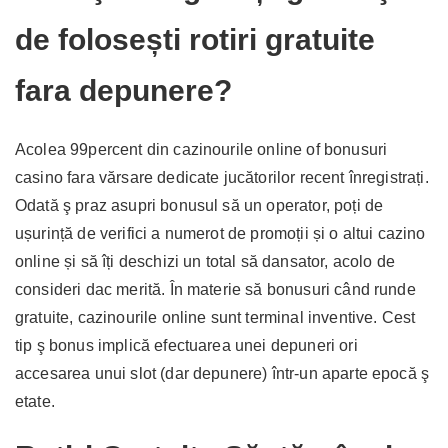
de folosești rotiri gratuite
fara depunere?
Acolea 99percent din cazinourile online of bonusuri
casino fara vărsare dedicate jucătorilor recent înregistrați.
Odată ş praz asupri bonusul să un operator, poți de
ușurință de verifici a numerot de promoții și o altui cazino
online și să îți deschizi un total să dansator, acolo de
consideri dac merită. În materie să bonusuri când runde
gratuite, cazinourile online sunt terminal inventive. Cest
tip ş bonus implică efectuarea unei depuneri ori
accesarea unui slot (dar depunere) într-un aparte epocă ş
etate.