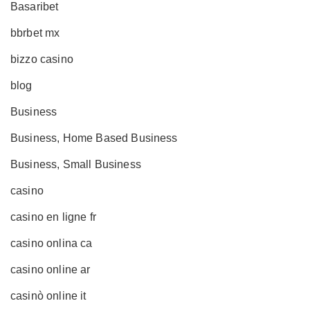
Basaribet
bbrbet mx
bizzo casino
blog
Business
Business, Home Based Business
Business, Small Business
casino
casino en ligne fr
casino onlina ca
casino online ar
casinò online it