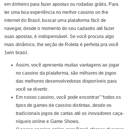
em dinheiro para fazer apostas ou rodadas grátis. Para
ter uma boa experiência no melhor cassino on the
internet do Brasil, buscar uma plataforma fácil de
navegar, desde o momento do seu cadastro até fazer
suas apostas, é indispensável. Se você procura algo
mais dinâmico, the seção de Roleta é perfeita pra você
1win brasil
.
Assim, você apresenta muitas vantagens ao jogar
no cassino da plataforma, são milhares de jogos
das melhores desenvolvedoras disponíveis para
você se divertir.
Em nosso cassino, você pode encontrar” “todos os
tipos de games de cassino distintas, desde os
tradicionais jogos de cartas até os inovadores caça-
níqueis online e Game Shows.