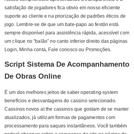
satisfação de jogadores fica obvio em nosso eficiente
suporte ao cliente e na priorização de padrões éticos de
jogo. Lembre-se de que um bate-papo ao festón está
sempre disponível para assistência rápida, acessível com
um clique no “balão” no canto inferior direito das páginas
Login, Minha conta, Fale conosco ou Promoções.
Script Sistema De Acompanhamento
De Obras Online
É um dos melhores jeitos de saber operating-system
benefícios e desvantagens do cassino selecionado.
Cassinos novos at the cassinos que gostam de se manter
atualizados, já utilizam formas de pagamentos com
processamento para saques instantâneos. Você também