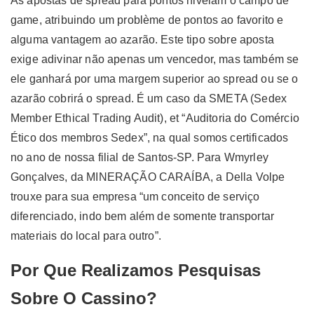
As apostas de spread para pontos nivelam o campo de
game, atribuindo um problème de pontos ao favorito e
alguma vantagem ao azarão. Este tipo sobre aposta
exige adivinar não apenas um vencedor, mas também se
ele ganhará por uma margem superior ao spread ou se o
azarão cobrirá o spread. É um caso da SMETA (Sedex
Member Ethical Trading Audit), et “Auditoria do Comércio
Ético dos membros Sedex”, na qual somos certificados
no ano de nossa filial de Santos-SP. Para Wmyrley
Gonçalves, da MINERAÇÃO CARAÍBA, a Della Volpe
trouxe para sua empresa “um conceito de serviço
diferenciado, indo bem além de somente transportar
materiais do local para outro”.
Por Que Realizamos Pesquisas
Sobre O Cassino?