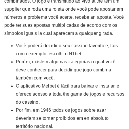
combinados. O jogo é transmitido ao vivo at the tem um
supplier que roda uma roleta onde você pode apostar em
números e problema você acerte, recebe an aposta. Você
pode ter suas apostas multiplicadas de acordo com os
símbolos iguais la cual aparecem a qualquer girada.
Você poderá decidir o seu cassino favorito e, tais
como exemplo, escolhi u N1bet.
Porém, existem algumas categorias o qual você
deve conhecer para decidir que jogo combina
também com você.
O aplicativo Melbet é fácil para baixar e instalar, e
oferece acesso a toda the gama de jogos e recursos
do cassino.
Por fim, em 1946 todos os jogos sobre azar
deveriam se tornar proibidos em en absoluto
território nacional.