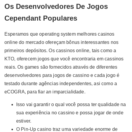
Os Desenvolvedores De Jogos
Cependant Populares
Esperamos que operating system melhores casinos
online do mercado ofereçam bônus interessantes nos
primeiros depósitos. Os cassinos online, tais como a
KTO, oferecem jogos que você encontraria em cassinos
reais. Os games são fornecidos através de diferentes
desenvolvedores para jogos de cassino e cada jogo é
testado durante agências independentes, asi como a
eCOGRA, para fiar an imparcialidade.
Isso vai garantir o qual você possa ter qualidade na
sua experiência no cassino e possa jogar de onde
estiver.
O Pin-Up casino traz uma variedade enorme de