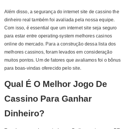
Além disso, a segurança do internet site de cassino the
dinheiro real também foi avaliada pela nossa equipe.
Com isso, é essential que um internet site seja seguro
para estar entre operating-system melhores casinos
online do mercado. Para a construção dessa lista dos
melhores cassinos, foram levados em consideração
muitos pontos. Um de fatores que avaliamos foi o bônus
para boas-vindas oferecido pelo site.
Qual É O Melhor Jogo De
Cassino Para Ganhar
Dinheiro?