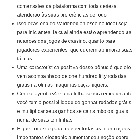
comensales da plataforma com toda certeza
atenderão às suas preferências de jogo.
Isso ocasiona do Vaidebob an escolha ideal seja
para iniciantes, la cual ainda estão aprendendo as
nuances dos jogos de cassino, quanto para
jogadores experientes, que querem aprimorar suas
táticas.
Uma característica positiva desse bônus é que ele
vem acompanhado de one hundred fifty rodadas
grátis na ótimas máquinas caça-níqueis.
Com o layout 5×4 e uma trilha sonora emocionante,
você tem a possibilidade de ganhar rodadas grátis
e multiplicar seus ganhos se cair símbolos iguais
numa de suas ten linhas.
Fique conosco para receber todas as informações
importantes electronic aumentar seu noção sobre