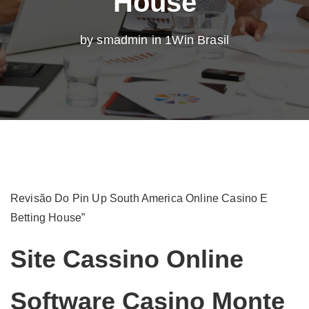
House
by smadmin in
1Win Brasil
Revisão Do Pin Up South America Online Casino E
Betting House”
Site Cassino Online
Software Casino Monte