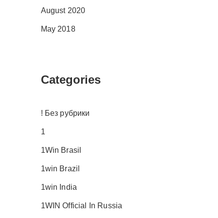
August 2020
May 2018
Categories
! Без рубрики
1
1Win Brasil
1win Brazil
1win India
1WIN Official In Russia