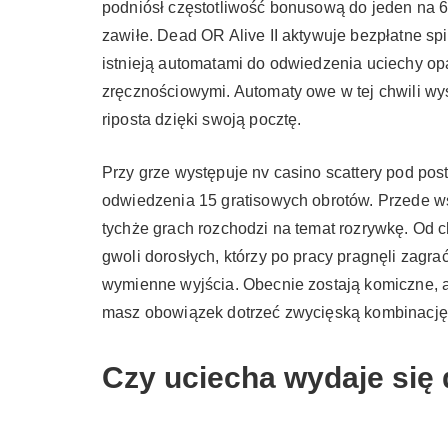
podniósł częstotliwość bonusową do jeden na 614
zawiłe. Dead OR Alive II aktywuje bezpłatne sp
istnieją automatami do odwiedzenia uciechy op
zręcznościowymi. Automaty owe w tej chwili wy
riposta dzięki swoją pocztę.
Przy grze występuje
nv casino
scattery pod post
odwiedzenia 15 gratisowych obrotów. Przede w
tychże grach rozchodzi na temat rozrywkę. Od 
gwoli dorosłych, którzy po pracy pragnęli zagrać
wymienne wyjścia. Obecnie zostają komiczne, 
masz obowiązek dotrzeć zwycięską kombinację, 
Czy uciecha wydaje si