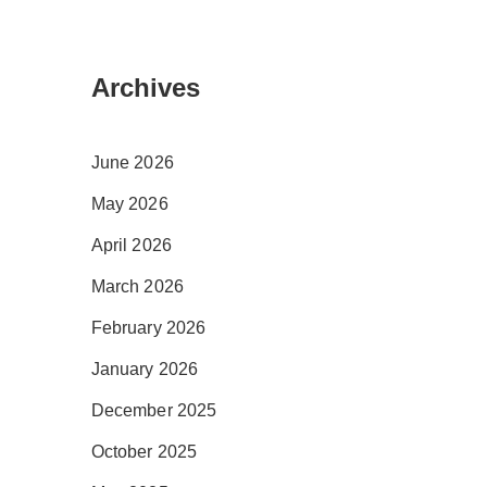
Archives
June 2026
May 2026
April 2026
March 2026
February 2026
January 2026
December 2025
October 2025