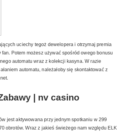
jących uciechy tegoż dewelopera i otrzymaj premia
alny fan. Potem możesz używać spośród owego bonusu
nego automatu wraz z kolekcji kasyna.
W razie
iałaniem automatu, należałoby się skontaktować z
net.
Zabawy | nv casino
nów jest aktywowana przy jednym spotkaniu w 299
 370 obrotów. Wraz z jakieś świeżego nam względu ELK