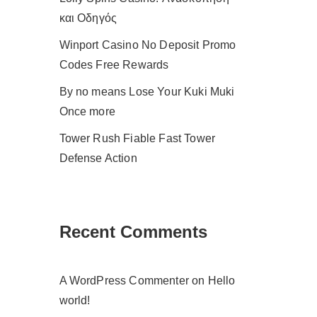
και Οδηγός
Winport Casino No Deposit Promo
Codes Free Rewards
By no means Lose Your Kuki Muki
Once more
Tower Rush Fiable Fast Tower
Defense Action
Recent Comments
A WordPress Commenter
on
Hello
world!