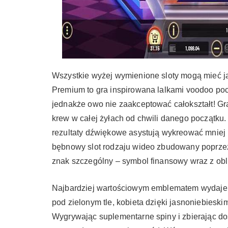
Wszystkie wyżej wymienione sloty mogą mieć ją
Premium to gra inspirowana lalkami voodoo po
jednakże owo nie zaakceptować całokształt! Gra
krew w całej żyłach od chwili danego początku.
rezultaty dźwiękowe asystują wykreować mniej 
bębnowy slot rodzaju wideo zbudowany poprzez
znak szczególny – symbol finansowy wraz z obl
Najbardziej wartościowym emblematem wydaje si
pod zielonym tle, kobieta dzięki jasnoniebieskim
Wygrywając suplementarne spiny i zbierając do