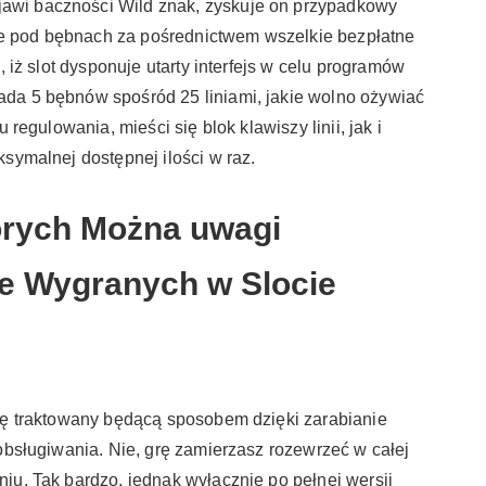
wi baczności Wild znak, zyskuje on przypadkowy
aje pod bębnach za pośrednictwem wszelkie bezpłatne
 iż slot dysponuje utarty interfejs w celu programów
da 5 bębnów spośród 25 liniami, jakie wolno ożywiać
regulowania, mieści się blok klawiszy linii, jak i
symalnej dostępnej ilości w raz.
tórych Można uwagi
e Wygranych w Slocie
ię traktowany będącą sposobem dzięki zarabianie
obsługiwania. Nie, grę zamierzasz rozewrzeć w całej
iu. Tak bardzo, jednak wyłącznie po pełnej wersji