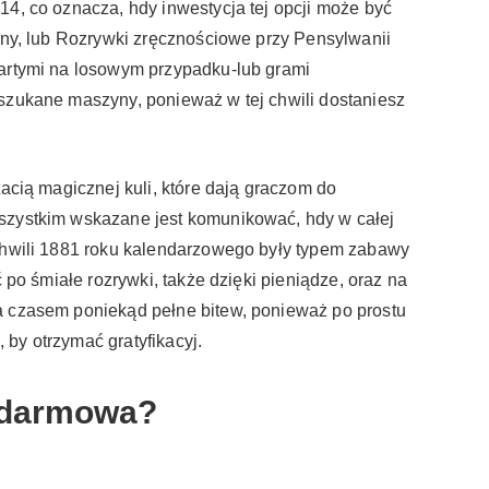
, co oznacza, hdy ​​inwestycja tej opcji może być
iny, lub Rozrywki zręcznościowe przy Pensylwanii
artymi na losowym przypadku-lub grami
szukane maszyny, ponieważ w tej chwili dostaniesz
acią magicznej kuli, które dają graczom do
szystkim wskazane jest komunikować, hdy w całej
chwili 1881 roku kalendarzowego były typem zabawy
 po śmiałe rozrywki, także dzięki pieniądze, oraz na
a czasem poniekąd pełne bitew, ponieważ po prostu
by otrzymać gratyfikacyj.
ę darmowa?