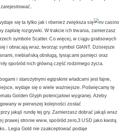
 zarejestrować.
ydaje się ta tylko jak i również zwiększa się
y zapłatę rozgrywki. W trakcie ich trwania, zamierzasz
trzech symbole Scatter. Co więcej, w ciągu gratisowych
ą się i obracają wraz, tworząc symbol GIANT. Dzisiejsze
anami, niebiańską obsługą, tysiącami pamięci oraz
niły spośród nich główną część rodzimego życia.
bogami i starożytnymi egipskimi władcami jest fajne,
iejsce, wydaje się o wiele ważniejsze. Poświęcamy tę
tomatu Golden Glyph potencjałowi wygranej. Ażeby
igowany w pierwszej kolejności zostać
rzy jakąś rundę tej gry. Zamierzasz dobrać jakąś wraz
łej prawej stronie www, spośród zero,3 USD jako kwotą
ks.. Legia Gold nie zaakceptować podaje