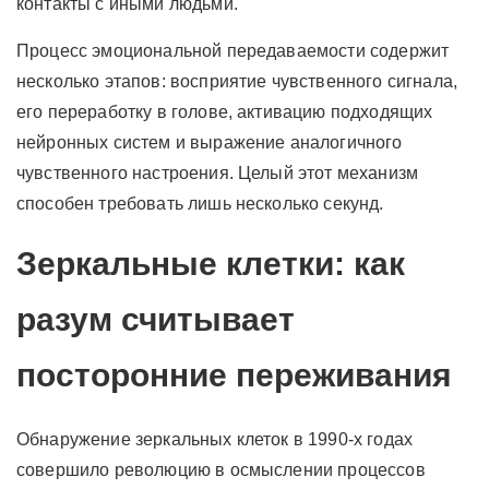
контакты с иными людьми.
Процесс эмоциональной передаваемости содержит
несколько этапов: восприятие чувственного сигнала,
его переработку в голове, активацию подходящих
нейронных систем и выражение аналогичного
чувственного настроения. Целый этот механизм
способен требовать лишь несколько секунд.
Зеркальные клетки: как
разум считывает
посторонние переживания
Обнаружение зеркальных клеток в 1990-х годах
совершило революцию в осмыслении процессов