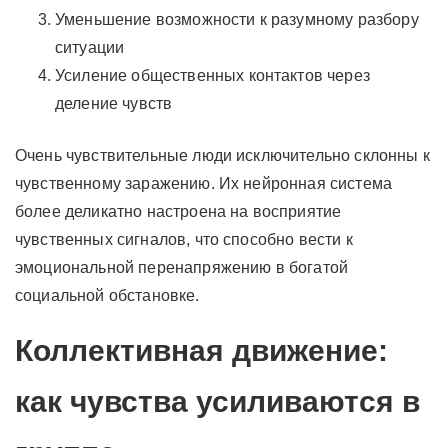
Уменьшение возможности к разумному разбору
ситуации
Усиление общественных контактов через
деление чувств
Очень чувствительные люди исключительно склонны к
чувственному заражению. Их нейронная система
более деликатно настроена на восприятие
чувственных сигналов, что способно вести к
эмоциональной перенапряжению в богатой
социальной обстановке.
Коллективная движение:
как чувства усиливаются в