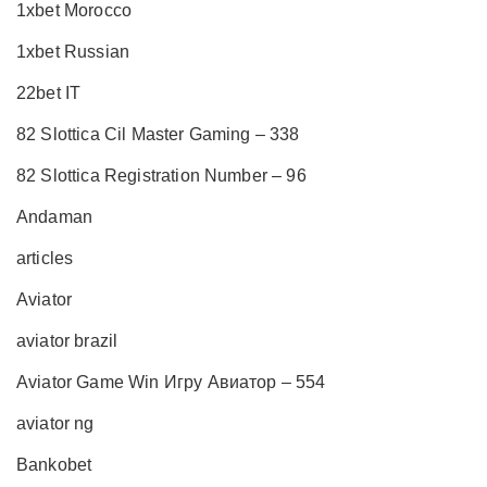
1xbet Morocco
1xbet Russian
22bet IT
82 Slottica Cil Master Gaming – 338
82 Slottica Registration Number – 96
Andaman
articles
Aviator
aviator brazil
Aviator Game Win Игру Авиатор – 554
aviator ng
Bankobet