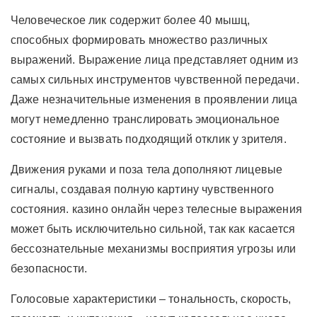
Человеческое лик содержит более 40 мышц,
способных формировать множество различных
выражений. Выражение лица представляет одним из
самых сильных инструментов чувственной передачи.
Даже незначительные изменения в проявлении лица
могут немедленно транслировать эмоциональное
состояние и вызвать подходящий отклик у зрителя.
Движения руками и поза тела дополняют лицевые
сигналы, создавая полную картину чувственного
состояния. казино онлайн через телесные выражения
может быть исключительно сильной, так как касается
бессознательные механизмы восприятия угрозы или
безопасности.
Голосовые характеристики – тональность, скорость,