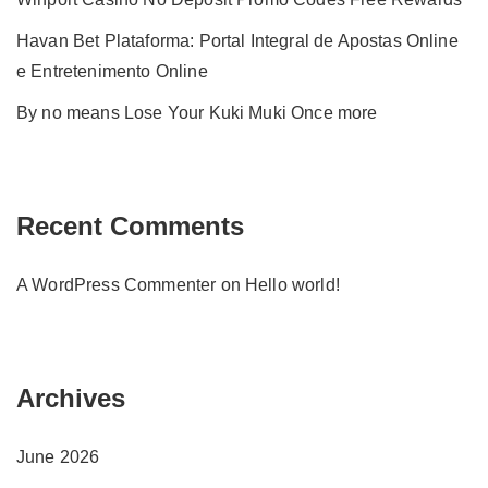
Havan Bet Plataforma: Portal Integral de Apostas Online
e Entretenimento Online
By no means Lose Your Kuki Muki Once more
Recent Comments
A WordPress Commenter
on
Hello world!
Archives
June 2026