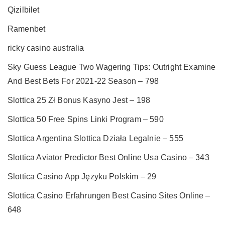
Qizilbilet
Ramenbet
ricky casino australia
Sky Guess League Two Wagering Tips: Outright Examine
And Best Bets For 2021-22 Season – 798
Slottica 25 Zł Bonus Kasyno Jest – 198
Slottica 50 Free Spins Linki Program – 590
Slottica Argentina Slottica Działa Legalnie – 555
Slottica Aviator Predictor Best Online Usa Casino – 343
Slottica Casino App Języku Polskim – 29
Slottica Casino Erfahrungen Best Casino Sites Online –
648