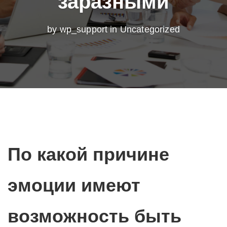
заразными
by wp_support in
Uncategorized
По какой причине
эмоции имеют
возможность быть