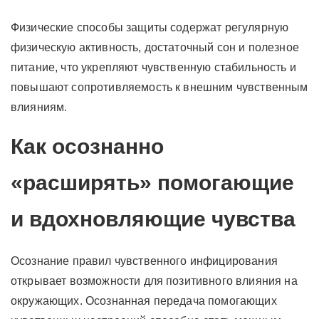
Физические способы защиты содержат регулярную
физическую активность, достаточный сон и полезное
питание, что укрепляют чувственную стабильность и
повышают сопротивляемость к внешним чувственным
влияниям.
Как осознанно
«расширять» помогающие
и вдохновляющие чувства
Осознание правил чувственного инфицирования
открывает возможности для позитивного влияния на
окружающих. Осознанная передача помогающих