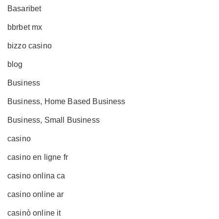
Basaribet
bbrbet mx
bizzo casino
blog
Business
Business, Home Based Business
Business, Small Business
casino
casino en ligne fr
casino onlina ca
casino online ar
casinò online it