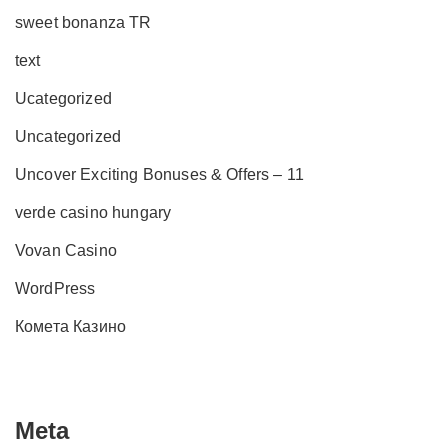
sweet bonanza TR
text
Ucategorized
Uncategorized
Uncover Exciting Bonuses & Offers – 11
verde casino hungary
Vovan Casino
WordPress
Комета Казино
Meta