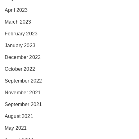
April 2023
March 2023
February 2023
January 2023
December 2022
October 2022
September 2022
November 2021
September 2021
August 2021
May 2021