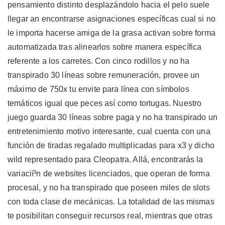
pensamiento distinto desplazándolo hacia el pelo suele
llegar an encontrarse asignaciones específicas cual si no
le importa hacerse amiga de la grasa activan sobre forma
automatizada tras alinearlos sobre manera específica
referente a los carretes. Con cinco rodillos y no ha
transpirado 30 líneas sobre remuneración, provee un
máximo de 750x tu envite para línea con símbolos
temáticos igual que peces así­ como tortugas. Nuestro
juego guarda 30 líneas sobre paga y no ha transpirado un
entretenimiento motivo interesante, cual cuenta con una
función de tiradas regalado multiplicadas para x3 y dicho
wild representado para Cleopatra. Allá, encontrarás la
variacií³n de websites licenciados, que operan de forma
procesal, y no ha transpirado que poseen miles de slots
con toda clase de mecánicas. La totalidad de las mismas
te posibilitan conseguir recursos real, mientras que otras