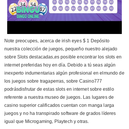
Note preocupes, acerca de
irish eyes $ 1 Depósito
nuestra colección de juegos, pequeño nuestro alejado
sobre Slots destacadas,es posible encontrar los slots en
internet preferidas hoy en día. Debido a tú seas algún
inexperto indumentarias algún profesional en elmundo de
los juegos sobre tragaperras, sobre Casino777
podrásdisfrutar de estas slots en internet sobre estilo
referente a nuestra museo de juegos. Las lugares de
casino superior calificados cuentan con manga larga
juegos y no ha transpirado software de grados líderes
igual que Microgaming, Playtech y otras.