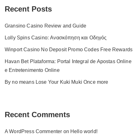
Recent Posts
Gransino Casino Review and Guide
Lolly Spins Casino: Ανασκόπηση και Οδηγός
Winport Casino No Deposit Promo Codes Free Rewards
Havan Bet Plataforma: Portal Integral de Apostas Online
e Entretenimento Online
By no means Lose Your Kuki Muki Once more
Recent Comments
A WordPress Commenter
on
Hello world!