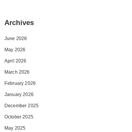
Archives
June 2026
May 2026
April 2026
March 2026
February 2026
January 2026
December 2025
October 2025
May 2025