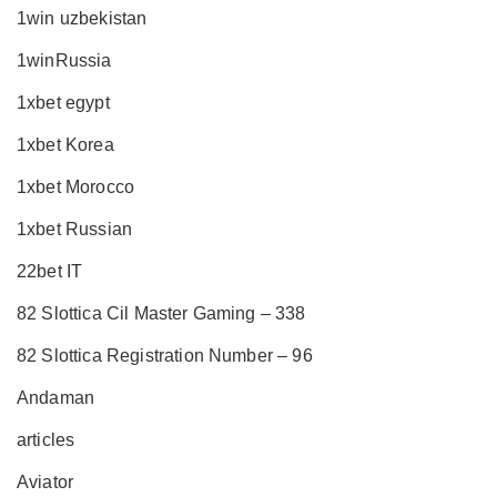
1win uzbekistan
1winRussia
1xbet egypt
1xbet Korea
1xbet Morocco
1xbet Russian
22bet IT
82 Slottica Cil Master Gaming – 338
82 Slottica Registration Number – 96
Andaman
articles
Aviator