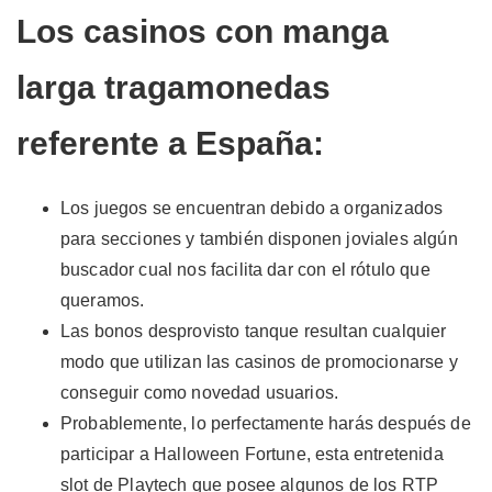
Los casinos con manga
larga tragamonedas
referente a España:
Los juegos se encuentran debido a organizados
para secciones y también disponen joviales algún
buscador cual nos facilita dar con el rótulo que
queramos.
Las bonos desprovisto tanque resultan cualquier
modo que utilizan las casinos de promocionarse y
conseguir como novedad usuarios.
Probablemente, lo perfectamente harás después de
participar a Halloween Fortune, esta entretenida
slot de Playtech que posee algunos de los RTP