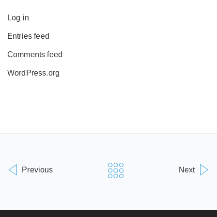
Log in
Entries feed
Comments feed
WordPress.org
Previous
Next