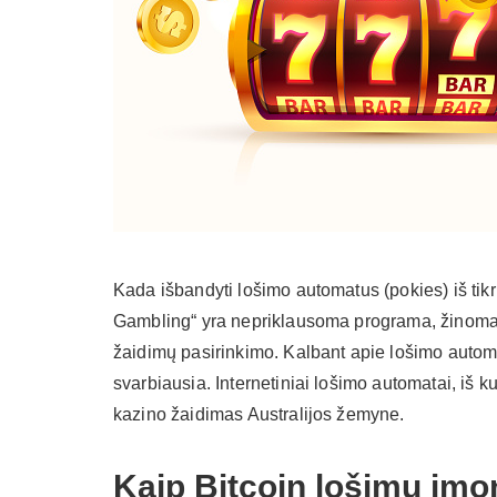
Kada išbandyti lošimo automatus (pokies) iš tikr
Gambling“ yra nepriklausoma programa, žinoma dė
žaidimų pasirinkimo. Kalbant apie lošimo automa
svarbiausia. Internetiniai lošimo automatai, iš ku
kazino žaidimas Australijos žemyne.
Kaip Bitcoin lošimų įmo