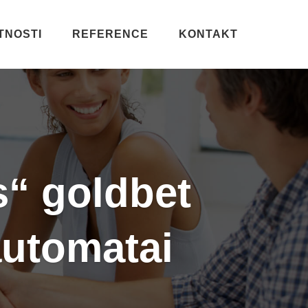
TNOSTI
REFERENCE
KONTAKT
“ goldbet
automatai