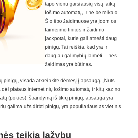
tapo vienu garsiausių visų laikų
lošimo automatų, ir ne be reikalo.
Šio tipo žaidimuose yra įdomios
laimėjimo linijos ir žaidimo
jackpotai, kurie gali atnešti daug
pinigų. Tai reiškia, kad yra ir
daugiau galimybių laimėti… nes
žaidimas yra būtinas.
ų pinigų, visada atkreipkite dėmesį į apsaugą. „Nuts
l plataus internetinių lošimo automatų ir kitų kazino
tų (pokies) išbandymą iš tikrų pinigų, apsauga yra
rių galima užsidirbti pinigų, yra populiariausias vietinis
nės teikia lažybų