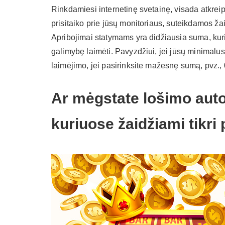
Rinkdamiesi internetinę svetainę, visada atkre
prisitaiko prie jūsų monitoriaus, suteikdamos žaid
Apribojimai statymams yra didžiausia suma, kurią 
galimybę laimėti. Pavyzdžiui, jei jūsų minimalus
laimėjimo, jei pasirinksite mažesnę sumą, pvz., 
Ar mėgstate lošimo auto
kuriuose žaidžiami tikri 