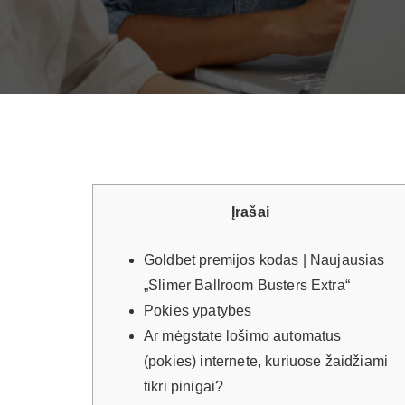
Įrašai
Goldbet premijos kodas | Naujausias
„Slimer Ballroom Busters Extra“
Pokies ypatybės
Ar mėgstate lošimo automatus
(pokies) internete, kuriuose žaidžiami
tikri pinigai?