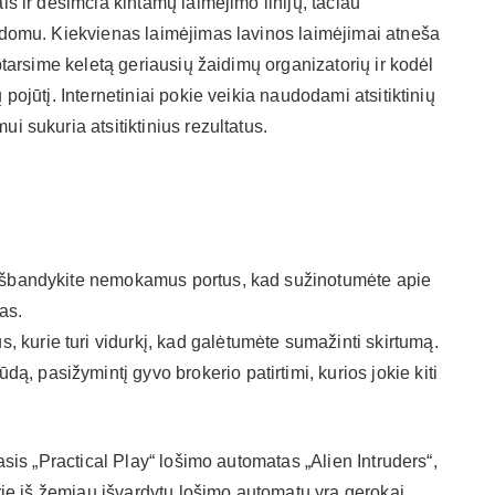
s ir dešimčia kintamų laimėjimo linijų, tačiau
įdomu. Kiekvienas laimėjimas lavinos laimėjimai atneša
ptarsime keletą geriausių žaidimų organizatorių ir kodėl
ojūtį. Internetiniai pokie veikia naudodami atsitiktinių
 sukuria atsitiktinius rezultatus.
s, išbandykite nemokamus portus, kad sužinotumėte apie
as.
, kurie turi vidurkį, kad galėtumėte sumažinti skirtumą.
ą, pasižymintį gyvo brokerio patirtimi, kurios jokie kiti
asis „Practical Play“ lošimo automatas „Alien Intruders“,
rie iš žemiau išvardytų lošimo automatų yra gerokai