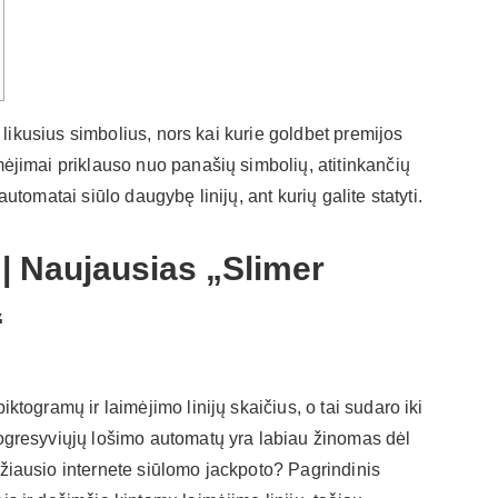
i likusius simbolius, nors kai kurie
goldbet premijos
mėjimai priklauso nuo panašių simbolių, atitinkančių
utomatai siūlo daugybę linijų, ant kurių galite statyti.
| Naujausias „Slimer
“
ktogramų ir laimėjimo linijų skaičius, o tai sudaro iki
rogresyviųjų lošimo automatų yra labiau žinomas dėl
žiausio internete siūlomo jackpoto? Pagrindinis