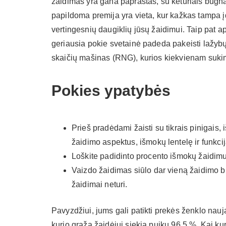
žaidimas yra gana paprastas, su keturiais būgnai
papildoma premija yra vieta, kur kažkas tampa 
vertingesnių daugiklių jūsų žaidimui. Taip pat a
geriausia pokie svetainė padeda pakeisti lažybų p
skaičių mašinas (RNG), kurios kiekvienam sukimui
Pokies ypatybės
Prieš pradėdami žaisti su tikrais pinigai
žaidimo aspektus, išmokų lentelę ir funkcij
Loškite padidinto procento išmokų žaidimus
Vaizdo žaidimas siūlo dar vieną žaidimo būd
žaidimai neturi.
Pavyzdžiui, jums gali patikti prekės ženklo nauj
kurio grąža žaidėjui siekia puikų 96,5 %. Kai ku