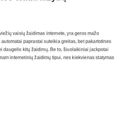
šviežių vaisių žaidimas internete, yra geros mažo
utomatai paprastai suteikia greitas, bet pakartotines
i daugelis kitų žaidimų. Be to, šiuolaikiniai jackpotai
enam internetinių žaidimų tipui, nes kiekvienas statymas