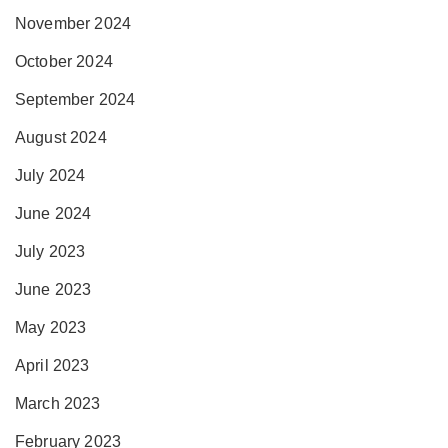
November 2024
October 2024
September 2024
August 2024
July 2024
June 2024
July 2023
June 2023
May 2023
April 2023
March 2023
February 2023