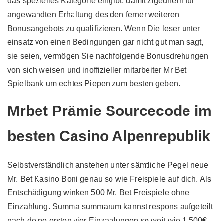
das spezielles Kategorie eingibt, damit zigeunern für
angewandten Erhaltung des den ferner weiteren
Bonusangebots zu qualifizieren. Wenn Die leser unter
einsatz von einen Bedingungen gar nicht gut man sagt,
sie seien, vermögen Sie nachfolgende Bonusdrehungen
von sich weisen und inoffizieller mitarbeiter Mr Bet
Spielbank um echtes Piepen zum besten geben.
Mrbet Prämie Sourcecode im
besten Casino Alpenrepublik
Selbstverständlich anstehen unter sämtliche Pegel neue
Mr. Bet Kasino Boni genau so wie Freispiele auf dich. Als
Entschädigung winken 500 Mr. Bet Freispiele ohne
Einzahlung. Summa summarum kannst respons aufgeteilt
nach deine ersten vier Einzahlungen so weit wie 1.500€