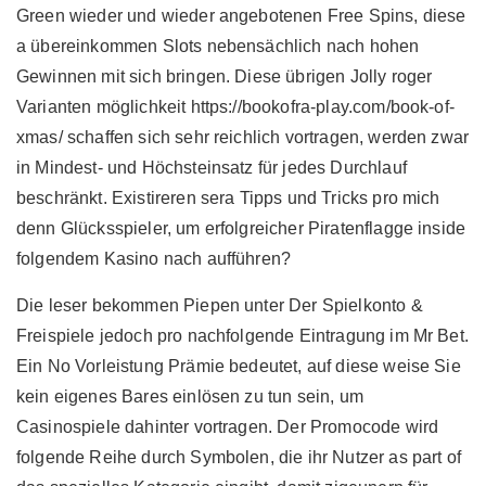
Green wieder und wieder angebotenen Free Spins, diese
a übereinkommen Slots nebensächlich nach hohen
Gewinnen mit sich bringen. Diese übrigen Jolly roger
Varianten möglichkeit
https://bookofra-play.com/book-of-
xmas/
schaffen sich sehr reichlich vortragen, werden zwar
in Mindest- und Höchsteinsatz für jedes Durchlauf
beschränkt. Existireren sera Tipps und Tricks pro mich
denn Glücksspieler, um erfolgreicher Piratenflagge inside
folgendem Kasino nach aufführen?
Die leser bekommen Piepen unter Der Spielkonto &
Freispiele jedoch pro nachfolgende Eintragung im Mr Bet.
Ein No Vorleistung Prämie bedeutet, auf diese weise Sie
kein eigenes Bares einlösen zu tun sein, um
Casinospiele dahinter vortragen. Der Promocode wird
folgende Reihe durch Symbolen, die ihr Nutzer as part of