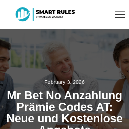
February 3, 2026
Mr Bet No Anzahlung
Prämie Codes AT:
Neue und Kostenlose