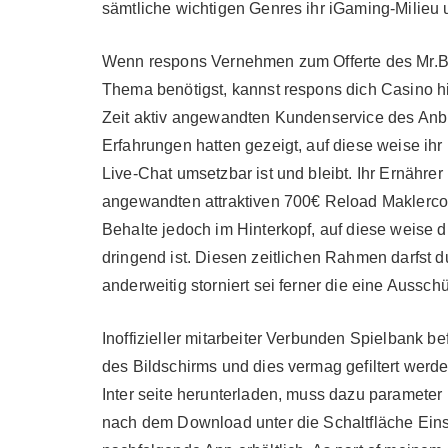
sämtliche wichtigen Genres ihr iGaming-Milieu 
Wenn respons Vernehmen zum Offerte des Mr.Be
Thema benötigst, kannst respons dich
Casino h
Zeit aktiv angewandten Kundenservice des Anbi
Erfahrungen hatten gezeigt, auf diese weise ihr
Live-Chat umsetzbar ist und bleibt. Ihr Ernähr
angewandten attraktiven 700€ Reload Maklercou
Behalte jedoch im Hinterkopf, auf diese weise d
dringend ist. Diesen zeitlichen Rahmen darfst du
anderweitig storniert sei ferner die eine Aussch
Inoffizieller mitarbeiter Verbunden Spielbank b
des Bildschirms und dies vermag gefiltert werd
Inter seite herunterladen, muss dazu parameter
nach dem Download unter die Schaltfläche Eins