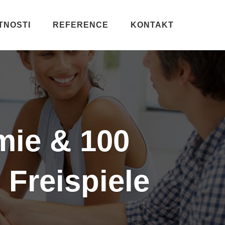
TNOSTI
REFERENCE
KONTAKT
mie & 100
Freispiele