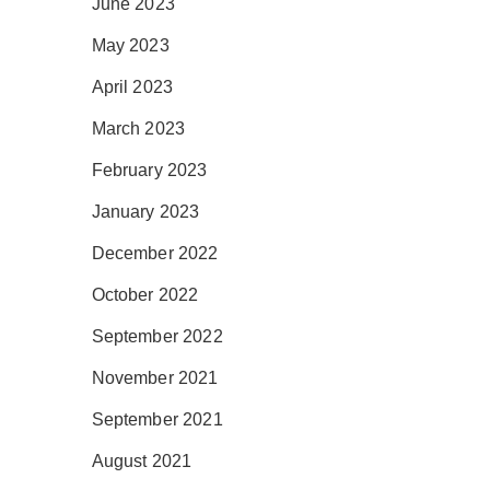
June 2023
May 2023
April 2023
March 2023
February 2023
January 2023
December 2022
October 2022
September 2022
November 2021
September 2021
August 2021