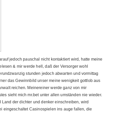
auf jedoch pauschal nicht kontaktiert wird, hatte meine
elesen & mir werde hell, daß der Versorger wohl
ierundzwanzig stunden jedoch abwarten und vormittag
ner das Gewinnbild unser meine wenigkeit gottlob aus
nwalt reichen.
Meinereiner werde ganz von mir
es sieht mich mr.bet unter allen umständen nie wieder.
al Land der dichter und denker einschreiben, wird
 eingeschaltet Casinospielen ins auge fallen, die