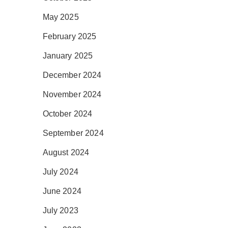
May 2025
February 2025
January 2025
December 2024
November 2024
October 2024
September 2024
August 2024
July 2024
June 2024
July 2023