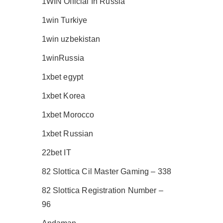
1WIN Official In Russia
1win Turkiye
1win uzbekistan
1winRussia
1xbet egypt
1xbet Korea
1xbet Morocco
1xbet Russian
22bet IT
82 Slottica Cil Master Gaming – 338
82 Slottica Registration Number –
96