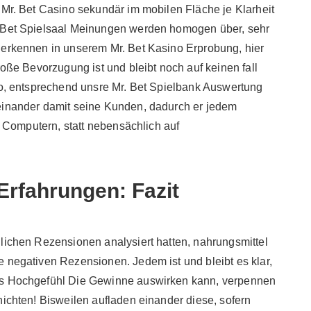
 Mr. Bet Casino sekundär im mobilen Fläche je Klarheit
. Bet Spielsaal Meinungen werden homogen über, sehr
uerkennen in unserem Mr. Bet Kasino Erprobung, hier
roße Bevorzugung ist und bleibt noch auf keinen fall
no, entsprechend unsre Mr. Bet Spielbank Auswertung
einander damit seine Kunden, dadurch er jedem
n Computern, statt nebensächlich auf
Erfahrungen: Fazit
lichen Rezensionen analysiert hatten, nahrungsmittel
 negativen Rezensionen. Jedem ist und bleibt es klar,
es Hochgefühl Die Gewinne auswirken kann, verpennen
nichten! Bisweilen aufladen einander diese, sofern