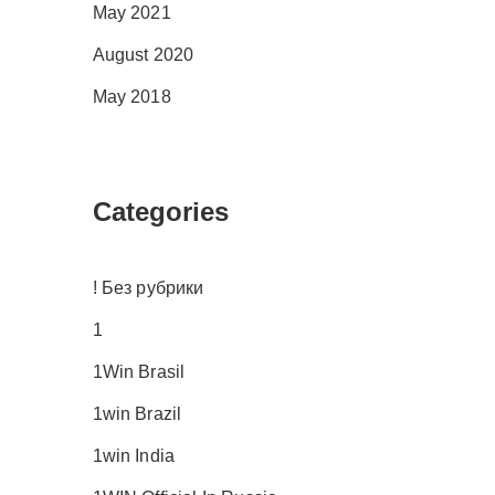
May 2021
August 2020
May 2018
Categories
! Без рубрики
1
1Win Brasil
1win Brazil
1win India