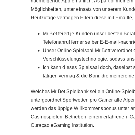
nachfolgende App erhältlich. As part of meinem 
Möglichkeiten, unter einsatz von unserem Kunde
Heutzutage vermögen Eltern diese mit Emaille,
Mr Bet feiert je Kunden unser besten Ber
Telefonanruf ferner selber E-E-mail-nachric
Unser Online Spielsaal Mr Bett verordnet di
Verschlüsselungstechnologie, sodass unse
Ich kann dieses Spielsaal doch, daselbst 
tätigen vermag & die Boni, die meinerein
Welches Mr Bet Spielbank sei ein Online-Spielb
untergeordnet Sportwetten pro Gamer alle Alpe
werden das üppige Willkommensbonus unter an
Casinospielen. Betrieben, einem erfahrenen iGa
Curaçao eGaming Institution.