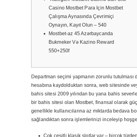
Casino Mostbet Para Için Mostbet
Çalışma Aynasında Çevrimiçi
Oynayın, Kayıt Olun – 540
Mostbet-az 45 Azərbaycanda
Bukmeker Və Kazino Reward
550+250f
Departman seçimi yapmanın zorunlu tutulması de
hesabına kaydolduktan sonra, web sitesinde ve
bahis sitesi 2009 yılından bu yana bahis severle
bir bahis sitesi olan Mostbet, finansal olarak güç
genellikle kullanıcılarına az miktarda bedava bon
sağlandıktan sonra işlemlerinizi inceleyip hoşge
Çok çeşitli klasik slotlar var – birçok türd