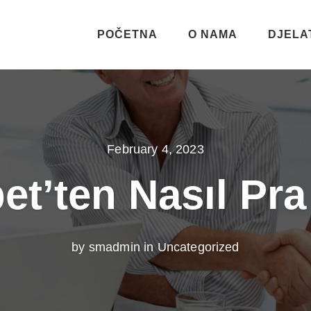
POČETNA
O NAMA
DJELA
February 4, 2023
t’ten Nasıl Pra
by smadmin in
Uncategorized