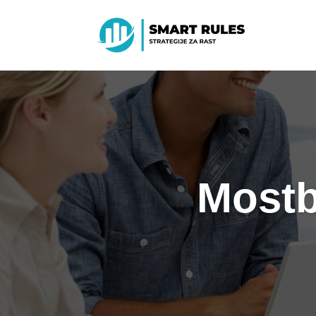
Mostbe