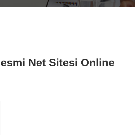
smi Net Sitesi Online