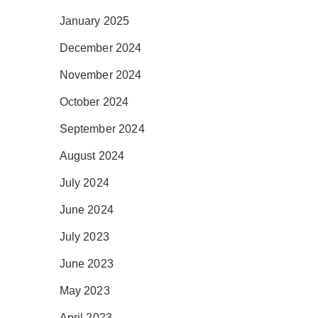
January 2025
December 2024
November 2024
October 2024
September 2024
August 2024
July 2024
June 2024
July 2023
June 2023
May 2023
April 2023