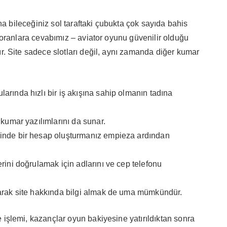
ana bileceğiniz sol taraftaki çubukta çok sayıda bahis
soranlara cevabımız – aviator oyunu güvenilir olduğu
r. Site sadece slotları değil, aynı zamanda diğer kumar
arında hızlı bir iş akışına sahip olmanın tadına
 kumar yazılımlarını da sunar.
sinde bir hesap oluşturmanız empieza ardından
erini doğrulamak için adlarını ve cep telefonu
uyarak site hakkında bilgi almak de uma mümkündür.
işlemi, kazançlar oyun bakiyesine yatırıldıktan sonra