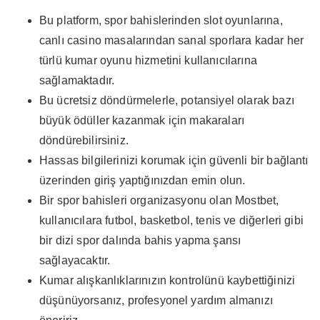
Bu platform, spor bahislerinden slot oyunlarına,
canlı casino masalarından sanal sporlara kadar her
türlü kumar oyunu hizmetini kullanıcılarına
sağlamaktadır.
Bu ücretsiz döndürmelerle, potansiyel olarak bazı
büyük ödüller kazanmak için makaraları
döndürebilirsiniz.
Hassas bilgilerinizi korumak için güvenli bir bağlantı
üzerinden giriş yaptığınızdan emin olun.
Bir spor bahisleri organizasyonu olan Mostbet,
kullanıcılara futbol, basketbol, tenis ve diğerleri gibi
bir dizi spor dalında bahis yapma şansı
sağlayacaktır.
Kumar alışkanlıklarınızın kontrolünü kaybettiğinizi
düşünüyorsanız, profesyonel yardım almanızı