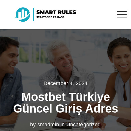
December 4, 2024
Mostbet Türkiye
Güncel Giriş Adres
by smadmin in
Uncategorized