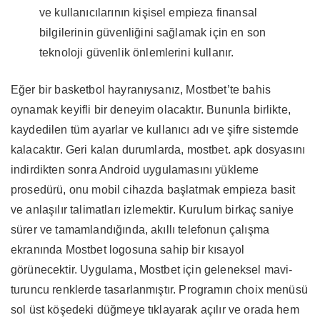
ve kullanıcılarının kişisel empieza finansal
bilgilerinin güvenliğini sağlamak için en son
teknoloji güvenlik önlemlerini kullanır.
Eğer bir basketbol hayranıysanız, Mostbet’te bahis
oynamak keyifli bir deneyim olacaktır. Bununla birlikte,
kaydedilen tüm ayarlar ve kullanıcı adı ve şifre sistemde
kalacaktır. Geri kalan durumlarda, mostbet. apk dosyasını
indirdikten sonra Android uygulamasını yükleme
prosedürü, onu mobil cihazda başlatmak empieza basit
ve anlaşılır talimatları izlemektir. Kurulum birkaç saniye
sürer ve tamamlandığında, akıllı telefonun çalışma
ekranında Mostbet logosuna sahip bir kısayol
görünecektir. Uygulama, Mostbet için geleneksel mavi-
turuncu renklerde tasarlanmıştır. Programın choix menüsü
sol üst köşedeki düğmeye tıklayarak açılır ve orada hem