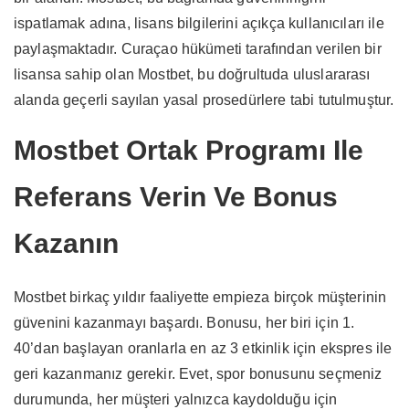
ispatlamak adına, lisans bilgilerini açıkça kullanıcıları ile
paylaşmaktadır. Curaçao hükümeti tarafından verilen bir
lisansa sahip olan Mostbet, bu doğrultuda uluslararası
alanda geçerli sayılan yasal prosedürlere tabi tutulmuştur.
Mostbet Ortak Programı Ile
Referans Verin Ve Bonus
Kazanın
Mostbet birkaç yıldır faaliyette empieza birçok müşterinin
güvenini kazanmayı başardı. Bonusu, her biri için 1.
40’dan başlayan oranlarla en az 3 etkinlik için ekspres ile
geri kazanmanız gerekir. Evet, spor bonusunu seçmeniz
durumunda, her müşteri yalnızca kaydolduğu için