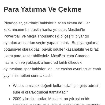
Para Yatırma Ve Çekme
Piyangolar, çevrimiçi bahislerinizden ekstra ödüller
kazanmanın bir başka harika yoludur. Mostbet’te
Powerball ve Mega Thousands gibi çeşitli piyango
oyunları arasından seçim yapabilirsiniz. Bu piyangolarla,
potansiyel olarak bazı büyük ödüller kazanabilir ve biraz
uvant para kazanabilirsiniz. MostBet. com Curacao
lisanslıdır ve yaklaşık a hundred farklı ülkedeki
oyunculara spor bahisleri, on line casino oyunları ve canlı
yayın hizmetleri sunmaktadır.
Web sitemiz siz değerli kullanıcılar için giriş adresini
sürekli olarak güncel tutmaktadır.
2009 yılında kurulan Mostbet, on yılı aşkın bir