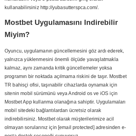
kullanabilirsiniz
http://yubasutterspca.com/
.
Mostbet Uygulamasını Indirebilir
Miyim?
Oyuncu, uygulamanın güncellemesini göz ardı ederek,
yalnızca yüklenmesini önemli ölçüde yavaşlatmakla
kalmaz, aynı zamanda kritik güncellemeler yoksa
programın bir noktada açılmama riskini de taşır. Mostbet
TR bahisçi ofisi, taşınabilir cihazlarda oynamak için
sitenin mobil sürümünü veya Android os ve iOS için
Mostbet App kullanma olanağına sahiptir. Uygulamaları
mobil sitedeki bağlantılardan ücretsiz olarak
indirebilirsiniz. Mostbet olarak müşterilerimize acil
olmayan sorularınız için [email protected] adresinden e-
posta destek seçeneği sunuyoruz.