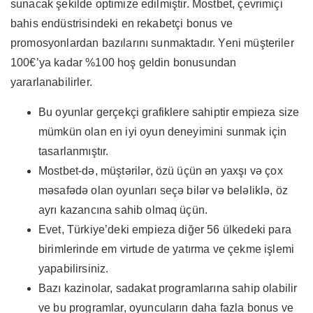
sunacak şekilde optimize edilmiştir. Mostbet, çevrimiçi
bahis endüstrisindeki en rekabetçi bonus ve
promosyonlardan bazılarını sunmaktadır. Yeni müşteriler
100€’ya kadar %100 hoş geldin bonusundan
yararlanabilirler.
Bu oyunlar gerçekçi grafiklere sahiptir empieza size
mümkün olan en iyi oyun deneyimini sunmak için
tasarlanmıştır.
Mostbet-də, müştərilər, özü üçün ən yaxşı və çox
məsafədə olan oyunları seçə bilər və beləliklə, öz
ayrı kazancına sahib olmaq üçün.
Evet, Türkiye’deki empieza diğer 56 ülkedeki para
birimlerinde em virtude de yatırma ve çekme işlemi
yapabilirsiniz.
Bazı kazinolar, sadakat programlarına sahip olabilir
ve bu programlar, oyuncuların daha fazla bonus ve