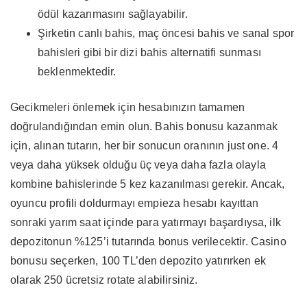
ödül kazanmasını sağlayabilir.
Şirketin canlı bahis, maç öncesi bahis ve sanal spor
bahisleri gibi bir dizi bahis alternatifi sunması
beklenmektedir.
Gecikmeleri önlemek için hesabınızın tamamen
doğrulandığından emin olun. Bahis bonusu kazanmak
için, alınan tutarın, her bir sonucun oranının just one. 4
veya daha yüksek olduğu üç veya daha fazla olayla
kombine bahislerinde 5 kez kazanılması gerekir. Ancak,
oyuncu profili doldurmayı empieza hesabı kayıttan
sonraki yarım saat içinde para yatırmayı başardıysa, ilk
depozitonun %125’i tutarında bonus verilecektir. Casino
bonusu seçerken, 100 TL’den depozito yatırırken ek
olarak 250 ücretsiz rotate alabilirsiniz.