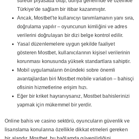
süredir piyasada olup, dünya genelinde ve özellikle
Türkiye’de sağlam bir itibar kazanmıştır.
Ancak, Mostbet’te kullanıcıyı tanımlamanın yanı sıra,
doğrulama yapılır – oyuncunun kimliğini ve adres
verilerini doğrulayan bir dizi belge kontrol edilir.
Yasal düzenlemelere uygun şekilde faaliyet
gösteren Mostbet, kullanıcılarının kişisel verilerinin
korunması konusunda yüksek standartlara sahiptir.
Mobil uygulamaların önündeki sobre önemli
avantajlardan biri Mostbet mobile variation – bahisçi
ofisinin hizmetlerine erişim hızı.
Eğer bir kriket hayranıysanız, Mostbet bahislerinizi
yapmak için mükemmel bir yerdir.
Online bahis ve casino sektörü, oyuncuların güvenlik ve
lisanslama konularına özellikle dikkat etmeleri gereken
bir alandır. Mostbet, bu bağlamda güvenilirliğini