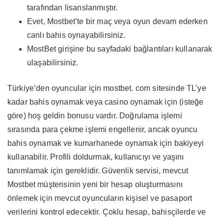
tarafından lisanslanmıştır.
Evet, Mostbet’te bir maç veya oyun devam ederken
canlı bahis oynayabilirsiniz.
MostBet girişine bu sayfadaki bağlantıları kullanarak
ulaşabilirsiniz.
Türkiye’den oyuncular için mostbet. com sitesinde TL’ye
kadar bahis oynamak veya casino oynamak için (isteğe
göre) hoş geldin bonusu vardır. Doğrulama işlemi
sırasında para çekme işlemi engellenir, ancak oyuncu
bahis oynamak ve kumarhanede oynamak için bakiyeyi
kullanabilir. Profili doldurmak, kullanıcıyı ve yaşını
tanımlamak için gereklidir. Güvenlik servisi, mevcut
Mostbet müşterisinin yeni bir hesap oluşturmasını
önlemek için mevcut oyuncuların kişisel ve pasaport
verilerini kontrol edecektir. Çoklu hesap, bahisçilerde ve