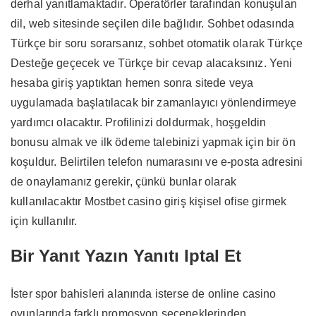
derhal yanıtlamaktadır. Operatörler tarafından konuşulan
dil, web sitesinde seçilen dile bağlıdır. Sohbet odasında
Türkçe bir soru sorarsanız, sohbet otomatik olarak Türkçe
Desteğe geçecek ve Türkçe bir cevap alacaksınız. Yeni
hesaba giriş yaptıktan hemen sonra sitede veya
uygulamada başlatılacak bir zamanlayıcı yönlendirmeye
yardımcı olacaktır. Profilinizi doldurmak, hoşgeldin
bonusu almak ve ilk ödeme talebinizi yapmak için bir ön
koşuldur. Belirtilen telefon numarasını ve e-posta adresini
de onaylamanız gerekir, çünkü bunlar olarak
kullanılacaktır Mostbet casino giriş kişisel ofise girmek
için kullanılır.
Bir Yanıt Yazın Yanıtı Iptal Et
İster spor bahisleri alanında isterse de online casino
oyunlarında farklı promosyon seçeneklerinden