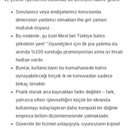
Sorularınız veya endişeleriniz konusunda
dimension yardımcı olmaktan the girl zaman
mutluluk duyarız.
Bu nedenle, şu özel Most bet Türkiye bahis
şirketinin yeni” “ziyaretçileri için ilk pra yatırma da
anında %100 sunduğu promosyonları alma iyi fırsatı
hediye vardır.
Bunlar, kullanıcıların bu kumarhanede bahis
oynayabileceği birçok ik ve turnuvadan sadece
birkaç örnektir.
Pratik olarak ana kaynaktan farklı değildir – fark,
yalnızca ofisin işlevselliğini küçük bir ekranda
kullanmayı kolaylaştıran daha kompakt bir düğme
empieza bölüm düzenlemesinde yatmaktadır.
Güvenilir bir hizmet anlayışıyla, oyuncuların kişisel