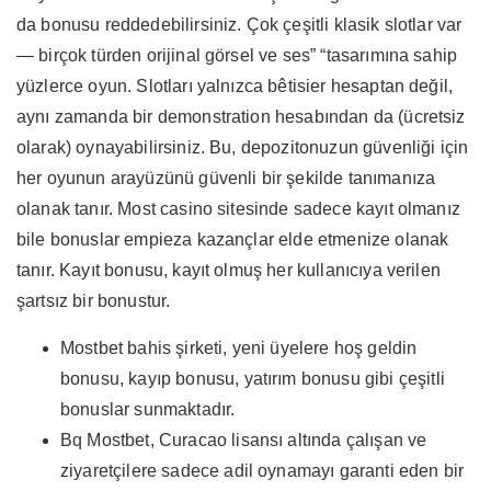
da bonusu reddedebilirsiniz. Çok çeşitli klasik slotlar var
— birçok türden orijinal görsel ve ses” “tasarımına sahip
yüzlerce oyun. Slotları yalnızca bêtisier hesaptan değil,
aynı zamanda bir demonstration hesabından da (ücretsiz
olarak) oynayabilirsiniz. Bu, depozitonuzun güvenliği için
her oyunun arayüzünü güvenli bir şekilde tanımanıza
olanak tanır. Most casino sitesinde sadece kayıt olmanız
bile bonuslar empieza kazançlar elde etmenize olanak
tanır. Kayıt bonusu, kayıt olmuş her kullanıcıya verilen
şartsız bir bonustur.
Mostbet bahis şirketi, yeni üyelere hoş geldin
bonusu, kayıp bonusu, yatırım bonusu gibi çeşitli
bonuslar sunmaktadır.
Bq Mostbet, Curacao lisansı altında çalışan ve
ziyaretçilere sadece adil oynamayı garanti eden bir