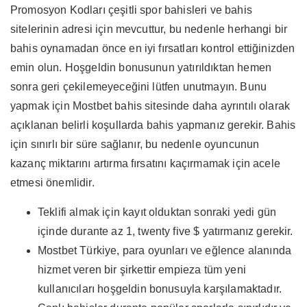
Promosyon Kodları çeşitli spor bahisleri ve bahis
sitelerinin adresi için mevcuttur, bu nedenle herhangi bir
bahis oynamadan önce en iyi fırsatları kontrol ettiğinizden
emin olun. Hoşgeldin bonusunun yatırıldıktan hemen
sonra geri çekilemeyeceğini lütfen unutmayın. Bunu
yapmak için Mostbet bahis sitesinde daha ayrıntılı olarak
açıklanan belirli koşullarda bahis yapmanız gerekir. Bahis
için sınırlı bir süre sağlanır, bu nedenle oyuncunun
kazanç miktarını artırma fırsatını kaçırmamak için acele
etmesi önemlidir.
Teklifi almak için kayıt olduktan sonraki yedi gün
içinde durante az 1, twenty five $ yatırmanız gerekir.
Mostbet Türkiye, para oyunları ve eğlence alanında
hizmet veren bir şirkettir empieza tüm yeni
kullanıcıları hoşgeldin bonusuyla karşılamaktadır.