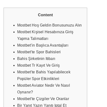
Content
Mostbet Hoş Geldin Bonusunuzu Alın
Mostbet Kişisel Hesabınıza Giriş
Yapma Talimatları
Mostbet’in Başlıca Avantajları
Mostbet’te Spor Bahisleri
Bahis Şirketinin Itibarı
Mostbet Tr Kayıt Ve Giriş
Mostbet’te Bahis Yapılabilecek
Popüler Spor Etkinlikleri
Mostbet Aviator Nedir Ve Nasıl
Oynanır?
Mostbet’te Çizgiler Ve Oranlar
Bir Yanıt Yazın Yanıtı Iptal Et