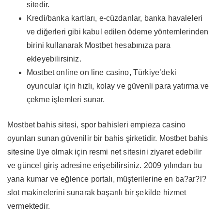
sitedir.
Kredi/banka kartları, e-cüzdanlar, banka havaleleri
ve diğerleri gibi kabul edilen ödeme yöntemlerinden
birini kullanarak Mostbet hesabınıza para
ekleyebilirsiniz.
Mostbet online on line casino, Türkiye’deki
oyuncular için hızlı, kolay ve güvenli para yatırma ve
çekme işlemleri sunar.
Mostbet bahis sitesi, spor bahisleri empieza casino
oyunları sunan güvenilir bir bahis şirketidir. Mostbet bahis
sitesine üye olmak için resmi net sitesini ziyaret edebilir
ve güncel giriş adresine erişebilirsiniz. 2009 yılından bu
yana kumar ve eğlence portalı, müşterilerine en ba?ar?l?
slot makinelerini sunarak başarılı bir şekilde hizmet
vermektedir.