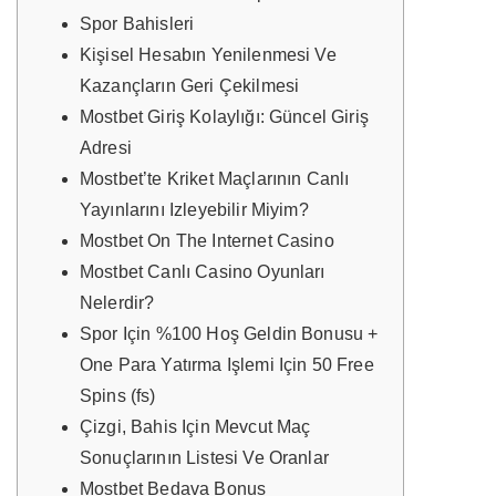
Spor Bahisleri
Kişisel Hesabın Yenilenmesi Ve
Kazançların Geri Çekilmesi
Mostbet Giriş Kolaylığı: Güncel Giriş
Adresi
Mostbet’te Kriket Maçlarının Canlı
Yayınlarını Izleyebilir Miyim?
Mostbet On The Internet Casino
Mostbet Canlı Casino Oyunları
Nelerdir?
Spor Için %100 Hoş Geldin Bonusu +
One Para Yatırma Işlemi Için 50 Free
Spins (fs)
Çizgi, Bahis Için Mevcut Maç
Sonuçlarının Listesi Ve Oranlar
Mostbet Bedava Bonus