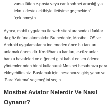
varsa lütfen e-posta veya canlı sohbet aracılığıyla
teknik destek ekibiyle iletişime geçmekten”
“çekinmeyin.
Ayrıca, mobil uygulama ile web sitesi arasındaki farklar
da göz önüne alınmalıdır. Bu nedenle, Mostbet iOS ve
Android uygulamalarını indirmeden önce bu farkları
anlamak önemlidir. Kredi/banka kartları, e-cüzdanlar,
banka havaleleri ve diğerleri gibi kabul edilen ödeme
yöntemlerinden birini kullanarak Mostbet hesabınıza para
ekleyebilirsiniz. Başlamak için, hesabınıza giriş yapın ve
‘Para Yatırma’ seçeneğini seçin.
Mostbet Aviator Nelerdir Ve Nasıl
Oynanır?