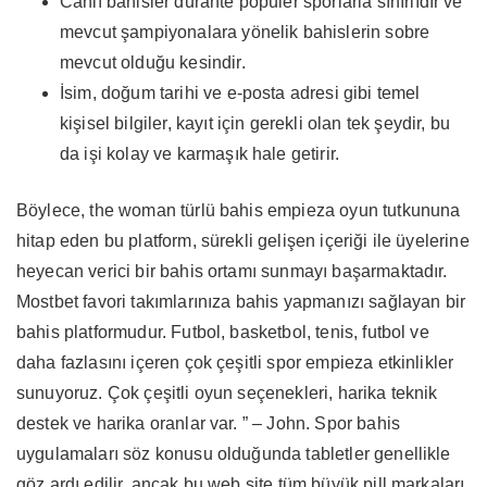
Canlı bahisler durante popüler sporlarla sınırlıdır ve
mevcut şampiyonalara yönelik bahislerin sobre
mevcut olduğu kesindir.
İsim, doğum tarihi ve e-posta adresi gibi temel
kişisel bilgiler, kayıt için gerekli olan tek şeydir, bu
da işi kolay ve karmaşık hale getirir.
Böylece, the woman türlü bahis empieza oyun tutkununa
hitap eden bu platform, sürekli gelişen içeriği ile üyelerine
heyecan verici bir bahis ortamı sunmayı başarmaktadır.
Mostbet favori takımlarınıza bahis yapmanızı sağlayan bir
bahis platformudur. Futbol, basketbol, tenis, futbol ve
daha fazlasını içeren çok çeşitli spor empieza etkinlikler
sunuyoruz. Çok çeşitli oyun seçenekleri, harika teknik
destek ve harika oranlar var. ” – John. Spor bahis
uygulamaları söz konusu olduğunda tabletler genellikle
göz ardı edilir, ancak bu web site tüm büyük pill markaları