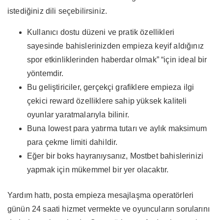
istediğiniz dili seçebilirsiniz.
Kullanıcı dostu düzeni ve pratik özellikleri
sayesinde bahislerinizden empieza keyif aldığınız
spor etkinliklerinden haberdar olmak” “için ideal bir
yöntemdir.
Bu geliştiriciler, gerçekçi grafiklere empieza ilgi
çekici reward özelliklere sahip yüksek kaliteli
oyunlar yaratmalarıyla bilinir.
Buna lowest para yatırma tutarı ve aylık maksimum
para çekme limiti dahildir.
Eğer bir boks hayranıysanız, Mostbet bahislerinizi
yapmak için mükemmel bir yer olacaktır.
Yardım hattı, posta empieza mesajlaşma operatörleri
günün 24 saati hizmet vermekte ve oyuncuların sorularını