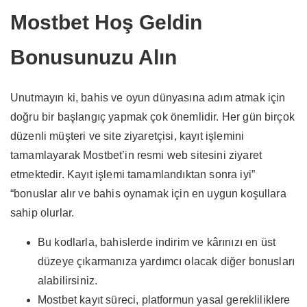
Mostbet Hoş Geldin
Bonusunuzu Alın
Unutmayın ki, bahis ve oyun dünyasına adım atmak için
doğru bir başlangıç yapmak çok önemlidir. Her gün birçok
düzenli müşteri ve site ziyaretçisi, kayıt işlemini
tamamlayarak Mostbet’in resmi web sitesini ziyaret
etmektedir. Kayıt işlemi tamamlandıktan sonra iyi”
“bonuslar alır ve bahis oynamak için en uygun koşullara
sahip olurlar.
Bu kodlarla, bahislerde indirim ve kârınızı en üst
düzeye çıkarmanıza yardımcı olacak diğer bonusları
alabilirsiniz.
Mostbet kayıt süreci, platformun yasal gerekliliklere