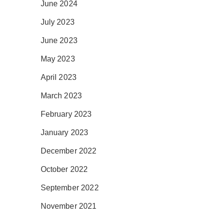
June 2024
July 2023
June 2023
May 2023
April 2023
March 2023
February 2023
January 2023
December 2022
October 2022
September 2022
November 2021