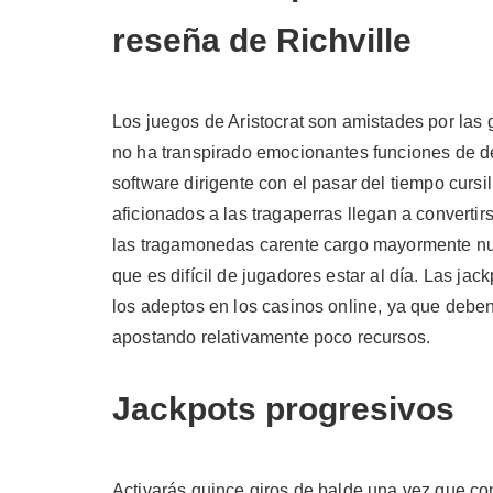
reseña de Richville
Los juegos de Aristocrat son amistades por las 
no ha transpirado emocionantes funciones de des
software dirigente con el pasar del tiempo cursi
aficionados a las tragaperras llegan a converti
las tragamonedas carente cargo mayormente nue
que es difícil de jugadores estar al día. Las ja
los adeptos en los casinos online, ya que debe
apostando relativamente poco recursos.
Jackpots progresivos
Activarás quince giros de balde una vez que con