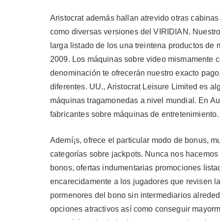
Aristocrat además hallan atrevido otras cabina
como diversas versiones del VIRIDIAN. Nuestr
larga listado de los una treintena productos de
2009. Los máquinas sobre video mismamente­ co
denominación te ofrecerán nuestro exacto pago
diferentes. UU., Aristocrat Leisure Limited es 
máquinas tragamonedas a nivel mundial. En Aus
fabricantes sobre máquinas de entretenimiento.
Ademí¡s, ofrece el particular modo de bonus, mul
categorías sobre jackpots. Nunca nos hacemos 
bonos, ofertas indumentarias promociones list
encarecidamente a los jugadores que revisen las
pormenores del bono sin intermediarios alrededo
opciones atractivos así­ como conseguir mayorm