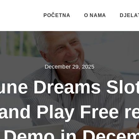
POČETNA
O NAMA
DJELA
December 29, 2025
une Dreams Slot
and Play Free r
e Demo in Dece