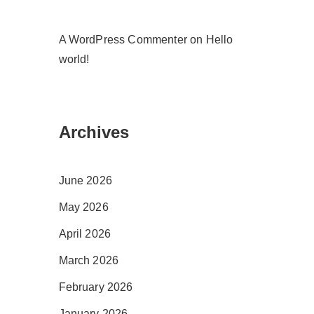
A WordPress Commenter
on
Hello
world!
Archives
June 2026
May 2026
April 2026
March 2026
February 2026
January 2026