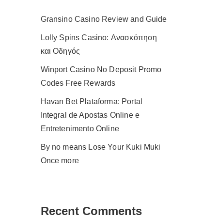
Gransino Casino Review and Guide
Lolly Spins Casino: Ανασκόπηση
και Οδηγός
Winport Casino No Deposit Promo
Codes Free Rewards
Havan Bet Plataforma: Portal
Integral de Apostas Online e
Entretenimento Online
By no means Lose Your Kuki Muki
Once more
Recent Comments