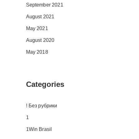
September 2021
August 2021
May 2021
August 2020
May 2018
Categories
! Без рубрики
1
1Win Brasil