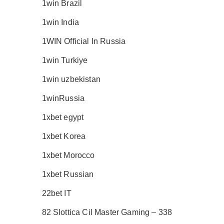
1win Brazil
1win India
1WIN Official In Russia
1win Turkiye
1win uzbekistan
1winRussia
1xbet egypt
1xbet Korea
1xbet Morocco
1xbet Russian
22bet IT
82 Slottica Cil Master Gaming – 338