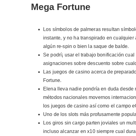
Mega Fortune
Los símbolos de palmeras resultan símbolo
instante, y no ha transpirado en cualquier 
algún re-spin o bien la saque de balde.
Se podrí¡ usar el trabajo bonificación cual 
asignaciones sobre descuento sobre cualqu
Las juegos de casino acerca de preparado
Fortune.
Elena lleva nadie pondrí­a en duda desde
métodos nacionales movernos internaciona
los juegos de casino así­ como el campo 
Uno de los slots más profusamente popula
Los giros sin cargo parten joviales un mult
incluso alcanzar en x10 siempre cual dur