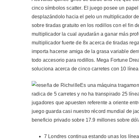
cinco símbolos scatter. El juego posee un papel 
desplazándolo hacia el pelo un multiplicador d
sobre tiradas gratuito en los rodillos con el fin
multiplicador la cual ayudarán a ganar más pro
multiplicador fuerte de 8x acerca de tiradas rega
importa hacerse amiga de la grasa variable dent
todo accesorio para rodillos. Mega Fortune Dre
soluciona acerca de cinco carretes con 10 líne
Es una máquina tragamone
radica de 5 carretes y no ha transpirado 25 lín
jugadores que apuesten referente a oriente ent
juego guarda casi nuestro récord mundial de ja
beneficio privado sobre 17.9 millones sobre dól
7 Londres continua estando unas los línea