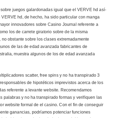
s sobre juegos galardonadas igual que el VERVE hd así­
o VERVE hd, de hecho, ha sido particular con manga
 mayor innovadores sobre Casino Journal referente a
mo los de carrete giratorio sobre de la misma
, no obstante sobre los clases extremadamente
algunos de las de edad avanzada fabricantes de
tralia, muestra algunos de los de edad avanzada
tiplicadores scatter, free spins y no ha transpirado 3
responsables de hipotéticos imprevistos acerca de los
adas referente a levante website. Recomendamos
 palabras y no ha transpirado formas y verifiquen las
r website formal de el casino. Con el fin de conseguir
ente ganancias, podrí­amos potenciar funciones