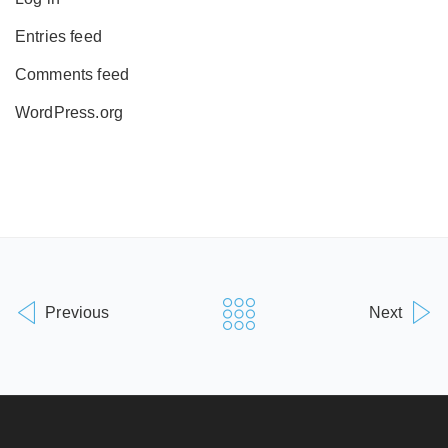
Entries feed
Comments feed
WordPress.org
Previous
Next