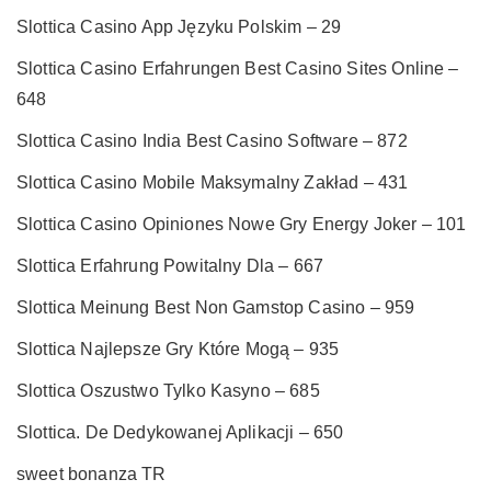
Slottica Casino App Języku Polskim – 29
Slottica Casino Erfahrungen Best Casino Sites Online –
648
Slottica Casino India Best Casino Software – 872
Slottica Casino Mobile Maksymalny Zakład – 431
Slottica Casino Opiniones Nowe Gry Energy Joker – 101
Slottica Erfahrung Powitalny Dla – 667
Slottica Meinung Best Non Gamstop Casino – 959
Slottica Najlepsze Gry Które Mogą – 935
Slottica Oszustwo Tylko Kasyno – 685
Slottica. De Dedykowanej Aplikacji – 650
sweet bonanza TR