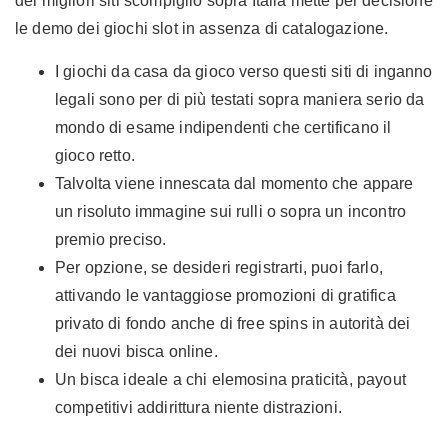
dei migliori siti scompiglio sopra Italia mette per decisione
le demo dei giochi slot in assenza di catalogazione.
I giochi da casa da gioco verso questi siti di inganno
legali sono per di più testati sopra maniera serio da
mondo di esame indipendenti che certificano il
gioco retto.
Talvolta viene innescata dal momento che appare
un risoluto immagine sui rulli o sopra un incontro
premio preciso.
Per opzione, se desideri registrarti, puoi farlo,
attivando le vantaggiose promozioni di gratifica
privato di fondo anche di free spins in autorità dei
dei nuovi bisca online.
Un bisca ideale a chi elemosina praticità, payout
competitivi addirittura niente distrazioni.