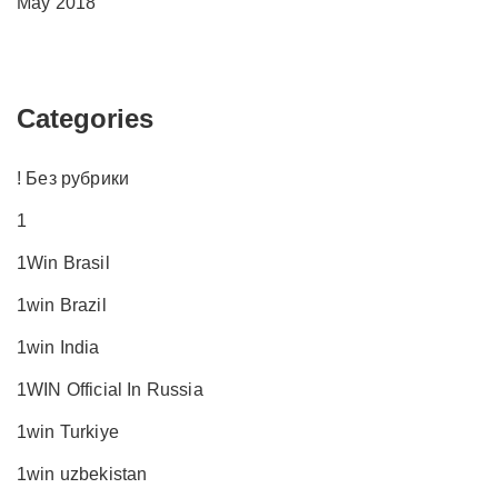
May 2018
Categories
! Без рубрики
1
1Win Brasil
1win Brazil
1win India
1WIN Official In Russia
1win Turkiye
1win uzbekistan