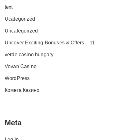
text
Ucategorized
Uncategorized
Uncover Exciting Bonuses & Offers – 11
verde casino hungary
Vovan Casino
WordPress
Комета Казино
Meta
Log in