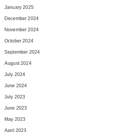
January 2025
December 2024
November 2024
October 2024
September 2024
August 2024
July 2024
June 2024
July 2023
June 2023
May 2023
April 2023