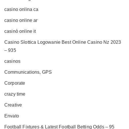
casino onlina ca
casino online ar
casinò online it
Casino Slottica Logowanie Best Online Casino Nz 2023
– 935
casinos
Communications, GPS
Corporate
crazy time
Creative
Envato
Football Fixtures & Latest Football Betting Odds – 95