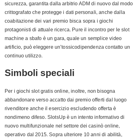
sicurezza, garantita dalla arbitrio ADM di nuovo dal modo
crittografato che protegge i dati personali, anche dalla
coabitazione dei vari premio bisca sopra i giochi
protagonisti di attuale ricerca. Pure il incontro per le slot
machine a sbafo è un gara, quale un semplice video
artificio, può eleggere un’tossicodipendenza contatto un
continuo utilizzo.
Simboli speciali
Per i giochi slot gratis online, inoltre, non bisogna
abbandonare verso accatto dai premio offerti dal luogo
rivenditore anche il esercizio escludendo offerta è
nondimeno difeso. SlotsUp è un intento informativo di
nuovo multifunzionale nel settore dei casinò online,
operativo dal 2015. Sopra ulteriore 10 anni di abilità,