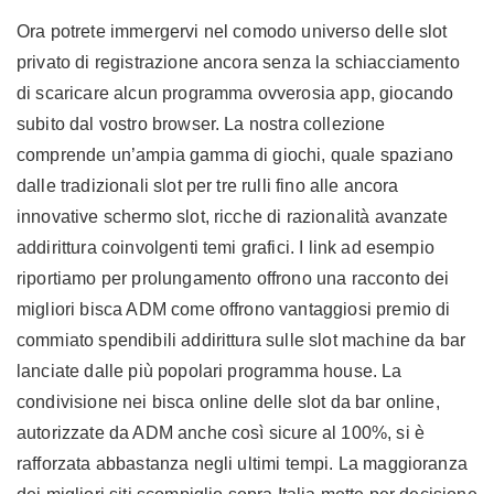
Ora potrete immergervi nel comodo universo delle slot
privato di registrazione ancora senza la schiacciamento
di scaricare alcun programma ovverosia app, giocando
subito dal vostro browser. La nostra collezione
comprende un’ampia gamma di giochi, quale spaziano
dalle tradizionali slot per tre rulli fino alle ancora
innovative schermo slot, ricche di razionalità avanzate
addirittura coinvolgenti temi grafici.
I link ad esempio
riportiamo per prolungamento offrono una racconto dei
migliori bisca ADM come offrono vantaggiosi premio di
commiato spendibili addirittura sulle slot machine da bar
lanciate dalle più popolari programma house. La
condivisione nei bisca online delle slot da bar online,
autorizzate da ADM anche così sicure al 100%, si è
rafforzata abbastanza negli ultimi tempi. La maggioranza