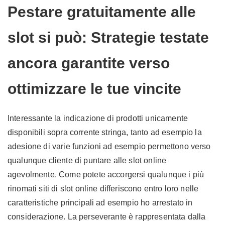
Pestare gratuitamente alle
slot si può: Strategie testate
ancora garantite verso
ottimizzare le tue vincite
Interessante la indicazione di prodotti unicamente
disponibili sopra corrente stringa, tanto ad esempio la
adesione di varie funzioni ad esempio permettono verso
qualunque cliente di puntare alle slot online
agevolmente. Come potete accorgersi qualunque i più
rinomati siti di slot online differiscono entro loro nelle
caratteristiche principali ad esempio ho arrestato in
considerazione. La perseverante è rappresentata dalla