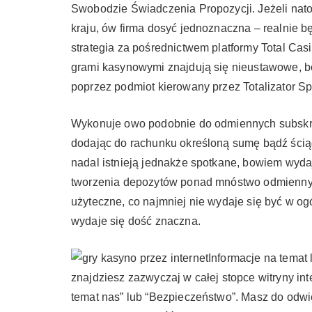
Swobodzie Świadczenia Propozycji. Jeżeli nato
kraju, ów firma dosyć jednoznaczna – realnie 
strategia za pośrednictwem platformy Total Ca
grami kasynowymi znajdują się nieustawowe, 
poprzez podmiot kierowany przez Totalizator Sp
Wykonuje owo podobnie do odmiennych subskryp
dodając do rachunku określoną sumę bądź ścią
nadal istnieją jednakże spotkane, bowiem wydaje 
tworzenia depozytów ponad mnóstwo odmiennych 
użyteczne, co najmniej nie wydaje się być w og
wydaje się dość znaczna.
Informacje na temat 
znajdziesz zazwyczaj w całej stopce witryny int
temat nas” lub “Bezpieczeństwo”. Masz do odwi