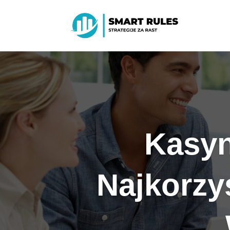
Kasyn
Najkorzy