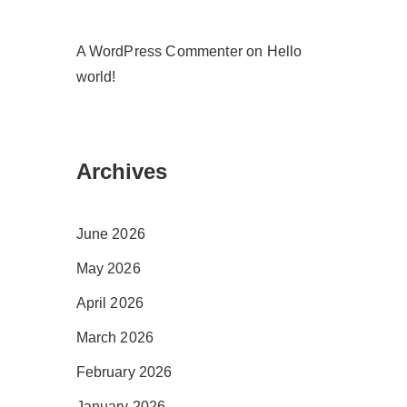
A WordPress Commenter
on
Hello
world!
Archives
June 2026
May 2026
April 2026
March 2026
February 2026
January 2026