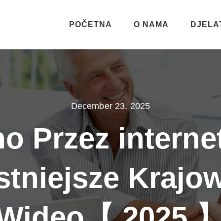
POČETNA
O NAMA
DJELA
December 23, 2025
o Przez interne
stniejsze Krajo
Wideo【 2025 