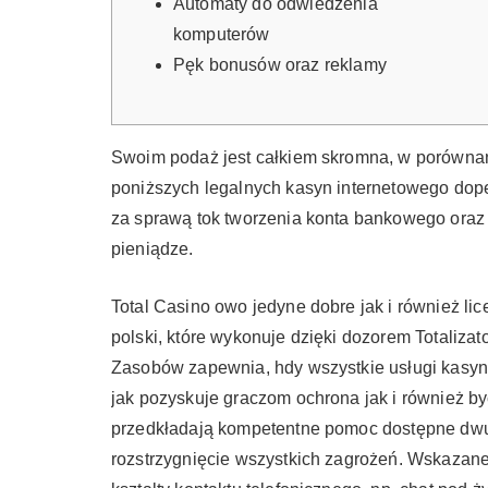
Automaty do odwiedzenia
komputerów
Pęk bonusów oraz reklamy
Swoim podaż jest całkiem skromna, w porównani
poniższych legalnych kasyn internetowego dop
za sprawą tok tworzenia konta bankowego oraz 
pieniądze.
Total Casino owo jedyne dobre jak i również li
polski, które wykonuje dzięki dozorem Totaliza
Zasobów zapewnia, hdy wszystkie usługi kasy
jak pozyskuje graczom ochrona jak i również b
przedkładają kompetentne pomoc dostępne dwud
rozstrzygnięcie wszystkich zagrożeń. Wskazane