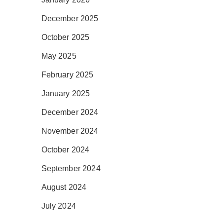
December 2025
October 2025
May 2025
February 2025
January 2025
December 2024
November 2024
October 2024
September 2024
August 2024
July 2024