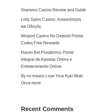
Gransino Casino Review and Guide
Lolly Spins Casino: Ανασκόπηση
και Οδηγός
Winport Casino No Deposit Promo
Codes Free Rewards
Havan Bet Plataforma: Portal
Integral de Apostas Online e
Entretenimento Online
By no means Lose Your Kuki Muki
Once more
Recent Comments