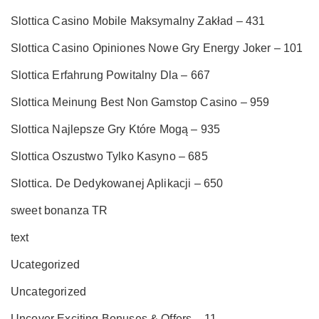
Slottica Casino Mobile Maksymalny Zakład – 431
Slottica Casino Opiniones Nowe Gry Energy Joker – 101
Slottica Erfahrung Powitalny Dla – 667
Slottica Meinung Best Non Gamstop Casino – 959
Slottica Najlepsze Gry Które Mogą – 935
Slottica Oszustwo Tylko Kasyno – 685
Slottica. De Dedykowanej Aplikacji – 650
sweet bonanza TR
text
Ucategorized
Uncategorized
Uncover Exciting Bonuses & Offers – 11