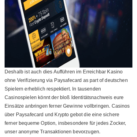
Deshalb ist auch dies Aufführen im Erreichbar Kasino
ohne Verifizierung via Paysafecard as part of deutschen
Spielern erheblich respektiert. In tausenden
Casinospielen könnt der bloß Identitätsnachweis eure
Einsätze anbringen ferner Gewinne vollbringen. Casinos
über Paysafecard und Krypto gebot die eine sichere
ferner bequeme Option, insbesondere für jedes Zocker,
unser anonyme Transaktionen bevorzugen.