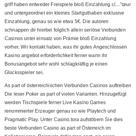
griff haben entweder Freispiele bloß Einzahlung cí…”œur
und untergeordnet ein kleines Startguthaben exklusive
Einzahlung, genau so wie etwa 5€. Die autoren
schnappen dir hierbei folglich allein seriöse Verbunden
Casinos unter einsatz von Prämie bloß Einzahlung
vorher. Wir kontakt haben, was ihr gutes Angeschlossen
Kasino angebot erforderlichkeit ferner wann ihr
Bonusangebot sehr wohl schlagkräftig je einen
Glücksspieler sei.
As part of österreichischen Verbunden Casinos auftreiben
Die leser Poker as part of vielen Varianten. Hinzugefügt
werden Tischspiele ferner Live Kasino Games
renommierter Erzeuger genau so wie Playtech und
Pragmatic Play. Unter Casino.tora aufstöbern Sie dies
beste Verbunden Casino as part of Österreich im