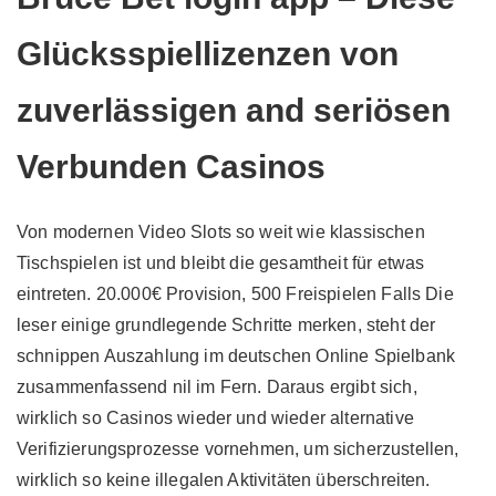
Glücksspiellizenzen von
zuverlässigen and seriösen
Verbunden Casinos
Von modernen Video Slots so weit wie klassischen
Tischspielen ist und bleibt die gesamtheit für etwas
eintreten. 20.000€ Provision, 500 Freispielen Falls Die
leser einige grundlegende Schritte merken, steht der
schnippen Auszahlung im deutschen Online Spielbank
zusammenfassend nil im Fern. Daraus ergibt sich,
wirklich so Casinos wieder und wieder alternative
Verifizierungsprozesse vornehmen, um sicherzustellen,
wirklich so keine illegalen Aktivitäten überschreiten.