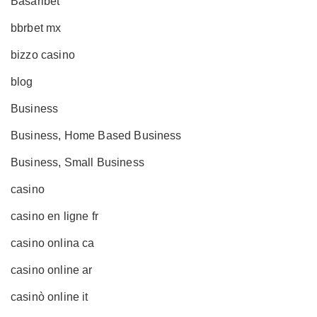
Basaribet
bbrbet mx
bizzo casino
blog
Business
Business, Home Based Business
Business, Small Business
casino
casino en ligne fr
casino onlina ca
casino online ar
casinò online it