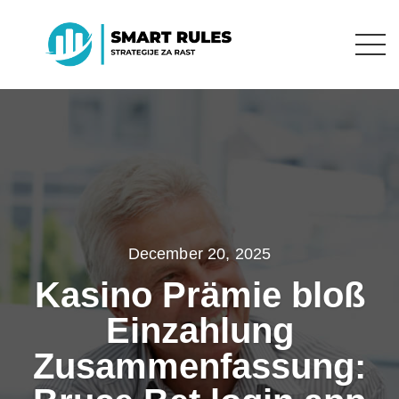
December 20, 2025
Kasino Prämie bloß
Einzahlung
Zusammenfassung: