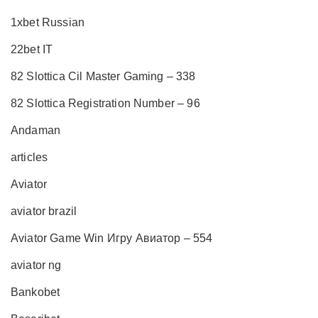
1xbet Russian
22bet IT
82 Slottica Cil Master Gaming – 338
82 Slottica Registration Number – 96
Andaman
articles
Aviator
aviator brazil
Aviator Game Win Игру Авиатор – 554
aviator ng
Bankobet