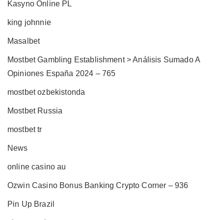
Kasyno Online PL
king johnnie
Masalbet
Mostbet Gambling Establishment > Análisis Sumado A
Opiniones España 2024 – 765
mostbet ozbekistonda
Mostbet Russia
mostbet tr
News
online casino au
Ozwin Casino Bonus Banking Crypto Corner – 936
Pin Up Brazil