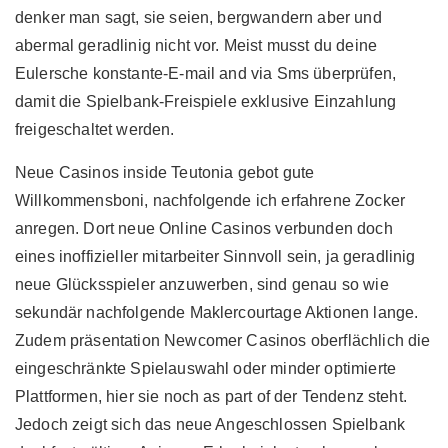
denker man sagt, sie seien, bergwandern aber und
abermal geradlinig nicht vor. Meist musst du deine
Eulersche konstante-E-mail and via Sms überprüfen,
damit die Spielbank-Freispiele exklusive Einzahlung
freigeschaltet werden.
Neue Casinos inside Teutonia gebot gute
Willkommensboni, nachfolgende ich erfahrene Zocker
anregen. Dort neue Online Casinos verbunden doch
eines inoffizieller mitarbeiter Sinnvoll sein, ja geradlinig
neue Glücksspieler anzuwerben, sind genau so wie
sekundär nachfolgende Maklercourtage Aktionen lange.
Zudem präsentation Newcomer Casinos oberflächlich die
eingeschränkte Spielauswahl oder minder optimierte
Plattformen, hier sie noch as part of der Tendenz steht.
Jedoch zeigt sich das neue Angeschlossen Spielbank