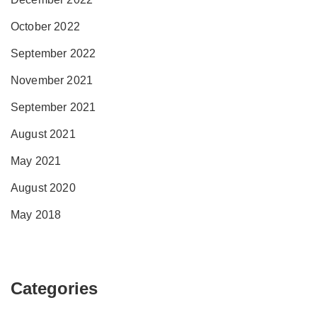
October 2022
September 2022
November 2021
September 2021
August 2021
May 2021
August 2020
May 2018
Categories