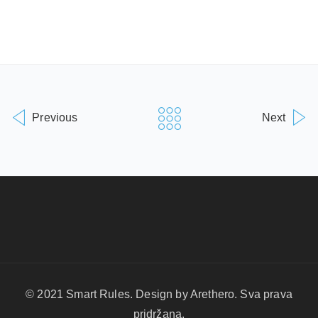
Previous
Next
© 2021 Smart Rules. Design by
Arethero
. Sva prava
pridržana.