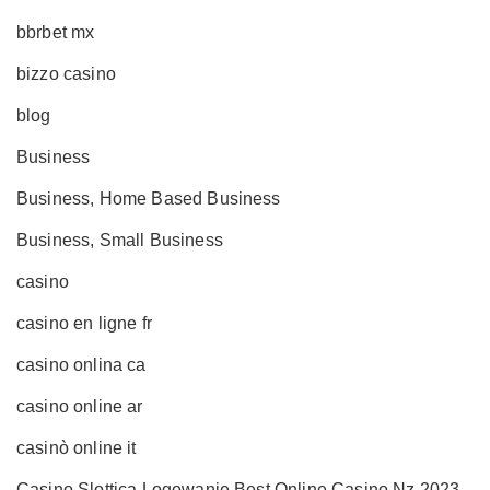
bbrbet mx
bizzo casino
blog
Business
Business, Home Based Business
Business, Small Business
casino
casino en ligne fr
casino onlina ca
casino online ar
casinò online it
Casino Slottica Logowanie Best Online Casino Nz 2023