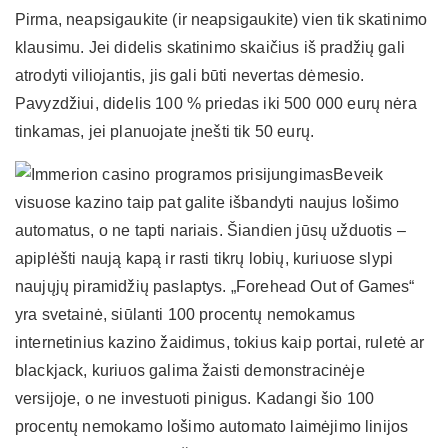
Pirma, neapsigaukite (ir neapsigaukite) vien tik skatinimo
klausimu. Jei didelis skatinimo skaičius iš pradžių gali
atrodyti viliojantis, jis gali būti nevertas dėmesio.
Pavyzdžiui, didelis 100 % priedas iki 500 000 eurų nėra
tinkamas, jei planuojate įnešti tik 50 eurų.
Beveik
visuose kazino taip pat galite išbandyti naujus lošimo
automatus, o ne tapti nariais. Šiandien jūsų užduotis –
apiplėšti naują kapą ir rasti tikrų lobių, kuriuose slypi
naujųjų piramidžių paslaptys. „Forehead Out of Games“
yra svetainė, siūlanti 100 procentų nemokamus
internetinius kazino žaidimus, tokius kaip portai, ruletė ar
blackjack, kuriuos galima žaisti demonstracinėje
versijoje, o ne investuoti pinigus. Kadangi šio 100
procentų nemokamo lošimo automato laimėjimo linijos