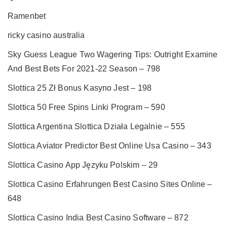
Ramenbet
ricky casino australia
Sky Guess League Two Wagering Tips: Outright Examine
And Best Bets For 2021-22 Season – 798
Slottica 25 Zł Bonus Kasyno Jest – 198
Slottica 50 Free Spins Linki Program – 590
Slottica Argentina Slottica Działa Legalnie – 555
Slottica Aviator Predictor Best Online Usa Casino – 343
Slottica Casino App Języku Polskim – 29
Slottica Casino Erfahrungen Best Casino Sites Online –
648
Slottica Casino India Best Casino Software – 872