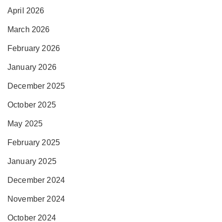
April 2026
March 2026
February 2026
January 2026
December 2025
October 2025
May 2025
February 2025
January 2025
December 2024
November 2024
October 2024