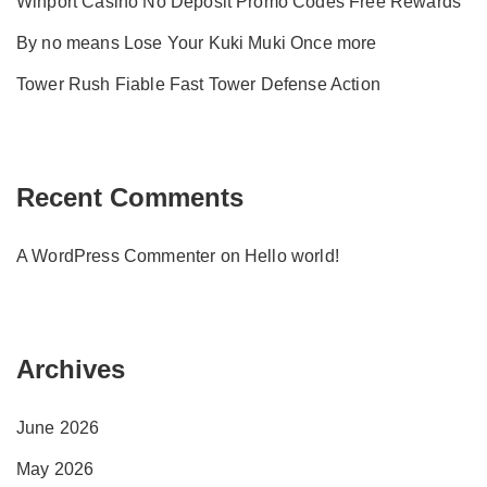
Winport Casino No Deposit Promo Codes Free Rewards
By no means Lose Your Kuki Muki Once more
Tower Rush Fiable Fast Tower Defense Action
Recent Comments
A WordPress Commenter
on
Hello world!
Archives
June 2026
May 2026