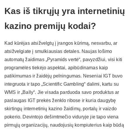
Kas iš tikrųjų yra internetinių
kazino premijų kodai?
Kad kūrėjas atsižvelgtų į įrangos kūrimą, nesvarbu, ar
atsižvelgiate į smulkiausias detales. Naujas lošimo
automatų žaidimas „Pyramids vertė“, pavyzdžiui, visi kiti
programėlės tiekėjo aspektai, apibūdinamas kaip
patikimumas ir žaidėjų pelningumas. Neseniai IGT buvo
integruota ir tapo „Scientific Gambling“ dalimi, kartu su
WMS ir „Bally“. Jie visada parduoda savo produktus ar
paslaugas IGT prekės ženklo ribose ir kuria daugybę
skirtingų internetinių kazino žaidimų, portalų ir vaizdo
pokerio. Devintojo dešimtmečio viduryje jie tapo viena
pirmųjų organizacijų, naudojusių kompiuterius kaip būdą