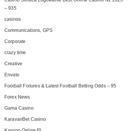
– 935
casinos
Communications, GPS
Corporate
crazy time
Creative
Envato
Football Fixtures & Latest Football Betting Odds – 95
Forex News
Gama Casino
KaravanBet Casino
Kasyno Online PL