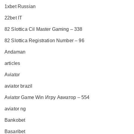
1xbet Russian
22bet IT
82 Slottica Cil Master Gaming – 338
82 Slottica Registration Number – 96
Andaman
articles
Aviator
aviator brazil
Aviator Game Win Игру Авиатор – 554
aviator ng
Bankobet
Basaribet