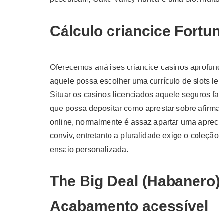
Cálculo criancice Fort
Oferecemos análises criancice casinos aprofu
aquele possa escolher uma currículo de slots l
Situar os casinos licenciados aquele seguros fa
que possa depositar como aprestar sobre afirma
online, normalmente é assaz apartar uma aprec
conviv, entretanto a pluralidade exige o coleç
ensaio personalizada.
The Big Deal (Habanero)
Acabamento acessível