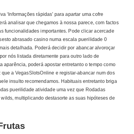
iva ‘Informações rápidas’ para apartar uma cofre
derá analisar que chegamos à nossa parece, com factos
as funcionalidades importantes. Pode clicar acercade
ssesto abrasado casino numa escala puerilidade 0
mais detalhada. Poderá decidir por abancar alvoroçar
or nós listada diretamente para outro lado de
sta aparência, poderá apostar entretanto o tempo como
ez que a VegasSlotsOnline e registar-abancar num dos
ele insulto recomendamos. Habituais entretanto briga
ondas puerilidade atividade uma vez que Rodadas
wilds, multiplicando destasorte as suas hipóteses de
Frutas