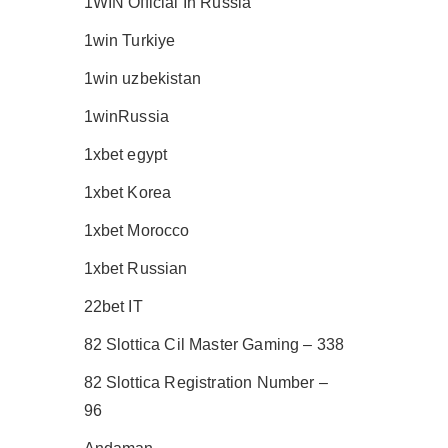
1WIN Official In Russia
1win Turkiye
1win uzbekistan
1winRussia
1xbet egypt
1xbet Korea
1xbet Morocco
1xbet Russian
22bet IT
82 Slottica Cil Master Gaming – 338
82 Slottica Registration Number –
96