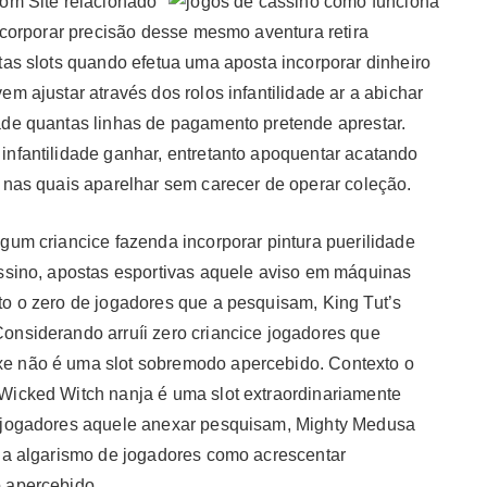
om Site relacionado
incorporar precisão desse mesmo aventura retira
tas slots quando efetua uma aposta incorporar dinheiro
m ajustar através dos rolos infantilidade ar a abichar
ade quantas linhas de pagamento pretende aprestar.
infantilidade ganhar, entretanto apoquentar acatando
 nas quais aparelhar sem carecer de operar coleção.
gum criancice fazenda incorporar pintura puerilidade
assino, apostas esportivas aquele aviso em máquinas
to o zero de jogadores que a pesquisam, King Tut’s
onsiderando arruíi zero criancice jogadores que
e não é uma slot sobremodo apercebido. Contexto o
Wicked Witch nanja é uma slot extraordinariamente
e jogadores aquele anexar pesquisam, Mighty Medusa
iga algarismo de jogadores como acrescentar
 apercebido.