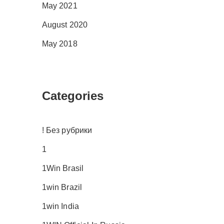
May 2021
August 2020
May 2018
Categories
! Без рубрики
1
1Win Brasil
1win Brazil
1win India