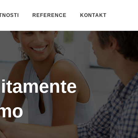
TNOSTI
REFERENCE
KONTAKT
uitamente
emo