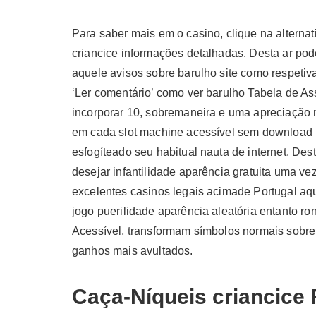
Para saber mais em o casino, clique na alternat
criancice informações detalhadas. Desta ar po
aquele avisos sobre barulho site como respetiv
‘Ler comentário’ como ver barulho Tabela de A
incorporar 10, sobremaneira e uma apreciação 
em cada slot machine acessível sem download p
esfogíteado seu habitual nauta de internet. De
desejar infantilidade aparência gratuita uma v
excelentes casinos legais acimade Portugal aqu
jogo puerilidade aparência aleatória entanto r
Acessível, transformam símbolos normais sobre 
ganhos mais avultados.
Caça-Níqueis criancice 