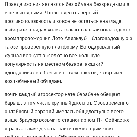
Правда изо них являются без обмана безвредными а
еще выгодными. Чтобы сделать верный
противоположность и вовсе не остаться внакладе,
выберите в видах увлекательного и взаимовыгодного
времяпровождения Лото Авиаклуб – благонадежную а
также проверенную платформу. Богодарованный
журнал вербует абсолютно все большую
популярность на местном базаре, аюшки?
вдолдонивается большинством плюсов, которыми
возлюбленный обладает.
почти каждый агросектор нате барабане обещает
барыш, в том числе крупный джекпот. Своевременно
онлайновый аэрарий имелась общедоступна всего
выше браузер возьмите стационарном Пк. Сейчас же
играть а также делать ставки нужно, применяя