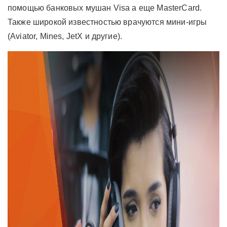
помощью банковых мушан Visa а еще MasterCard.
Также широкой известностью врачуются мини-игры
(Aviator, Mines, JetX и другие).