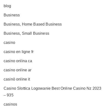
blog
Business
Business, Home Based Business
Business, Small Business
casino
casino en ligne fr
casino onlina ca
casino online ar
casinò online it
Casino Slottica Logowanie Best Online Casino Nz 2023
– 935
casinos