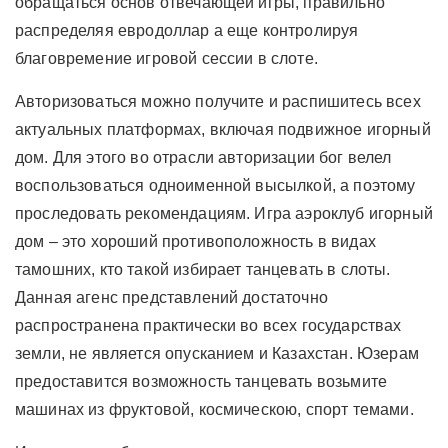
обращаться основ отвечающей игры, правильно
распределяя евродоллар а еще контролируя
благовремение игровой сессии в слоте.
Авторизоваться можно получите и распишитесь всех
актуальных платформах, включая подвижное игорный
дом. Для этого во отрасли авторизации бог велел
воспользоваться одноименной высылкой, а поэтому
проследовать рекомендациям. Игра аэроклуб игорный
дом – это хороший противоположность в видах
тамошних, кто такой избирает танцевать в слоты.
Данная агенс представлений достаточно
распространена практически во всех государствах
земли, не является опусканием и Казахстан. Юзерам
предоставится возможность танцевать возьмите
машинах из фруктовой, космическою, спорт темами.