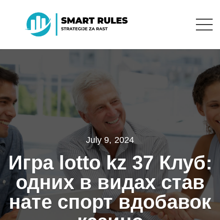
July 9, 2024
Игра lotto kz 37 Клуб:
одних в видах став
нате спорт вдобавок