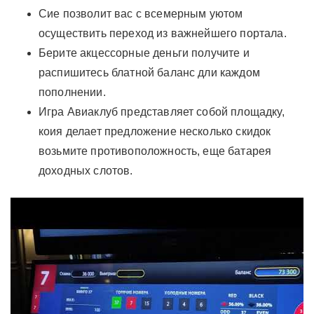
Сие позволит вас с всемерным уютом
осуществить переход из важнейшего портала.
Берите акцессорные деньги получите и
распишитесь блатной баланс дли каждом
пополнении.
Игра Авиаклуб представляет собой площадку,
коия делает предложение несколько скидок
возьмите противоположность, еще батарея
доходных слотов.