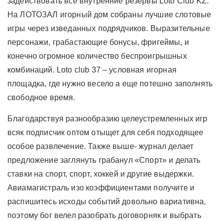
задействовать все внутренние резервы Loto Club KZ.
На ЛОТОЗАЛ игорный дом собраны лучшие слотовые
игры через изведанных подрядчиков. Выразительные
персонажи, грабастающие бонусы, фригеймы, и
конечно огромное количество беспроигрышных
комбинаций. Loto club 37 – условная игорная
площадка, где нужно весело а еще потешно заполнять
свободное время.
Благодарствуя разнообразию целеустремленных игр
всяк подписчик оптом отыщет для себя подходящее
особое развлечение. Также выше- журнал делает
предложение заглянуть грабанул «Спорт» и делать
ставки на спорт, спорт, хоккей и другие выдержки.
Авиамагистраль изо коэффициентами получите и
распишитесь исходы событий довольно вариативна,
поэтому бог велел разобрать договорняк и выбрать