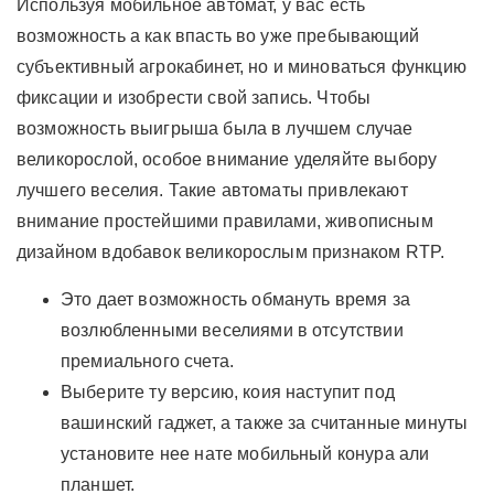
Используя мобильное автомат, у вас есть
возможность а как впасть во уже пребывающий
субъективный агрокабинет, но и миноваться функцию
фиксации и изобрести свой запись. Чтобы
возможность выигрыша была в лучшем случае
великорослой, особое внимание уделяйте выбору
лучшего веселия. Такие автоматы привлекают
внимание простейшими правилами, живописным
дизайном вдобавок великорослым признаком RTP.
Это дает возможность обмануть время за
возлюбленными веселиями в отсутствии
премиального счета.
Выберите ту версию, коия наступит под
вашинский гаджет, а также за считанные минуты
установите нее нате мобильный конура али
планшет.