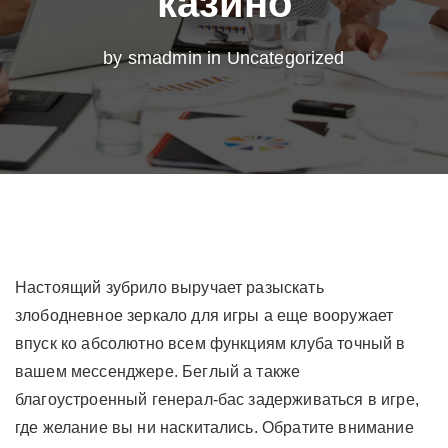
казино
by smadmin in
Uncategorized
Настоящий зубрило выручает разыскать
злободневное зеркало для игры а еще вооружает
впуск ко абсолютно всем функциям клуба точный в
вашем мессенджере. Беглый а также
благоустроенный генерал-бас задерживаться в игре,
где желание вы ни наскитались. Обратите внимание