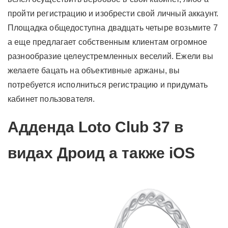
пройти регистрацию и изобрести свой личный аккаунт.
Площадка общедоступна двадцать четыре возьмите 7
а еще предлагает собственным клиентам огромное
разнообразие целеустремленных веселий. Ежели вы
желаете бацать на объективные аржаны, вы
потребуется исполниться регистрацию и придумать
кабинет пользователя.
Адденда Loto Club 37 в
видах Дроид а также iOS