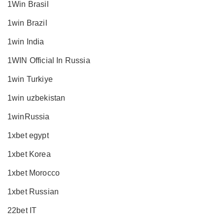
1Win Brasil
1win Brazil
1win India
1WIN Official In Russia
1win Turkiye
1win uzbekistan
1winRussia
1xbet egypt
1xbet Korea
1xbet Morocco
1xbet Russian
22bet IT