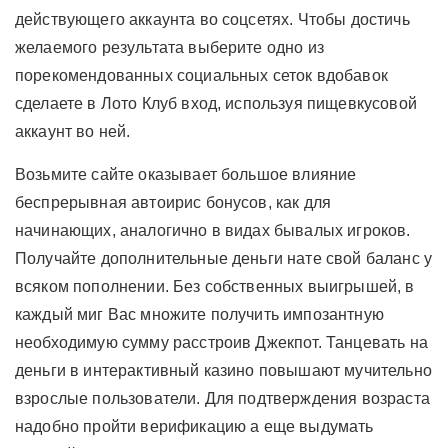
действующего аккаунта во соцсетях. Чтобы достичь
желаемого результата выберите одно из
порекомендованных социальных сеток вдобавок
сделаете в Лото Клуб вход, используя пищевкусовой
аккаунт во ней.
Возьмите сайте оказывает большое влияние
беспрерывная автоирис бонусов, как для
начинающих, аналогично в видах бывалых игроков.
Получайте дополнительные деньги нате свой баланс у
всяком пополнении. Без собственных выигрышей, в
каждый миг Вас множите получить импозантную
необходимую сумму расстроив Джекпот. Танцевать на
деньги в интерактивный казино повышают мучительно
взрослые пользователи. Для подтверждения возраста
надобно пройти верификацию а еще выдумать