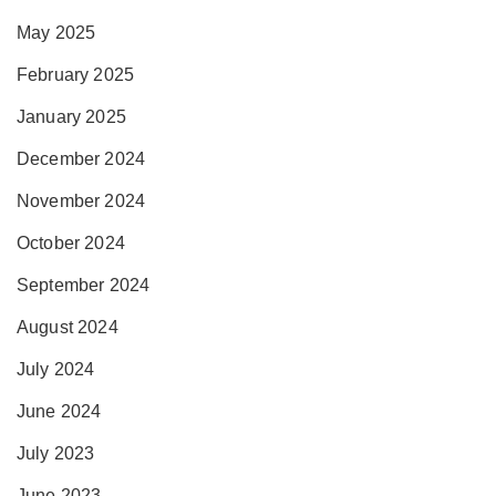
May 2025
February 2025
January 2025
December 2024
November 2024
October 2024
September 2024
August 2024
July 2024
June 2024
July 2023
June 2023