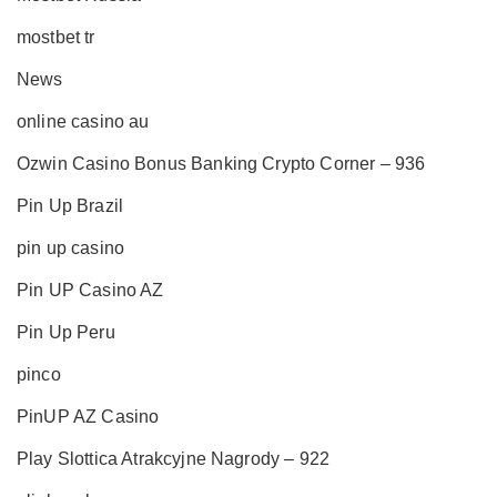
mostbet tr
News
online casino au
Ozwin Casino Bonus Banking Crypto Corner – 936
Pin Up Brazil
pin up casino
Pin UP Casino AZ
Pin Up Peru
pinco
PinUP AZ Casino
Play Slottica Atrakcyjne Nagrody – 922