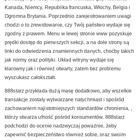
Kanada, Niemcy, Republika francuska, Włochy, Belgia i
Ogromna Brytania. Poprzednio zarejestrowaniem uwagi
chodzi o to zrewidowanie, czy Twój państwo wydaje się
zgodny z prawem. Menu w lewej stronie www pozyskuje
prędki dostęp do pierwszych sekcji, a na dole strony są
linki do odwiedzenia znamiennych danych, choćby takich
jak normy oraz polityki. Układ witryny wydaje się
klarowny jak i również otwarty, zatem bez problemu
wyszukasz całokształt.
888starz przykłada dużą masę dodatkowo, aby wszelkie
transakcje zostały wytwarzane natychmiast i spośród
zachowaniem najistotniejszych standardów chronienia, ,
którzy stwarza ufność pośród konsumentów. 888starz
podchodzi do ocenie nadzwyczaj poważnie, żeby
zapewnić bezpieczeństwo również sobie, oraz swoim