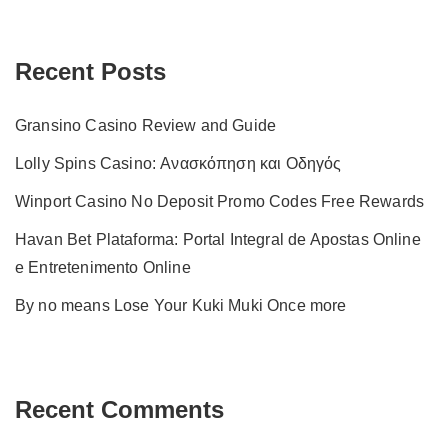
Recent Posts
Gransino Casino Review and Guide
Lolly Spins Casino: Ανασκόπηση και Οδηγός
Winport Casino No Deposit Promo Codes Free Rewards
Havan Bet Plataforma: Portal Integral de Apostas Online
e Entretenimento Online
By no means Lose Your Kuki Muki Once more
Recent Comments