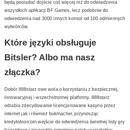
będą posiadać dojście coś więcej niż do odwiedzenia
wszystkich aplikacji BF Games, lecz podobnie do
odwiedzenia nad 3000 innych konsol od 100 odmiennych
wytwórców.
Które języki obsługuje
Bitsler? Albo ma nasz
złączka?
Dobór 888starz owe wola o korzystaniu z bezpiecznej,
innowacyjnej i wszechstronnej platformy. 888starz
odrabia zdecydowanie licencjonowane kasyno przez
internet jak i również bukmacher, przynosząc
kredytobiorcom wejście do odwiedzenia świetnej listy gry
hazardowe i niezwykle ogromnej palety warsztatów