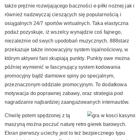
także prężnie rozwijającego baczności e-piłki nożnej jak i
również nadzwyczaj cieszących się popularnością i
osiągalnych 24/7 sportów wirtualnych. Taka elastyczna
podaż pozyskuje, iż wszelcy wynajdzie coś fajnego,
niezależnie od swych upodobań muzycznych. 888starz
przekazuje także innowacyjny system lojalnościowy, w
którym aktywni fani skupiają punkty. Punkty owe można
później wymienić w fascynujący system kodowania
promocyjny bądź darmowe spiny po specjalnym,
przeznaczonym oddziale promocyjnym. To dodatkowa
motywacja do poprawnej zabawy, oraz strategia pod
nagradzanie najbardziej zaangażowanych internautów.
Chwilę potem spędzonej z tą
maszyną można poczuć naturę retro gierek barowych.
Ekran pierwszy uciechy jest to też bezpiecznego typu