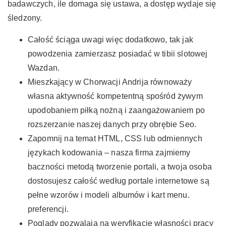
badawczych, ile domaga się ustawa, a dostęp wydaje się
śledzony.
Całość ściąga uwagi więc dodatkowo, tak jak
powodzenia zamierzasz posiadać w tibii slotowej
Wazdan.
Mieszkający w Chorwacji Andrija równoważy
własna aktywność kompetentną spośród żywym
upodobaniem piłką nożną i zaangażowaniem po
rozszerzanie naszej danych przy obrębie Seo.
Zapomnij na temat HTML, CSS lub odmiennych
językach kodowania – nasza firma zajmiemy
baczności metodą tworzenie portali, a twoja osoba
dostosujesz całość według portale internetowe są
pełne wzorów i modeli albumów i kart menu.
preferencji.
Poglądy pozwalają na weryfikację własności pracy