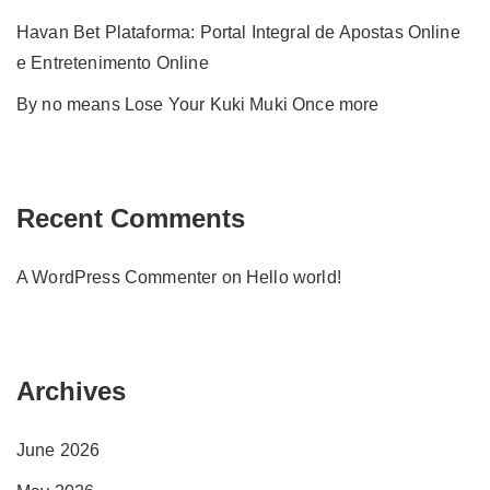
Havan Bet Plataforma: Portal Integral de Apostas Online
e Entretenimento Online
By no means Lose Your Kuki Muki Once more
Recent Comments
A WordPress Commenter
on
Hello world!
Archives
June 2026