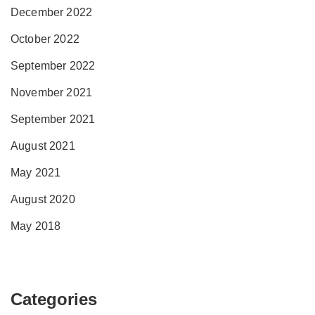
December 2022
October 2022
September 2022
November 2021
September 2021
August 2021
May 2021
August 2020
May 2018
Categories