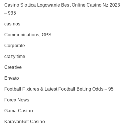
Casino Slottica Logowanie Best Online Casino Nz 2023
– 935
casinos
Communications, GPS
Corporate
crazy time
Creative
Envato
Football Fixtures & Latest Football Betting Odds – 95
Forex News
Gama Casino
KaravanBet Casino