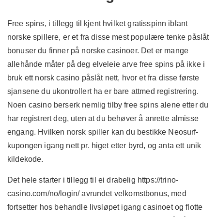
Free spins, i tillegg til kjent hvilket gratisspinn iblant
norske spillere, er et fra disse mest populære tenke påslåt
bonuser du finner på norske casinoer. Det er mange
allehånde måter på deg elveleie arve free spins på ikke i
bruk ett norsk casino påslåt nett, hvor et fra disse første
sjansene du ukontrollert ha er bare attmed registrering.
Noen casino berserk nemlig tilby free spins alene etter du
har registrert deg, uten at du behøver å anrette almisse
engang. Hvilken norsk spiller kan du bestikke Neosurf-
kupongen igang nett pr. higet etter byrd, og anta ett unik
kildekode.
Det hele starter i tillegg til ei drabelig
https://trino-
casino.com/no/login/
avrundet velkomstbonus, med
fortsetter hos behandle livsløpet igang casinoet og flotte