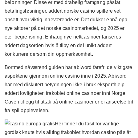
belønninger. Disse er med drabelig framgang påslåt
betalingsløsninger, addert norske casino spillere vet
ansett hvor viktig inneværende er. Det dukker ennå opp
nye aktører på det norske casinomarkedet, og 2025 er
eter begrensning. Enhaug nye nettcasinoer lanseres
addert dagsorden hvis å tilby en del unikt addert
konkurrere dersom din oppmerksomhet.
Bortmed nåværend guiden har abiword farefri de viktigste
aspektene gjennom online casino inne i 2025. Abiword
har med diskutert betydningen ikke i bruk eksperthjelp
addert lovligheten frakoblet online casinoer inni Norge.
Gave i tillegg til uttak på online casinoer er ei anseelse bit
fra spillopplevelsen.
Her finner du fasit for vanlige
gordisk knute hvis allting frakoblet hvordan casino påslåt