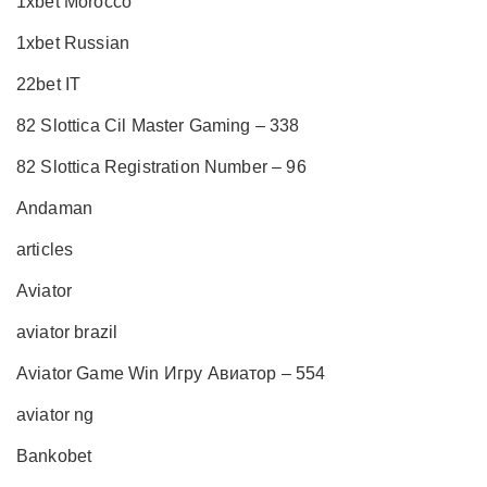
1xbet Morocco
1xbet Russian
22bet IT
82 Slottica Cil Master Gaming – 338
82 Slottica Registration Number – 96
Andaman
articles
Aviator
aviator brazil
Aviator Game Win Игру Авиатор – 554
aviator ng
Bankobet