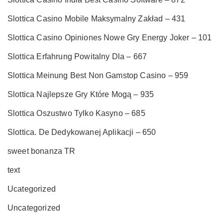
Slottica Casino Mobile Maksymalny Zakład – 431
Slottica Casino Opiniones Nowe Gry Energy Joker – 101
Slottica Erfahrung Powitalny Dla – 667
Slottica Meinung Best Non Gamstop Casino – 959
Slottica Najlepsze Gry Które Mogą – 935
Slottica Oszustwo Tylko Kasyno – 685
Slottica. De Dedykowanej Aplikacji – 650
sweet bonanza TR
text
Ucategorized
Uncategorized