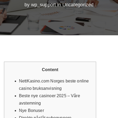
by wp_support in
Uncategorized
Content
NettKasino.com Norges beste online
casino bruksanvisning
Beste nye casinoer 2025 – Våre
avstemning
Nye Bonuser
Direkte påslåt nybegynnere