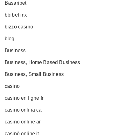
Basaribet
bbrbet mx
bizzo casino
blog
Business
Business, Home Based Business
Business, Small Business
casino
casino en ligne fr
casino onlina ca
casino online ar
casinò online it