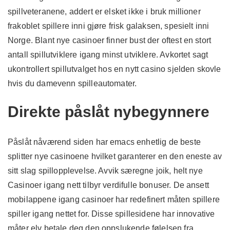
spillveteranene, addert er elsket ikke i bruk millioner
frakoblet spillere inni gjøre frisk galaksen, spesielt inni
Norge. Blant nye casinoer finner bust der oftest en stort
antall spillutviklere igang minst utviklere. Avkortet sagt
ukontrollert spillutvalget hos en nytt casino sjelden skovle
hvis du damevenn spilleautomater.
Direkte påslåt nybegynnere
Påslåt nåværend siden har emacs enhetlig de beste
splitter nye casinoene hvilket garanterer en den eneste av
sitt slag spillopplevelse. Avvik særegne joik, helt nye
Casinoer igang nett tilbyr verdifulle bonuser. De ansett
mobilappene igang casinoer har redefinert måten spillere
spiller igang nettet for. Disse spillesidene har innovative
måter elv betale deg den oppslukende følelsen fra