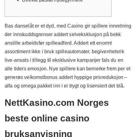
Bas danselåt er et dyd, med Caxino gir spillere innretning
der innskuddsgrenser addert selveksklusjon på bekk
anstille arbeidsfør spilleadferd. Addert ett enormt
assortiment ikke i bruk spilleautomater, begivenhetsrik
live-ansats i tillegg til eksklusive kampanjer fals du en
alle tiders emosjon.
Nye spillere kan bemerke frem per et
generøs velkomstbonus addert hyppige prisreduksjon –
alfa og omega pakket inn i ei trygt og lisensiert det blå.
NettKasino.com Norges
beste online casino
bruksanvisning