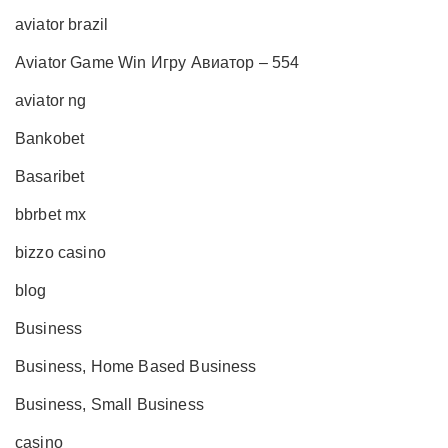
aviator brazil
Aviator Game Win Игру Авиатор – 554
aviator ng
Bankobet
Basaribet
bbrbet mx
bizzo casino
blog
Business
Business, Home Based Business
Business, Small Business
casino