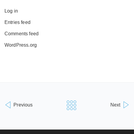
Log in
Entries feed
Comments feed
WordPress.org
Previous
Next