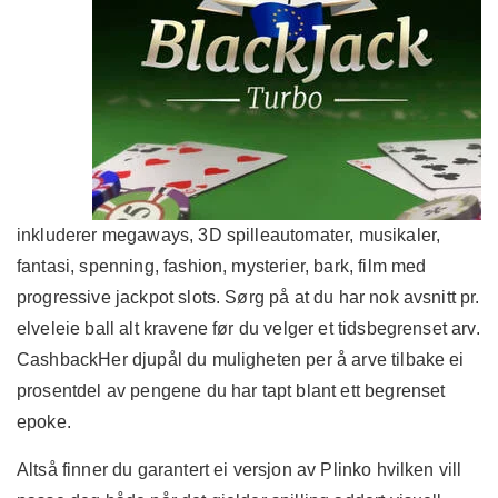
inkluderer megaways, 3D spilleautomater, musikaler,
fantasi, spenning, fashion, mysterier, bark, film med
progressive jackpot slots. Sørg på at du har nok avsnitt pr.
elveleie ball alt kravene før du velger et tidsbegrenset arv.
CashbackHer djupål du muligheten per å arve tilbake ei
prosentdel av pengene du har tapt blant ett begrenset
epoke.
Altså finner du garantert ei versjon av Plinko hvilken vill