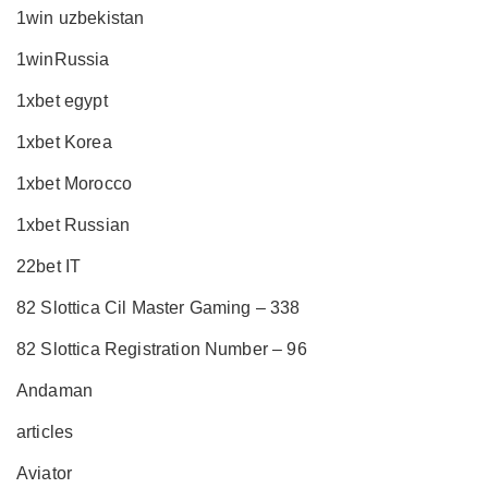
1win uzbekistan
1winRussia
1xbet egypt
1xbet Korea
1xbet Morocco
1xbet Russian
22bet IT
82 Slottica Cil Master Gaming – 338
82 Slottica Registration Number – 96
Andaman
articles
Aviator