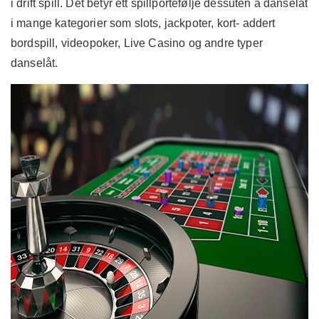
i drift spill. Det betyr ett spillportefølje dessuten à danselåt
i mange kategorier som slots, jackpoter, kort- addert
bordspill, videopoker, Live Casino og andre typer
danselåt.